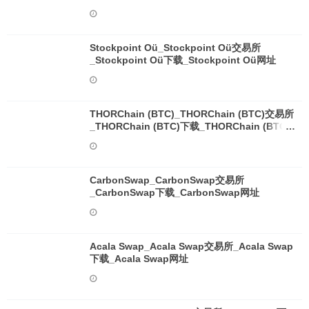
Stockpoint Oü_Stockpoint Oü交易所
_Stockpoint Oü下载_Stockpoint Oü网址
THORChain (BTC)_THORChain (BTC)交易所
_THORChain (BTC)下载_THORChain (BTC)
网址
CarbonSwap_CarbonSwap交易所
_CarbonSwap下载_CarbonSwap网址
Acala Swap_Acala Swap交易所_Acala Swap
下载_Acala Swap网址