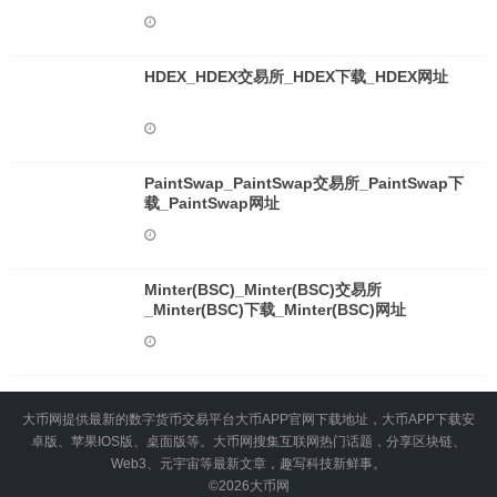
HDEX_HDEX交易所_HDEX下载_HDEX网址
PaintSwap_PaintSwap交易所_PaintSwap下
载_PaintSwap网址
Minter(BSC)_Minter(BSC)交易所
_Minter(BSC)下载_Minter(BSC)网址
大币网提供最新的数字货币交易平台大币APP官网下载地址，大币APP下载安
卓版、苹果IOS版、桌面版等。大币网搜集互联网热门话题，分享区块链、
Web3、元宇宙等最新文章，趣写科技新鲜事。
©2026
大币网