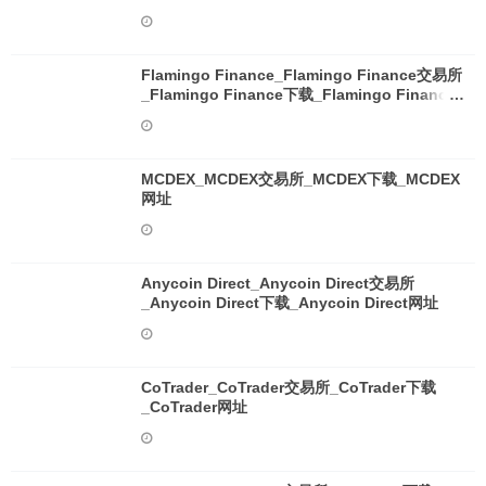
Flamingo Finance_Flamingo Finance交易所
_Flamingo Finance下载_Flamingo Finance
网址
MCDEX_MCDEX交易所_MCDEX下载_MCDEX
网址
Anycoin Direct_Anycoin Direct交易所
_Anycoin Direct下载_Anycoin Direct网址
CoTrader_CoTrader交易所_CoTrader下载
_CoTrader网址