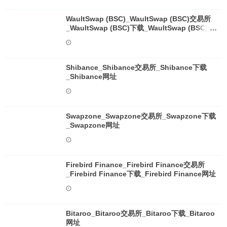
WaultSwap (BSC)_WaultSwap (BSC)交易所
_WaultSwap (BSC)下载_WaultSwap (BSC)网
址
Shibance_Shibance交易所_Shibance下载
_Shibance网址
Swapzone_Swapzone交易所_Swapzone下载
_Swapzone网址
Firebird Finance_Firebird Finance交易所
_Firebird Finance下载_Firebird Finance网址
Bitaroo_Bitaroo交易所_Bitaroo下载_Bitaroo
网址