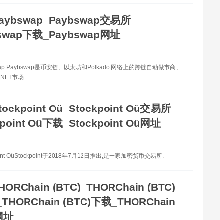
aybswap_Paybswap交易所
bswap下载_Paybswap网址
wap Paybswap是币安链、以太坊和Polkadot网络上的跨链自动做市商、
NFT市场.
tockpoint Oü_Stockpoint Oü交易所
kpoint Oü下载_Stockpoint Oü网址
oint OüStockpoint于2018年7月12日推出,是一家加密货币交易所.
HORChain (BTC)_THORChain (BTC)
HORChain (BTC)下载_THORChain
网址