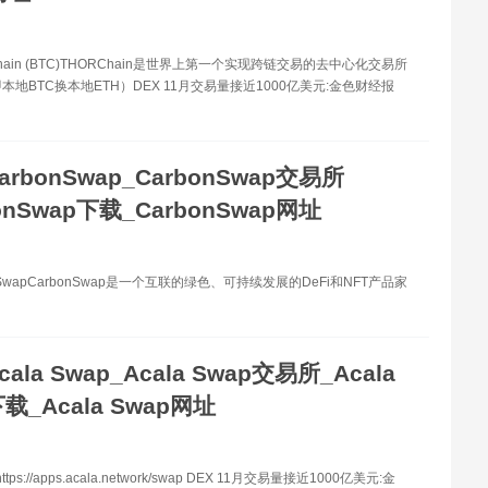
hain (BTC)THORChain是世界上第一个实现跨链交易的去中心化交易所
本地BTC换本地ETH）DEX 11月交易量接近1000亿美元:金色财经报
arbonSwap_CarbonSwap交易所
onSwap下载_CarbonSwap网址
nSwapCarbonSwap是一个互联的绿色、可持续发展的DeFi和NFT产品家
cala Swap_Acala Swap交易所_Acala
载_Acala Swap网址
tps://apps.acala.network/swap DEX 11月交易量接近1000亿美元:金