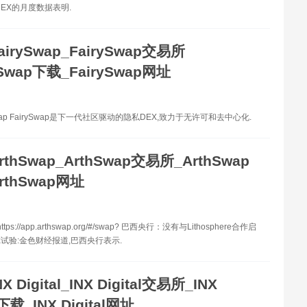
DEX的月度数据表明.
airySwap_FairySwap交易所
ySwap下载_FairySwap网址
Swap FairySwap是下一代社区驱动的隐私DEX,致力于无许可和去中心化.
rthSwap_ArthSwap交易所_ArthSwap
rthSwap网址
tps://app.arthswap.org/#/swap? 巴西央行：没有与Lithosphere合作启
试验:金色财经报道,巴西央行表示.
NX Digital_INX Digital交易所_INX
l下载_INX Digital网址