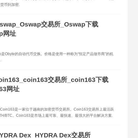
货币到加密.
swap_Oswap交易所_Oswap下载
ap网址
 io是Obyte的自动代币交换。价格是使用一种称为“恒定产品做市商”的机
.
oin163_coin163交易所_coin163下载
163网址
63 Coin163是一家位于越南的加密货币交易所。Coin163交易所上最活跃
TH/BTC。Coin163是市场上最可靠、最快速、最强大的平台解决方案.
YDRA Dex_HYDRA Dex交易所