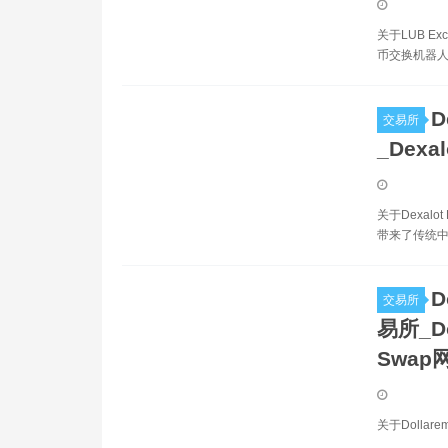
关于LUB E
币交换机器人。
D
交易所
_Dexa
关于Dexal
带来了传统中
D
交易所
易所_Do
Swap
关于Dollar