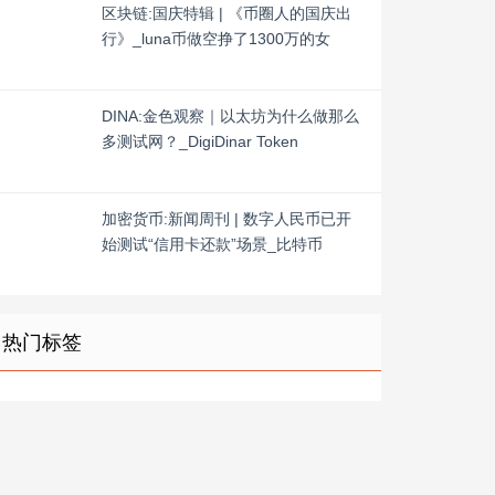
区块链:国庆特辑 | 《币圈人的国庆出
行》_luna币做空挣了1300万的女
DINA:金色观察｜以太坊为什么做那么
多测试网？_DigiDinar Token
加密货币:新闻周刊 | 数字人民币已开
始测试“信用卡还款”场景_比特币
热门标签