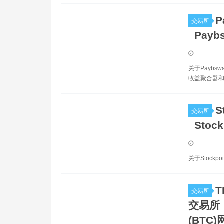
P
交易所
_Pay
关于Paybs
收益聚合器和
S
交易所
_Stoc
关于Stockp
T
交易所
交易所_T
(BTC)