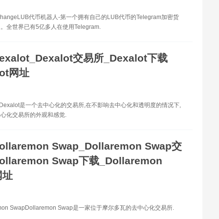
xchangeLUB代币机器人-第一个拥有自己的LUB代币的Telegram加密货
全世界已有5亿多人在使用Telegram.
exalot_Dexalot交易所_Dexalot下载
lot网址
ot Dexalot是一个去中心化的交易所,在不影响去中心化和透明度的情况下,
心化交易所的外观和感觉.
ollaremon Swap_Dollaremon Swap交
llaremon Swap下载_Dollaremon
网址
emon SwapDollaremon Swap是一家位于摩尔多瓦的去中心化交易所.