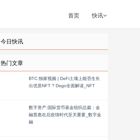
首页
快讯
今日快讯
热门文章
BTC:独家视频 | DeFi土壤上能否生长
出优质NFT ? Dego全面解读_NFT
数字资产:国际货币基金组织总裁：金
融普惠在后疫情时代至关重要_数字金
融