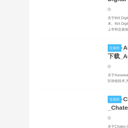
关于INX D
术。INX 
上市和交易加
A
交易所
下载_A
关于Aurasw
区块链技术,
C
交易所
_Chat
关于Chatex