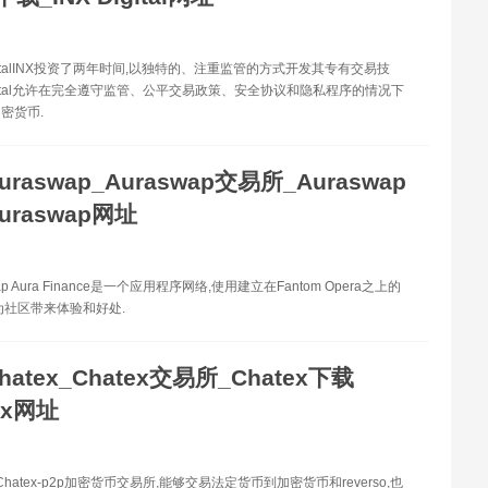
igitalINX投资了两年时间,以独特的、注重监管的方式开发其专有交易技
Digital允许在完全遵守监管、公平交易政策、安全协议和隐私程序的情况下
密货币.
uraswap_Auraswap交易所_Auraswap
uraswap网址
ap Aura Finance是一个应用程序网络,使用建立在Fantom Opera之上的
为社区带来体验和好处.
hatex_Chatex交易所_Chatex下载
ex网址
 Chatex-p2p加密货币交易所,能够交易法定货币到加密货币和reverso,也