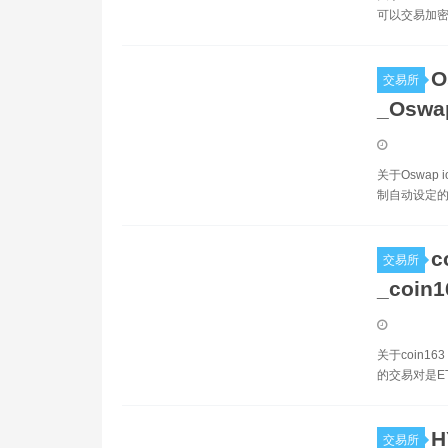
可以交易加密
O
交易所
_Osw
关于Oswap
制自动设定的
c
交易所
_coin
关于coin1
的交易对是E
H
交易所