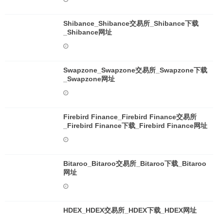
Shibance_Shibance交易所_Shibance下载
_Shibance网址
Swapzone_Swapzone交易所_Swapzone下载
_Swapzone网址
Firebird Finance_Firebird Finance交易所
_Firebird Finance下载_Firebird Finance网址
Bitaroo_Bitaroo交易所_Bitaroo下载_Bitaroo
网址
HDEX_HDEX交易所_HDEX下载_HDEX网址