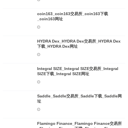
coin163_coin163交易所_coin163下载
_coin163网址
HYDRA Dex_HYDRA Dex交易所_HYDRA Dex
下载_HYDRA Dex网址
Integral SIZE_Integral SIZE交易所_Integral
SIZE下载_Integral SIZE网址
Saddle_Saddle交易所_Saddle下载_Saddle网
址
Flamingo Finance_Flamingo Finance交易所