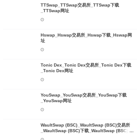
TTSwap_TTSwap交易所_TTSwap下载
_TTSwap网址
Hswap_Hswap交易所_Hswap下载_Hswap网
址
Tonic Dex_Tonic Dex交易所_Tonic Dex下载
_Tonic Dex网址
YouSwap_YouSwap交易所_YouSwap下载
_YouSwap网址
WaultSwap (BSC)_WaultSwap (BSC)交易所
_WaultSwap (BSC)下载_WaultSwap (BSC)网
址