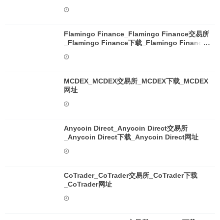
Flamingo Finance_Flamingo Finance交易所
_Flamingo Finance下载_Flamingo Finance
网址
MCDEX_MCDEX交易所_MCDEX下载_MCDEX
网址
Anycoin Direct_Anycoin Direct交易所
_Anycoin Direct下载_Anycoin Direct网址
CoTrader_CoTrader交易所_CoTrader下载
_CoTrader网址