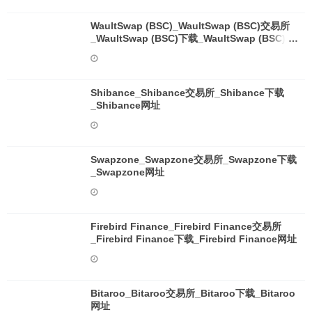
WaultSwap (BSC)_WaultSwap (BSC)交易所
_WaultSwap (BSC)下载_WaultSwap (BSC)网
址
Shibance_Shibance交易所_Shibance下载
_Shibance网址
Swapzone_Swapzone交易所_Swapzone下载
_Swapzone网址
Firebird Finance_Firebird Finance交易所
_Firebird Finance下载_Firebird Finance网址
Bitaroo_Bitaroo交易所_Bitaroo下载_Bitaroo
网址