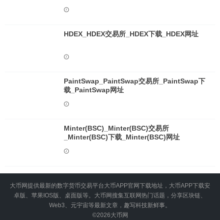
HDEX_HDEX交易所_HDEX下载_HDEX网址
PaintSwap_PaintSwap交易所_PaintSwap下
载_PaintSwap网址
Minter(BSC)_Minter(BSC)交易所
_Minter(BSC)下载_Minter(BSC)网址
大币网提供最新的数字货币交易平台大币APP官网下载地址，大币APP下载安
卓版、苹果IOS版、桌面版等。大币网搜集互联网热门话题，分享区块链、
Web3、元宇宙等最新文章，趣写科技新鲜事。
©2026
大币网