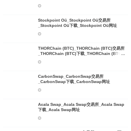
Stockpoint Oü_Stockpoint Oü交易所
_Stockpoint Oü下载_Stockpoint Oü网址
THORChain (BTC)_THORChain (BTC)交易所
_THORChain (BTC)下载_THORChain (BTC)
网址
CarbonSwap_CarbonSwap交易所
_CarbonSwap下载_CarbonSwap网址
Acala Swap_Acala Swap交易所_Acala Swap
下载_Acala Swap网址