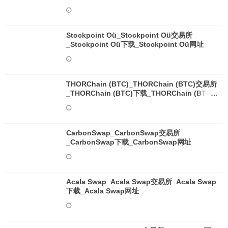
Stockpoint Oü_Stockpoint Oü交易所
_Stockpoint Oü下载_Stockpoint Oü网址
THORChain (BTC)_THORChain (BTC)交易所
_THORChain (BTC)下载_THORChain (BTC)
网址
CarbonSwap_CarbonSwap交易所
_CarbonSwap下载_CarbonSwap网址
Acala Swap_Acala Swap交易所_Acala Swap
下载_Acala Swap网址