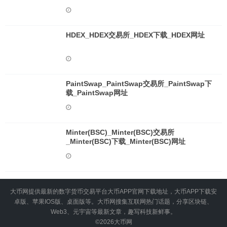
HDEX_HDEX交易所_HDEX下载_HDEX网址
PaintSwap_PaintSwap交易所_PaintSwap下
载_PaintSwap网址
Minter(BSC)_Minter(BSC)交易所
_Minter(BSC)下载_Minter(BSC)网址
大币网提供最新的数字货币交易平台大币APP官网下载地址，大币APP下载安
卓版、苹果IOS版、桌面版等。大币网搜集互联网热门话题，分享区块链、
Web3、元宇宙等最新文章，趣写科技新鲜事。
©2026
大币网