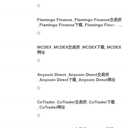
Flamingo Finance_Flamingo Finance交易所
_Flamingo Finance下载_Flamingo Finance
网址
MCDEX_MCDEX交易所_MCDEX下载_MCDEX
网址
Anycoin Direct_Anycoin Direct交易所
_Anycoin Direct下载_Anycoin Direct网址
CoTrader_CoTrader交易所_CoTrader下载
_CoTrader网址