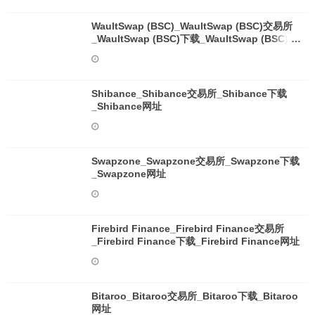
WaultSwap (BSC)_WaultSwap (BSC)交易所
_WaultSwap (BSC)下载_WaultSwap (BSC)网
址
Shibance_Shibance交易所_Shibance下载
_Shibance网址
Swapzone_Swapzone交易所_Swapzone下载
_Swapzone网址
Firebird Finance_Firebird Finance交易所
_Firebird Finance下载_Firebird Finance网址
Bitaroo_Bitaroo交易所_Bitaroo下载_Bitaroo
网址