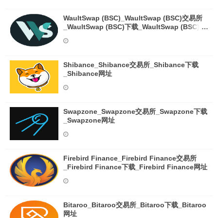
WaultSwap (BSC)_WaultSwap (BSC)交易所
_WaultSwap (BSC)下载_WaultSwap (BSC)网
址
Shibance_Shibance交易所_Shibance下载
_Shibance网址
Swapzone_Swapzone交易所_Swapzone下载
_Swapzone网址
Firebird Finance_Firebird Finance交易所
_Firebird Finance下载_Firebird Finance网址
Bitaroo_Bitaroo交易所_Bitaroo下载_Bitaroo
网址