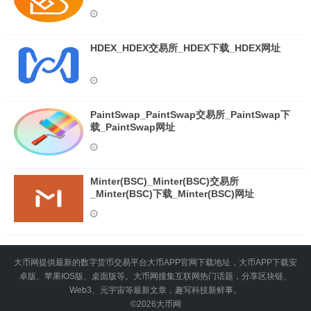
HDEX_HDEX交易所_HDEX下载_HDEX网址
PaintSwap_PaintSwap交易所_PaintSwap下
载_PaintSwap网址
Minter(BSC)_Minter(BSC)交易所
_Minter(BSC)下载_Minter(BSC)网址
大币网提供最新的数字货币交易平台大币APP官网下载地址，大币APP下载安
卓版、苹果IOS版、桌面版等。大币网搜集互联网热门话题，分享区块链、
Web3、元宇宙等最新文章，趣写科技新鲜事。
©2026
大币网