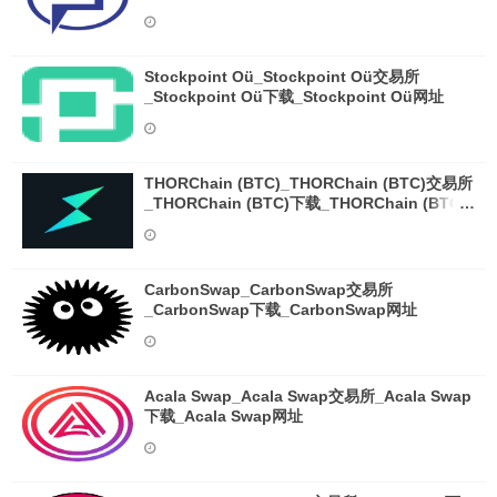
Stockpoint Oü_Stockpoint Oü交易所
_Stockpoint Oü下载_Stockpoint Oü网址
THORChain (BTC)_THORChain (BTC)交易所
_THORChain (BTC)下载_THORChain (BTC)
网址
CarbonSwap_CarbonSwap交易所
_CarbonSwap下载_CarbonSwap网址
Acala Swap_Acala Swap交易所_Acala Swap
下载_Acala Swap网址