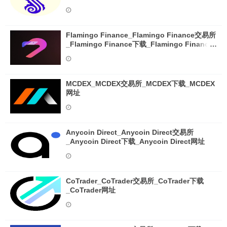
Flamingo Finance_Flamingo Finance交易所
_Flamingo Finance下载_Flamingo Finance
网址
MCDEX_MCDEX交易所_MCDEX下载_MCDEX
网址
Anycoin Direct_Anycoin Direct交易所
_Anycoin Direct下载_Anycoin Direct网址
CoTrader_CoTrader交易所_CoTrader下载
_CoTrader网址