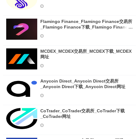
Flamingo Finance_Flamingo Finance交易所
_Flamingo Finance下载_Flamingo Finance
网址
MCDEX_MCDEX交易所_MCDEX下载_MCDEX
网址
Anycoin Direct_Anycoin Direct交易所
_Anycoin Direct下载_Anycoin Direct网址
CoTrader_CoTrader交易所_CoTrader下载
_CoTrader网址