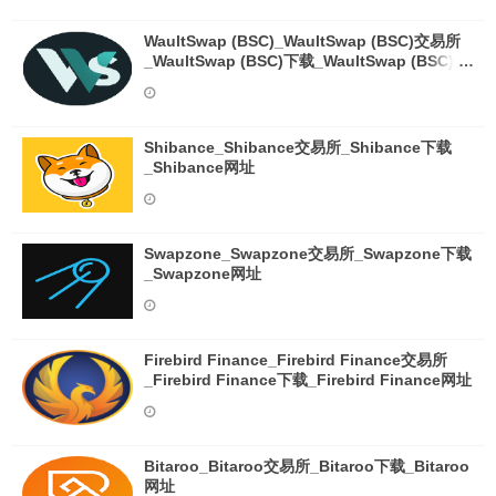
WaultSwap (BSC)_WaultSwap (BSC)交易所
_WaultSwap (BSC)下载_WaultSwap (BSC)网
址
Shibance_Shibance交易所_Shibance下载
_Shibance网址
Swapzone_Swapzone交易所_Swapzone下载
_Swapzone网址
Firebird Finance_Firebird Finance交易所
_Firebird Finance下载_Firebird Finance网址
Bitaroo_Bitaroo交易所_Bitaroo下载_Bitaroo
网址