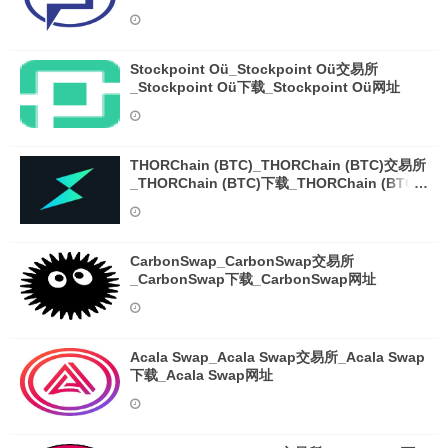
Stockpoint Oü_Stockpoint Oü交易所
_Stockpoint Oü下载_Stockpoint Oü网址
THORChain (BTC)_THORChain (BTC)交易所
_THORChain (BTC)下载_THORChain (BTC)
网址
CarbonSwap_CarbonSwap交易所
_CarbonSwap下载_CarbonSwap网址
Acala Swap_Acala Swap交易所_Acala Swap
下载_Acala Swap网址