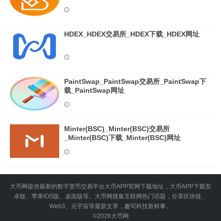
HDEX_HDEX交易所_HDEX下载_HDEX网址
PaintSwap_PaintSwap交易所_PaintSwap下
载_PaintSwap网址
Minter(BSC)_Minter(BSC)交易所
_Minter(BSC)下载_Minter(BSC)网址
大币网提供最新的数字货币交易平台大币APP官网下载地址，大币APP下载安
卓版、苹果IOS版、桌面版等。大币网搜集互联网热门话题，分享区块链、
Web3、元宇宙等最新文章，趣写科技新鲜事。
©2026
大币网