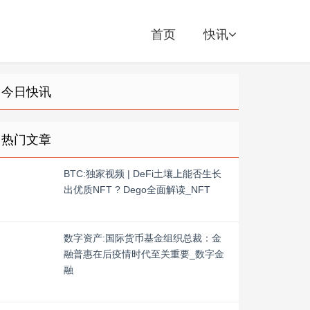
首页
快讯
今日快讯
热门文章
BTC:独家视频 | DeFi土壤上能否生长
出优质NFT ? Dego全面解读_NFT
数字资产:国际货币基金组织总裁：金
融普惠在后疫情时代至关重要_数字金
融