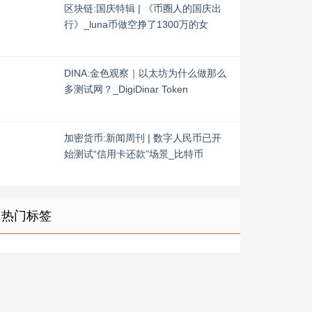
区块链:国庆特辑 | 《币圈人的国庆出
行》_luna币做空挣了1300万的女
DINA:金色观察｜以太坊为什么做那么
多测试网？_DigiDinar Token
加密货币:新闻周刊 | 数字人民币已开
始测试“信用卡还款”场景_比特币
热门标签