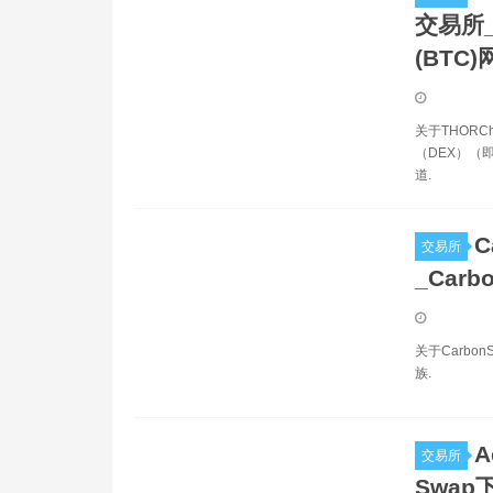
交易所_T
(BTC)
关于THORC
（DEX）（即
道.
C
交易所
_Carb
关于Carbo
族.
A
交易所
Swap下