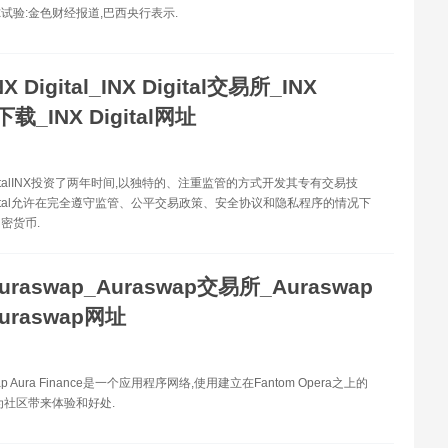
试验:金色财经报道,巴西央行表示.
NX Digital_INX Digital交易所_INX
l下载_INX Digital网址
igitalINX投资了两年时间,以独特的、注重监管的方式开发其专有交易技
Digital允许在完全遵守监管、公平交易政策、安全协议和隐私程序的情况下
密货币.
uraswap_Auraswap交易所_Auraswap
uraswap网址
ap Aura Finance是一个应用程序网络,使用建立在Fantom Opera之上的
为社区带来体验和好处.