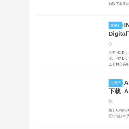
动数字雷亚尔
I
交易所
Digita
关于INX D
术。INX 
上市和交易加
A
交易所
下载_A
关于Aurasw
区块链技术,