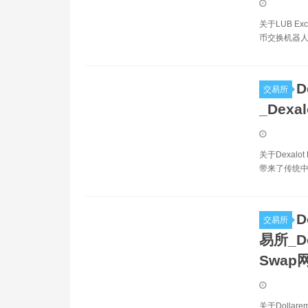
关于LUB E
币交换机器人。
D
交易所
_Dexa
关于Dexal
带来了传统中
D
交易所
易所_Do
Swap
关于Dollar