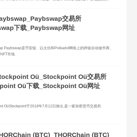
aybswap_Paybswap交易所
bswap下载_Paybswap网址
wap Paybswap是币安链、以太坊和Polkadot网络上的跨链自动做市商、
NFT市场.
tockpoint Oü_Stockpoint Oü交易所
kpoint Oü下载_Stockpoint Oü网址
oint OüStockpoint于2018年7月12日推出,是一家加密货币交易所.
HORChain (BTC)_THORChain (BTC)