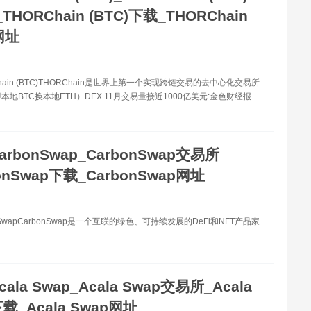
HORChain (BTC)下载_THORChain
网址
hain (BTC)THORChain是世界上第一个实现跨链交易的去中心化交易所
本地BTC换本地ETH）DEX 11月交易量接近1000亿美元:金色财经报
arbonSwap_CarbonSwap交易所
onSwap下载_CarbonSwap网址
nSwapCarbonSwap是一个互联的绿色、可持续发展的DeFi和NFT产品家
cala Swap_Acala Swap交易所_Acala
载_Acala Swap网址