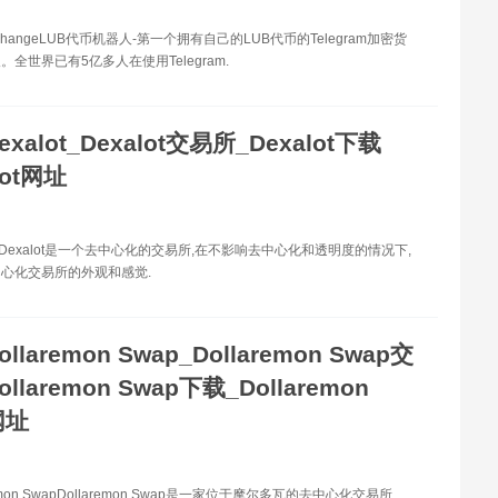
xchangeLUB代币机器人-第一个拥有自己的LUB代币的Telegram加密货
全世界已有5亿多人在使用Telegram.
exalot_Dexalot交易所_Dexalot下载
lot网址
ot Dexalot是一个去中心化的交易所,在不影响去中心化和透明度的情况下,
心化交易所的外观和感觉.
ollaremon Swap_Dollaremon Swap交
llaremon Swap下载_Dollaremon
网址
emon SwapDollaremon Swap是一家位于摩尔多瓦的去中心化交易所.