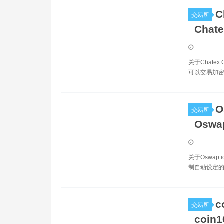
C
交易所
_Chat
关于Chatex
可以交易加密
O
交易所
_Osw
关于Oswap
制自动设定的
c
交易所
_coin