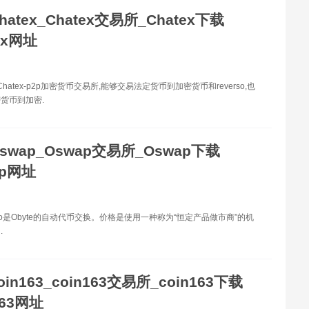
hatex_Chatex交易所_Chatex下载
ex网址
 Chatex-p2p加密货币交易所,能够交易法定货币到加密货币和reverso,也
货币到加密.
swap_Oswap交易所_Oswap下载
ap网址
 io是Obyte的自动代币交换。价格是使用一种称为“恒定产品做市商”的机
.
oin163_coin163交易所_coin163下载
163网址