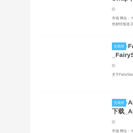
市场 网址： ht
色财经报道,
F
交易所
_Fair
关于Fairy
A
交易所
下载_A
市场 网址： ht