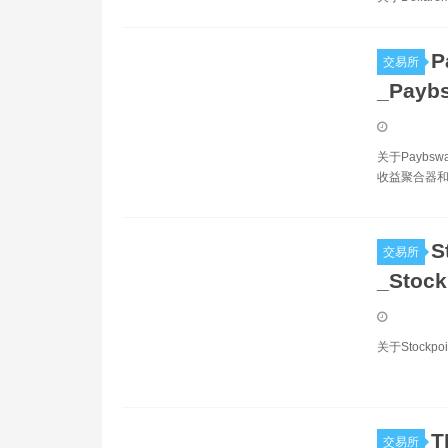
P
交易所
_Pay
关于Paybs
收益聚合器和
S
交易所
_Stoc
关于Stockp
T
交易所