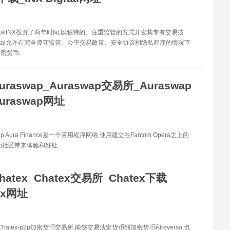
igitalINX投资了两年时间,以独特的、注重监管的方式开发其专有交易技
Digital允许在完全遵守监管、公平交易政策、安全协议和隐私程序的情况下
密货币.
uraswap_Auraswap交易所_Auraswap
uraswap网址
ap Aura Finance是一个应用程序网络,使用建立在Fantom Opera之上的
为社区带来体验和好处.
hatex_Chatex交易所_Chatex下载
ex网址
 Chatex-p2p加密货币交易所,能够交易法定货币到加密货币和reverso,也