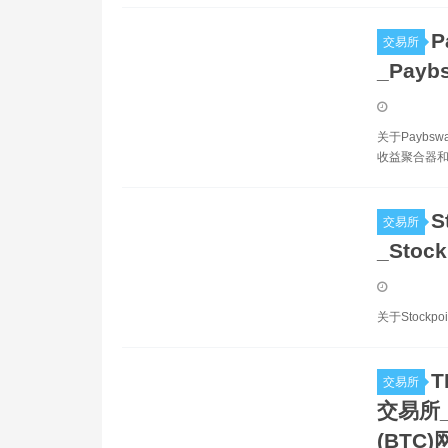
P
交易所
_Pay
关于Paybs
收益聚合器和
S
交易所
_Stoc
关于Stockp
T
交易所
交易所_T
(BTC)