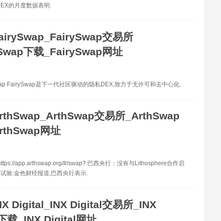
DEX的月度数据表明.
airySwap_FairySwap交易所
ySwap下载_FairySwap网址
Swap FairySwap是下一代社区驱动的隐私DEX,致力于无许可和去中心化.
rthSwap_ArthSwap交易所_ArthSwap
rthSwap网址
tps://app.arthswap.org/#/swap? 巴西央行：没有与Lithosphere合作启
试验:金色财经报道,巴西央行表示.
NX Digital_INX Digital交易所_INX
l下载_INX Digital网址