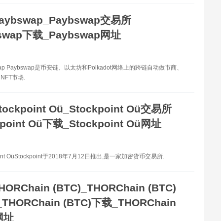
aybswap_Paybswap交易所
bswap下载_Paybswap网址
wap Paybswap是币安链、以太坊和Polkadot网络上的跨链自动做市商、
NFT市场.
tockpoint Oü_Stockpoint Oü交易所
kpoint Oü下载_Stockpoint Oü网址
oint OüStockpoint于2018年7月12日推出,是一家加密货币交易所.
HORChain (BTC)_THORChain (BTC)
HORChain (BTC)下载_THORChain
网址