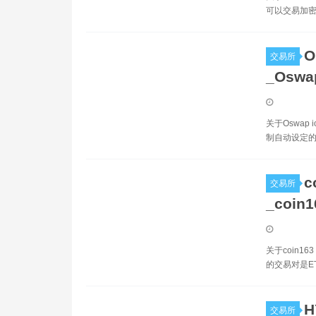
可以交易加密
O
交易所
_Osw
关于Oswap
制自动设定的
c
交易所
_coin
关于coin1
的交易对是E
H
交易所