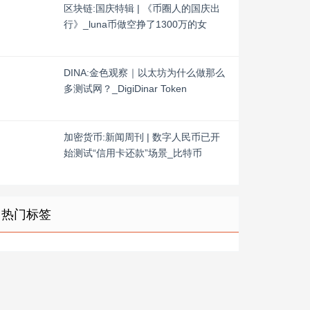
区块链:国庆特辑 | 《币圈人的国庆出
行》_luna币做空挣了1300万的女
DINA:金色观察｜以太坊为什么做那么
多测试网？_DigiDinar Token
加密货币:新闻周刊 | 数字人民币已开
始测试“信用卡还款”场景_比特币
热门标签