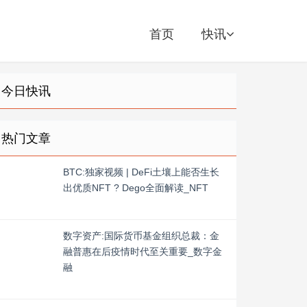
首页
快讯
今日快讯
热门文章
BTC:独家视频 | DeFi土壤上能否生长
出优质NFT ? Dego全面解读_NFT
数字资产:国际货币基金组织总裁：金
融普惠在后疫情时代至关重要_数字金
融