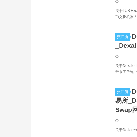
关于LUB E
币交换机器人。
D
交易所
_Dexa
关于Dexal
带来了传统中
D
交易所
易所_Do
Swap
关于Dollar