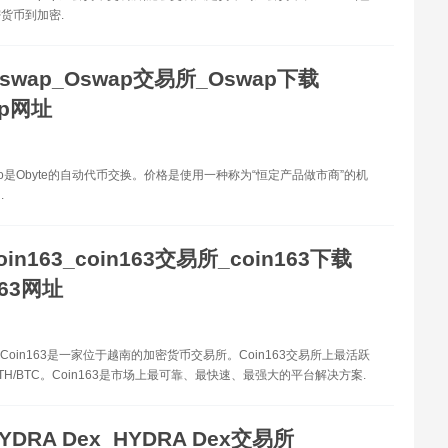
货币到加密.
swap_Oswap交易所_Oswap下载
ap网址
 io是Obyte的自动代币交换。价格是使用一种称为“恒定产品做市商”的机
.
oin163_coin163交易所_coin163下载
163网址
63 Coin163是一家位于越南的加密货币交易所。Coin163交易所上最活跃
TH/BTC。Coin163是市场上最可靠、最快速、最强大的平台解决方案.
YDRA Dex_HYDRA Dex交易所