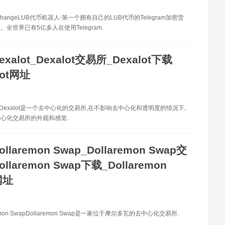
xchangeLUB代币机器人-第一个拥有自己的LUB代币的Telegram加密货
全世界已有5亿多人在使用Telegram.
exalot_Dexalot交易所_Dexalot下载
lot网址
ot Dexalot是一个去中心化的交易所,在不影响去中心化和透明度的情况下,
心化交易所的外观和感觉.
ollaremon Swap_Dollaremon Swap交
llaremon Swap下载_Dollaremon
网址
emon SwapDollaremon Swap是一家位于摩尔多瓦的去中心化交易所.