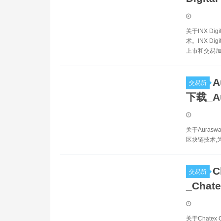
关于INX D
术。INX 
上市和交易加
A
交易所
下载_A
关于Aurasw
区块链技术,
C
交易所
_Chat
关于Chatex