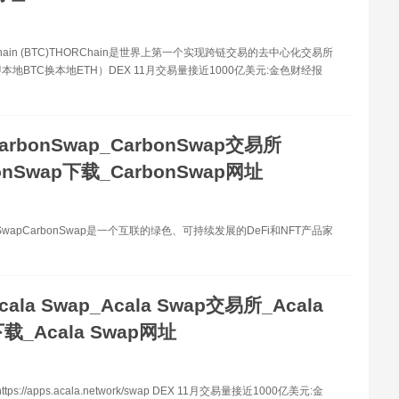
hain (BTC)THORChain是世界上第一个实现跨链交易的去中心化交易所
本地BTC换本地ETH）DEX 11月交易量接近1000亿美元:金色财经报
arbonSwap_CarbonSwap交易所
onSwap下载_CarbonSwap网址
nSwapCarbonSwap是一个互联的绿色、可持续发展的DeFi和NFT产品家
cala Swap_Acala Swap交易所_Acala
载_Acala Swap网址
tps://apps.acala.network/swap DEX 11月交易量接近1000亿美元:金