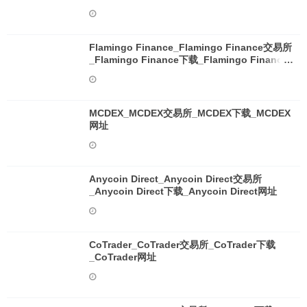
Flamingo Finance_Flamingo Finance交易所
_Flamingo Finance下载_Flamingo Finance
网址
MCDEX_MCDEX交易所_MCDEX下载_MCDEX
网址
Anycoin Direct_Anycoin Direct交易所
_Anycoin Direct下载_Anycoin Direct网址
CoTrader_CoTrader交易所_CoTrader下载
_CoTrader网址