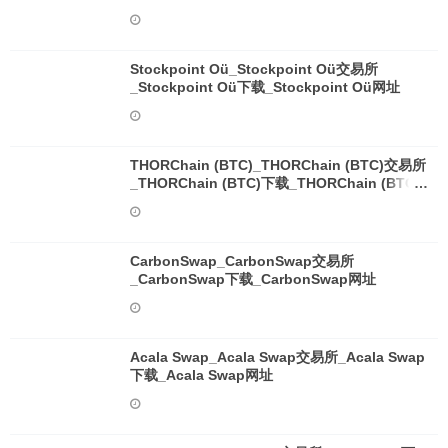
Stockpoint Oü_Stockpoint Oü交易所
_Stockpoint Oü下载_Stockpoint Oü网址
THORChain (BTC)_THORChain (BTC)交易所
_THORChain (BTC)下载_THORChain (BTC)
网址
CarbonSwap_CarbonSwap交易所
_CarbonSwap下载_CarbonSwap网址
Acala Swap_Acala Swap交易所_Acala Swap
下载_Acala Swap网址