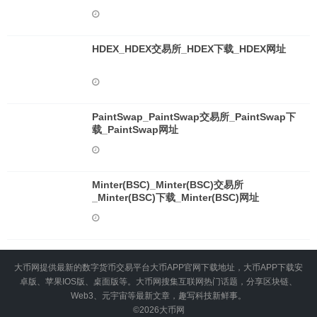
HDEX_HDEX交易所_HDEX下载_HDEX网址
PaintSwap_PaintSwap交易所_PaintSwap下
载_PaintSwap网址
Minter(BSC)_Minter(BSC)交易所
_Minter(BSC)下载_Minter(BSC)网址
大币网提供最新的数字货币交易平台大币APP官网下载地址，大币APP下载安
卓版、苹果IOS版、桌面版等。大币网搜集互联网热门话题，分享区块链、
Web3、元宇宙等最新文章，趣写科技新鲜事。
©2026
大币网