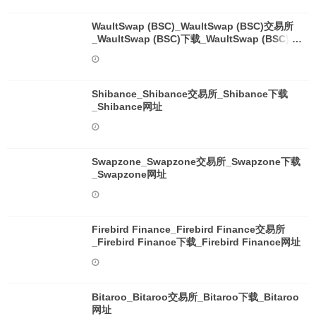
WaultSwap (BSC)_WaultSwap (BSC)交易所
_WaultSwap (BSC)下载_WaultSwap (BSC)网
址
Shibance_Shibance交易所_Shibance下载
_Shibance网址
Swapzone_Swapzone交易所_Swapzone下载
_Swapzone网址
Firebird Finance_Firebird Finance交易所
_Firebird Finance下载_Firebird Finance网址
Bitaroo_Bitaroo交易所_Bitaroo下载_Bitaroo
网址