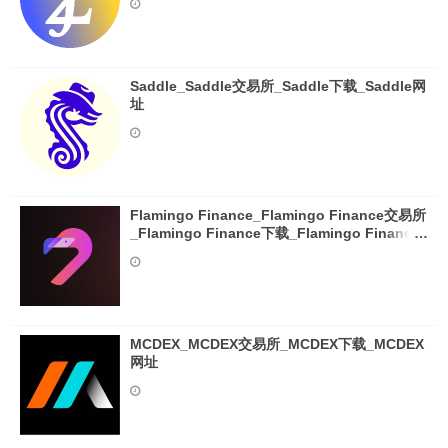
Saddle_Saddle交易所_Saddle下载_Saddle网
址
Flamingo Finance_Flamingo Finance交易所
_Flamingo Finance下载_Flamingo Finance
网址
MCDEX_MCDEX交易所_MCDEX下载_MCDEX
网址