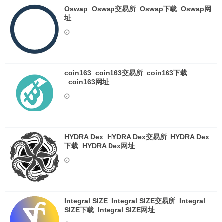
Oswap_Oswap交易所_Oswap下载_Oswap网
址
coin163_coin163交易所_coin163下载
_coin163网址
HYDRA Dex_HYDRA Dex交易所_HYDRA Dex
下载_HYDRA Dex网址
Integral SIZE_Integral SIZE交易所_Integral
SIZE下载_Integral SIZE网址