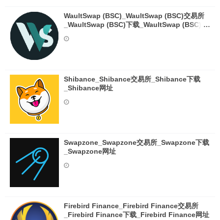
WaultSwap (BSC)_WaultSwap (BSC)交易所
_WaultSwap (BSC)下载_WaultSwap (BSC)网
址
Shibance_Shibance交易所_Shibance下载
_Shibance网址
Swapzone_Swapzone交易所_Swapzone下载
_Swapzone网址
Firebird Finance_Firebird Finance交易所
_Firebird Finance下载_Firebird Finance网址