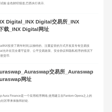
试验:金色财经报道,巴西央行表示.
NX Digital_INX Digital交易所_INX
l下载_INX Digital网址
igitalINX投资了两年时间,以独特的、注重监管的方式开发其专有交易技
Digital允许在完全遵守监管、公平交易政策、安全协议和隐私程序的情况下
密货币.
uraswap_Auraswap交易所_Auraswap
uraswap网址
ap Aura Finance是一个应用程序网络,使用建立在Fantom Opera之上的
为社区带来体验和好处.