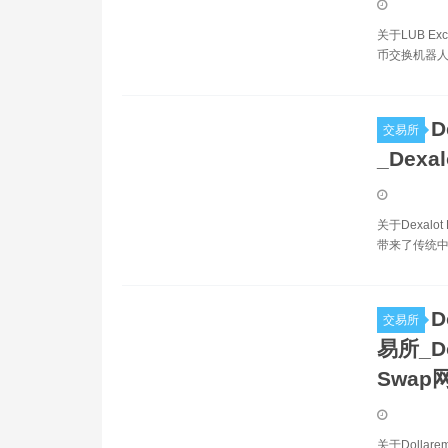
关于LUB E
币交换机器人。
D
交易所
_Dexa
关于Dexal
带来了传统中
D
交易所
易所_Do
Swap
关于Dollar