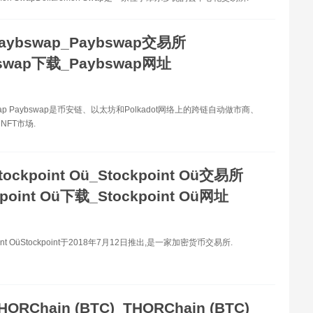
aybswap_Paybswap交易所
bswap下载_Paybswap网址
wap Paybswap是币安链、以太坊和Polkadot网络上的跨链自动做市商、
NFT市场.
tockpoint Oü_Stockpoint Oü交易所
kpoint Oü下载_Stockpoint Oü网址
oint OüStockpoint于2018年7月12日推出,是一家加密货币交易所.
HORChain (BTC)_THORChain (BTC)