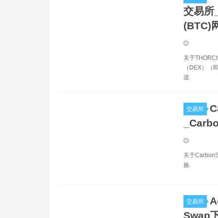
交易所_T
(BTC)
关于THORC
（DEX）（即
道.
C
交易所
_Carb
关于Carbo
族.
A
交易所
Swap下