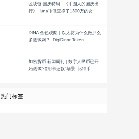
区块链:国庆特辑 | 《币圈人的国庆出
行》_luna币做空挣了1300万的女
DINA:金色观察｜以太坊为什么做那么
多测试网？_DigiDinar Token
加密货币:新闻周刊 | 数字人民币已开
始测试“信用卡还款”场景_比特币
热门标签