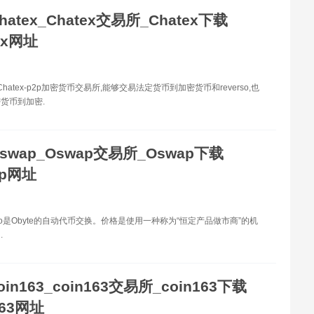
hatex_Chatex交易所_Chatex下载
ex网址
 Chatex-p2p加密货币交易所,能够交易法定货币到加密货币和reverso,也
货币到加密.
swap_Oswap交易所_Oswap下载
ap网址
 io是Obyte的自动代币交换。价格是使用一种称为“恒定产品做市商”的机
.
oin163_coin163交易所_coin163下载
163网址