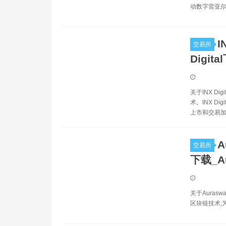
动数字雷亚尔
I
交易所
Digita
关于INX D
术。INX 
上市和交易加
A
交易所
下载_A
关于Aurasw
区块链技术,