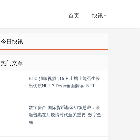
首页
快讯
今日快讯
热门文章
BTC:独家视频 | DeFi土壤上能否生长
出优质NFT ? Dego全面解读_NFT
数字资产:国际货币基金组织总裁：金
融普惠在后疫情时代至关重要_数字金
融