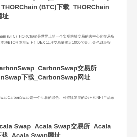
HORChain (BTC)下载_THORChain
网址
hain (BTC)THORChain是世界上第一个实现跨链交易的去中心化交易所
本地BTC换本地ETH）DEX 11月交易量接近1000亿美元:金色财经报
arbonSwap_CarbonSwap交易所
onSwap下载_CarbonSwap网址
nSwapCarbonSwap是一个互联的绿色、可持续发展的DeFi和NFT产品家
cala Swap_Acala Swap交易所_Acala
载_Acala Swap网址