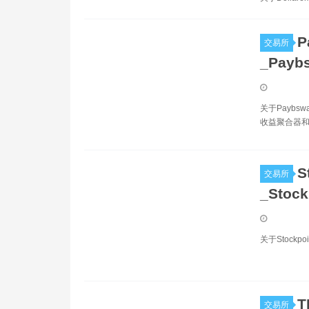
P
交易所
_Pay
关于Paybs
收益聚合器和
S
交易所
_Stoc
关于Stockp
T
交易所