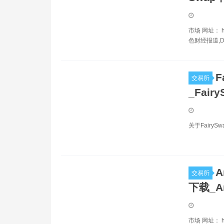
市场 网址： ht
色财经报道,
F
交易所
_Fair
关于Fairy
A
交易所
下载_A
市场 网址： ht