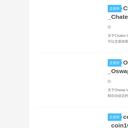
C
交易所
_Chat
关于Chatex
可以交易加密
O
交易所
_Osw
关于Oswap
制自动设定的
c
交易所
_coin