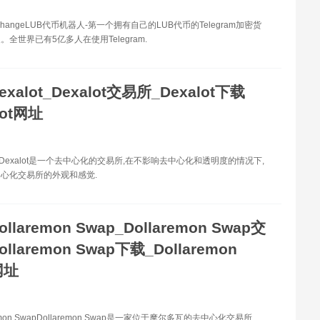
xchangeLUB代币机器人-第一个拥有自己的LUB代币的Telegram加密货
全世界已有5亿多人在使用Telegram.
exalot_Dexalot交易所_Dexalot下载
lot网址
ot Dexalot是一个去中心化的交易所,在不影响去中心化和透明度的情况下,
心化交易所的外观和感觉.
ollaremon Swap_Dollaremon Swap交
llaremon Swap下载_Dollaremon
网址
emon SwapDollaremon Swap是一家位于摩尔多瓦的去中心化交易所.