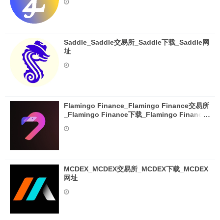
Saddle_Saddle交易所_Saddle下载_Saddle网
址
Flamingo Finance_Flamingo Finance交易所
_Flamingo Finance下载_Flamingo Finance
网址
MCDEX_MCDEX交易所_MCDEX下载_MCDEX
网址