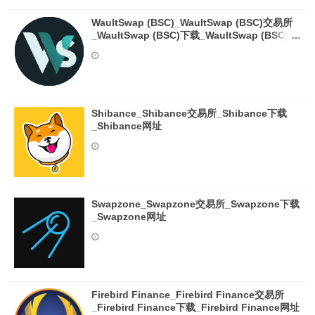
WaultSwap (BSC)_WaultSwap (BSC)交易所
_WaultSwap (BSC)下载_WaultSwap (BSC)网
址
Shibance_Shibance交易所_Shibance下载
_Shibance网址
Swapzone_Swapzone交易所_Swapzone下载
_Swapzone网址
Firebird Finance_Firebird Finance交易所
_Firebird Finance下载_Firebird Finance网址