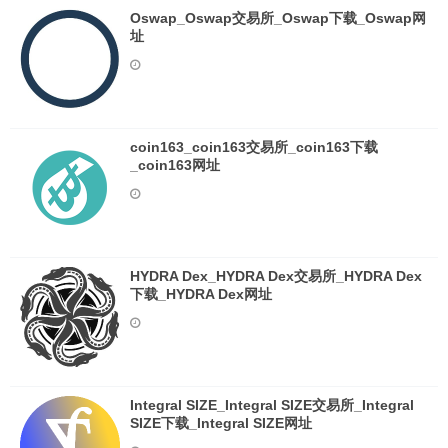
Oswap_Oswap交易所_Oswap下载_Oswap网
址
coin163_coin163交易所_coin163下载
_coin163网址
HYDRA Dex_HYDRA Dex交易所_HYDRA Dex
下载_HYDRA Dex网址
Integral SIZE_Integral SIZE交易所_Integral
SIZE下载_Integral SIZE网址