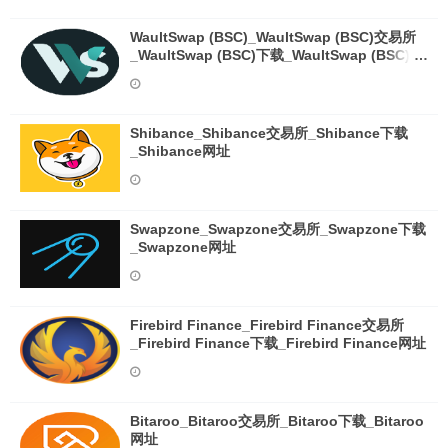
WaultSwap (BSC)_WaultSwap (BSC)交易所
_WaultSwap (BSC)下载_WaultSwap (BSC)网
址
Shibance_Shibance交易所_Shibance下载
_Shibance网址
Swapzone_Swapzone交易所_Swapzone下载
_Swapzone网址
Firebird Finance_Firebird Finance交易所
_Firebird Finance下载_Firebird Finance网址
Bitaroo_Bitaroo交易所_Bitaroo下载_Bitaroo
网址