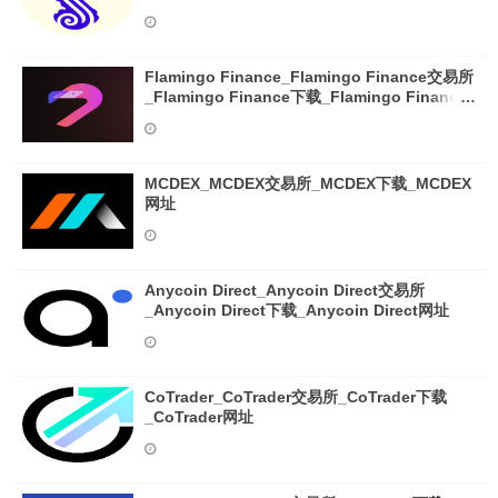
Flamingo Finance_Flamingo Finance交易所
_Flamingo Finance下载_Flamingo Finance
网址
MCDEX_MCDEX交易所_MCDEX下载_MCDEX
网址
Anycoin Direct_Anycoin Direct交易所
_Anycoin Direct下载_Anycoin Direct网址
CoTrader_CoTrader交易所_CoTrader下载
_CoTrader网址