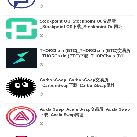
Stockpoint Oü_Stockpoint Oü交易所
_Stockpoint Oü下载_Stockpoint Oü网址
THORChain (BTC)_THORChain (BTC)交易所
_THORChain (BTC)下载_THORChain (BTC)
网址
CarbonSwap_CarbonSwap交易所
_CarbonSwap下载_CarbonSwap网址
Acala Swap_Acala Swap交易所_Acala Swap
下载_Acala Swap网址