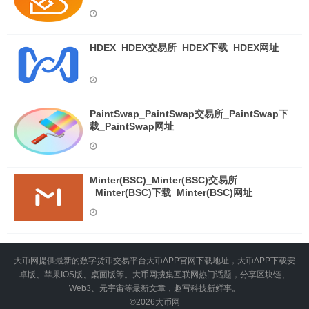
HDEX_HDEX交易所_HDEX下载_HDEX网址
PaintSwap_PaintSwap交易所_PaintSwap下
载_PaintSwap网址
Minter(BSC)_Minter(BSC)交易所
_Minter(BSC)下载_Minter(BSC)网址
大币网提供最新的数字货币交易平台大币APP官网下载地址，大币APP下载安
卓版、苹果IOS版、桌面版等。大币网搜集互联网热门话题，分享区块链、
Web3、元宇宙等最新文章，趣写科技新鲜事。
©2026
大币网