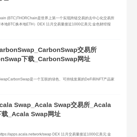
hain (BTC)THORChain是世界上第一个实现跨链交易的去中心化交易所
本地BTC换本地ETH）DEX 11月交易量接近1000亿美元:金色财经报
arbonSwap_CarbonSwap交易所
onSwap下载_CarbonSwap网址
nSwapCarbonSwap是一个互联的绿色、可持续发展的DeFi和NFT产品家
cala Swap_Acala Swap交易所_Acala
载_Acala Swap网址
tps://apps.acala.network/swap DEX 11月交易量接近1000亿美元:金