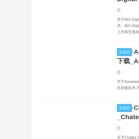
关于INX D
术。INX 
上市和交易加
A
交易所
下载_A
关于Aurasw
区块链技术,
C
交易所
_Chat
关于Chatex