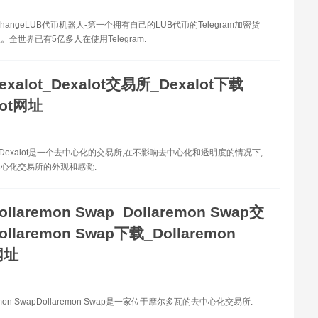
xchangeLUB代币机器人-第一个拥有自己的LUB代币的Telegram加密货
全世界已有5亿多人在使用Telegram.
exalot_Dexalot交易所_Dexalot下载
lot网址
ot Dexalot是一个去中心化的交易所,在不影响去中心化和透明度的情况下,
心化交易所的外观和感觉.
ollaremon Swap_Dollaremon Swap交
llaremon Swap下载_Dollaremon
网址
emon SwapDollaremon Swap是一家位于摩尔多瓦的去中心化交易所.