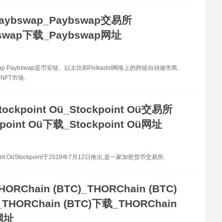
aybswap_Paybswap交易所
bswap下载_Paybswap网址
wap Paybswap是币安链、以太坊和Polkadot网络上的跨链自动做市商、
NFT市场.
tockpoint Oü_Stockpoint Oü交易所
kpoint Oü下载_Stockpoint Oü网址
oint OüStockpoint于2018年7月12日推出,是一家加密货币交易所.
HORChain (BTC)_THORChain (BTC)
HORChain (BTC)下载_THORChain
网址