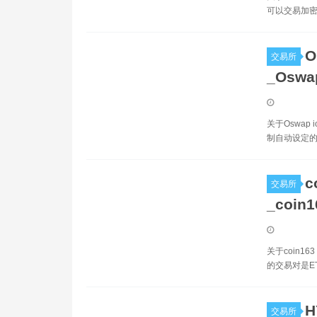
可以交易加密
O
交易所
_Osw
关于Oswap
制自动设定的
c
交易所
_coin
关于coin1
的交易对是E
H
交易所