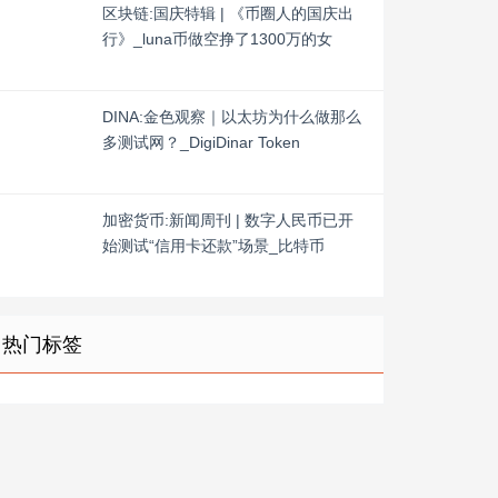
区块链:国庆特辑 | 《币圈人的国庆出
行》_luna币做空挣了1300万的女
DINA:金色观察｜以太坊为什么做那么
多测试网？_DigiDinar Token
加密货币:新闻周刊 | 数字人民币已开
始测试“信用卡还款”场景_比特币
热门标签