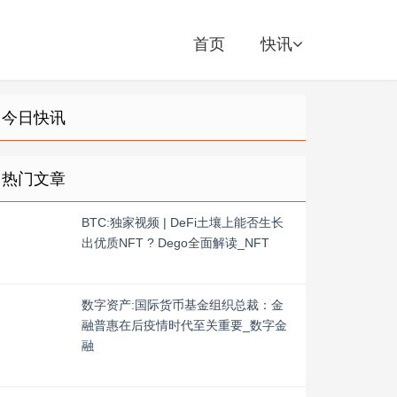
首页
快讯
今日快讯
热门文章
BTC:独家视频 | DeFi土壤上能否生长
出优质NFT ? Dego全面解读_NFT
数字资产:国际货币基金组织总裁：金
融普惠在后疫情时代至关重要_数字金
融