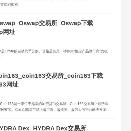
货币到加密.
swap_Oswap交易所_Oswap下载
ap网址
 io是Obyte的自动代币交换。价格是使用一种称为“恒定产品做市商”的机
.
oin163_coin163交易所_coin163下载
163网址
63 Coin163是一家位于越南的加密货币交易所。Coin163交易所上最活跃
TH/BTC。Coin163是市场上最可靠、最快速、最强大的平台解决方案.
YDRA Dex_HYDRA Dex交易所