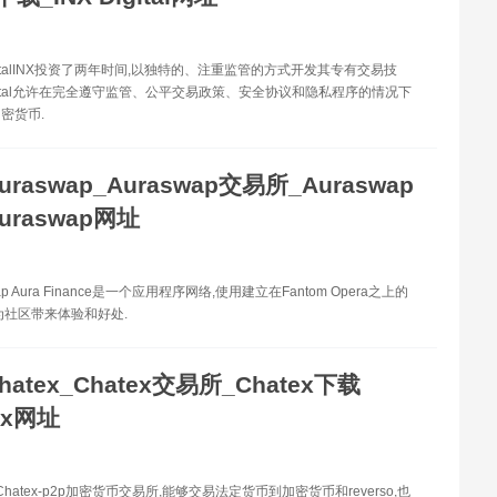
igitalINX投资了两年时间,以独特的、注重监管的方式开发其专有交易技
Digital允许在完全遵守监管、公平交易政策、安全协议和隐私程序的情况下
密货币.
uraswap_Auraswap交易所_Auraswap
uraswap网址
ap Aura Finance是一个应用程序网络,使用建立在Fantom Opera之上的
为社区带来体验和好处.
hatex_Chatex交易所_Chatex下载
ex网址
 Chatex-p2p加密货币交易所,能够交易法定货币到加密货币和reverso,也