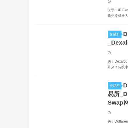
关于LUB E
币交换机器人。
D
交易所
_Dexa
关于Dexal
带来了传统中
D
交易所
易所_Do
Swap
关于Dollar