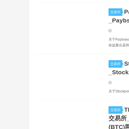
P
交易所
_Pay
关于Paybs
收益聚合器和
S
交易所
_Stoc
关于Stockp
T
交易所
交易所_T
(BTC)