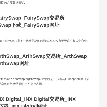
DEX的月度数据表明.
airySwap_FairySwap交易所
ySwap下载_FairySwap网址
Swap FairySwap是下一代社区驱动的隐私DEX,致力于无许可和去中心化.
rthSwap_ArthSwap交易所_ArthSwap
rthSwap网址
tps://app.arthswap.org/#/swap? 巴西央行：没有与Lithosphere合作启
试验:金色财经报道,巴西央行表示.
NX Digital_INX Digital交易所_INX
l下载_INX Digital网址