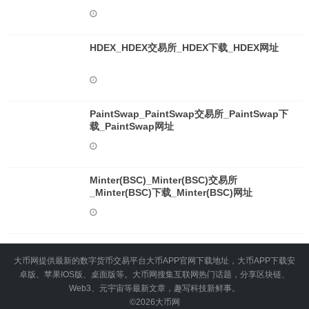
HDEX_HDEX交易所_HDEX下载_HDEX网址
PaintSwap_PaintSwap交易所_PaintSwap下
载_PaintSwap网址
Minter(BSC)_Minter(BSC)交易所
_Minter(BSC)下载_Minter(BSC)网址
大币网提供最新的数字货币交易平台大币APP官网下载地址，大币APP下载安
卓版、苹果IOS版、桌面版等。大币网搜集互联网热门话题，分享区块链、
Web3、元宇宙等最新文章，趣写科技新鲜事。
©2026
大币网