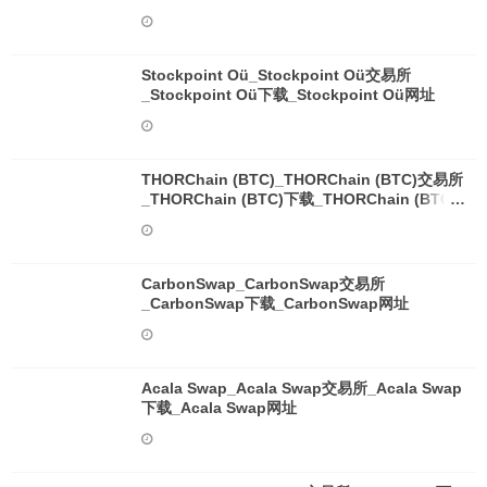
Stockpoint Oü_Stockpoint Oü交易所
_Stockpoint Oü下载_Stockpoint Oü网址
THORChain (BTC)_THORChain (BTC)交易所
_THORChain (BTC)下载_THORChain (BTC)
网址
CarbonSwap_CarbonSwap交易所
_CarbonSwap下载_CarbonSwap网址
Acala Swap_Acala Swap交易所_Acala Swap
下载_Acala Swap网址