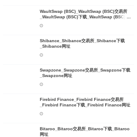
WaultSwap (BSC)_WaultSwap (BSC)交易所
_WaultSwap (BSC)下载_WaultSwap (BSC)网
址
Shibance_Shibance交易所_Shibance下载
_Shibance网址
Swapzone_Swapzone交易所_Swapzone下载
_Swapzone网址
Firebird Finance_Firebird Finance交易所
_Firebird Finance下载_Firebird Finance网址
Bitaroo_Bitaroo交易所_Bitaroo下载_Bitaroo
网址