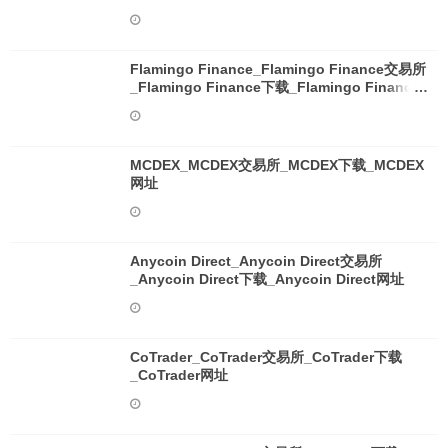
Flamingo Finance_Flamingo Finance交易所
_Flamingo Finance下载_Flamingo Finance
网址
MCDEX_MCDEX交易所_MCDEX下载_MCDEX
网址
Anycoin Direct_Anycoin Direct交易所
_Anycoin Direct下载_Anycoin Direct网址
CoTrader_CoTrader交易所_CoTrader下载
_CoTrader网址