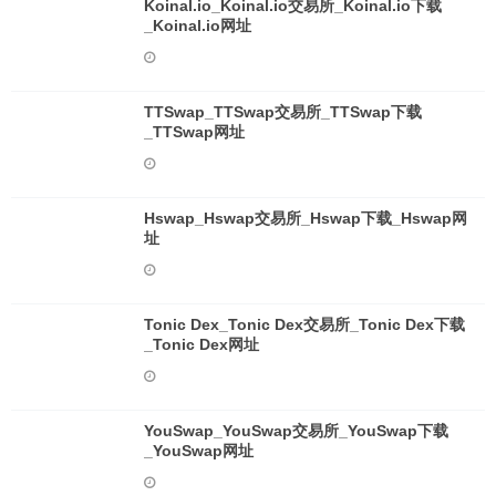
Koinal.io_Koinal.io交易所_Koinal.io下载
_Koinal.io网址
TTSwap_TTSwap交易所_TTSwap下载
_TTSwap网址
Hswap_Hswap交易所_Hswap下载_Hswap网
址
Tonic Dex_Tonic Dex交易所_Tonic Dex下载
_Tonic Dex网址
YouSwap_YouSwap交易所_YouSwap下载
_YouSwap网址