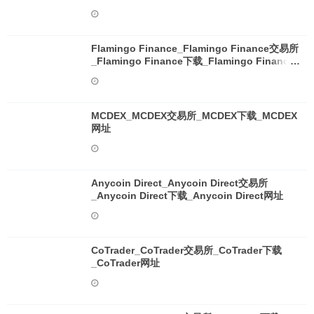
Flamingo Finance_Flamingo Finance交易所
_Flamingo Finance下载_Flamingo Finance
网址
MCDEX_MCDEX交易所_MCDEX下载_MCDEX
网址
Anycoin Direct_Anycoin Direct交易所
_Anycoin Direct下载_Anycoin Direct网址
CoTrader_CoTrader交易所_CoTrader下载
_CoTrader网址