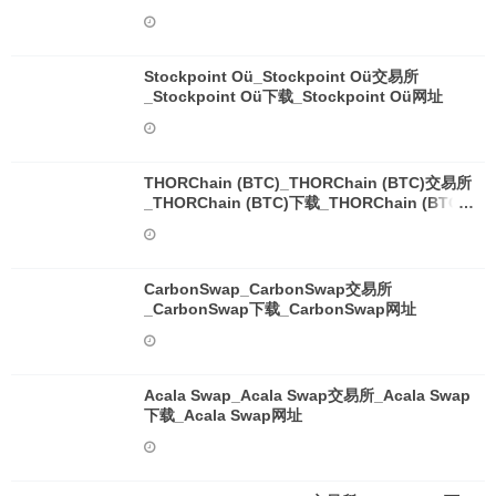
Stockpoint Oü_Stockpoint Oü交易所
_Stockpoint Oü下载_Stockpoint Oü网址
THORChain (BTC)_THORChain (BTC)交易所
_THORChain (BTC)下载_THORChain (BTC)
网址
CarbonSwap_CarbonSwap交易所
_CarbonSwap下载_CarbonSwap网址
Acala Swap_Acala Swap交易所_Acala Swap
下载_Acala Swap网址