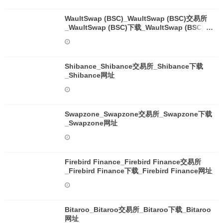
WaultSwap (BSC)_WaultSwap (BSC)交易所
_WaultSwap (BSC)下载_WaultSwap (BSC)网
址
Shibance_Shibance交易所_Shibance下载
_Shibance网址
Swapzone_Swapzone交易所_Swapzone下载
_Swapzone网址
Firebird Finance_Firebird Finance交易所
_Firebird Finance下载_Firebird Finance网址
Bitaroo_Bitaroo交易所_Bitaroo下载_Bitaroo
网址