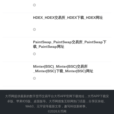
HDEX_HDEX交易所_HDEX下载_HDEX网址
PaintSwap_PaintSwap交易所_PaintSwap下
载_PaintSwap网址
Minter(BSC)_Minter(BSC)交易所
_Minter(BSC)下载_Minter(BSC)网址
大币网提供最新的数字货币交易平台大币APP官网下载地址，大币APP下载安
卓版、苹果IOS版、桌面版等。大币网搜集互联网热门话题，分享区块链、
Web3、元宇宙等最新文章，趣写科技新鲜事。
©2026
大币网