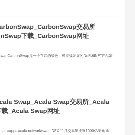
arbonSwap_CarbonSwap交易所
onSwap下载_CarbonSwap网址
nSwapCarbonSwap是一个互联的绿色、可持续发展的DeFi和NFT产品家
cala Swap_Acala Swap交易所_Acala
载_Acala Swap网址
tps://apps.acala.network/swap DEX 11月交易量接近1000亿美元:金