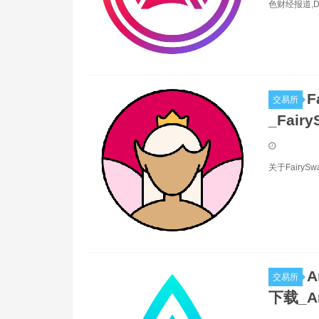
色财经报道,
F
交易所
_Fair
关于Fairy
A
交易所
下载_A