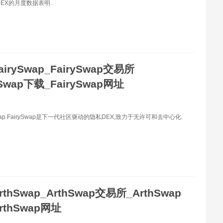
DEX的月度数据表明.
airySwap_FairySwap交易所
ySwap下载_FairySwap网址
Swap FairySwap是下一代社区驱动的隐私DEX,致力于无许可和去中心化.
rthSwap_ArthSwap交易所_ArthSwap
rthSwap网址