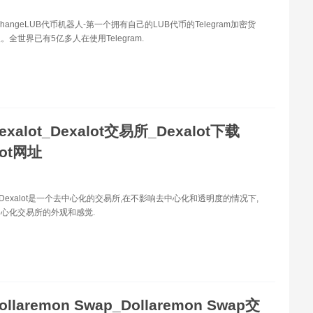
xchangeLUB代币机器人-第一个拥有自己的LUB代币的Telegram加密货
全世界已有5亿多人在使用Telegram.
exalot_Dexalot交易所_Dexalot下载
lot网址
ot Dexalot是一个去中心化的交易所,在不影响去中心化和透明度的情况下,
心化交易所的外观和感觉.
ollaremon Swap_Dollaremon Swap交