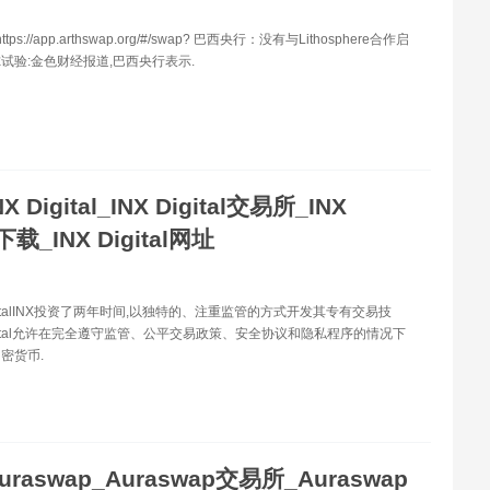
tps://app.arthswap.org/#/swap? 巴西央行：没有与Lithosphere合作启
试验:金色财经报道,巴西央行表示.
NX Digital_INX Digital交易所_INX
l下载_INX Digital网址
igitalINX投资了两年时间,以独特的、注重监管的方式开发其专有交易技
Digital允许在完全遵守监管、公平交易政策、安全协议和隐私程序的情况下
密货币.
uraswap_Auraswap交易所_Auraswap