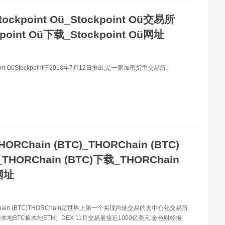
tockpoint Oü_Stockpoint Oü交易所
kpoint Oü下载_Stockpoint Oü网址
oint OüStockpoint于2018年7月12日推出,是一家加密货币交易所.
HORChain (BTC)_THORChain (BTC)
HORChain (BTC)下载_THORChain
网址
hain (BTC)THORChain是世界上第一个实现跨链交易的去中心化交易所
本地BTC换本地ETH）DEX 11月交易量接近1000亿美元:金色财经报