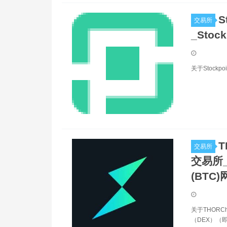
S
交易所
_Stoc
关于Stockp
T
交易所
交易所_T
(BTC)
关于THORC
（DEX）（即