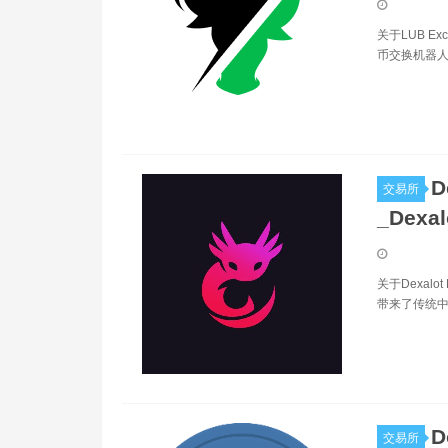
关于LUB E
币交换机器人。
D
交易所
_Dexa
关于Dexal
带来了传统中
D
交易所