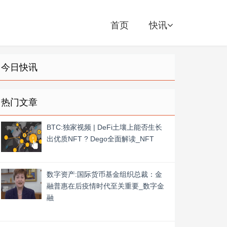
首页
快讯
今日快讯
热门文章
BTC:独家视频 | DeFi土壤上能否生长
出优质NFT ? Dego全面解读_NFT
数字资产:国际货币基金组织总裁：金
融普惠在后疫情时代至关重要_数字金
融