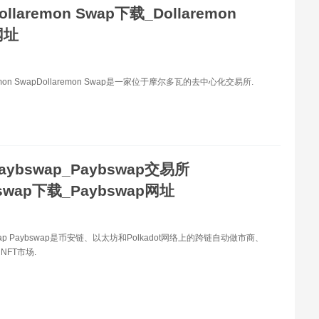
llaremon Swap下载_Dollaremon
网址
emon SwapDollaremon Swap是一家位于摩尔多瓦的去中心化交易所.
aybswap_Paybswap交易所
bswap下载_Paybswap网址
wap Paybswap是币安链、以太坊和Polkadot网络上的跨链自动做市商、
NFT市场.