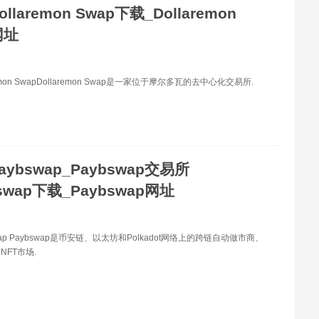
llaremon Swap下载_Dollaremon
网址
emon SwapDollaremon Swap是一家位于摩尔多瓦的去中心化交易所.
aybswap_Paybswap交易所
bswap下载_Paybswap网址
wap Paybswap是币安链、以太坊和Polkadot网络上的跨链自动做市商、
NFT市场.