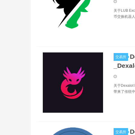
关于LUB E
币交换机器人。
D
交易所
_Dexa
关于Dexal
带来了传统中
D
交易所