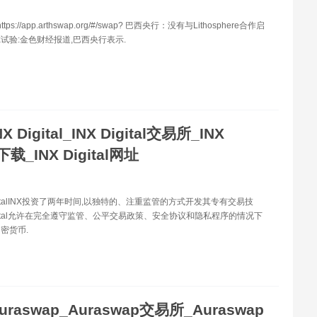
tps://app.arthswap.org/#/swap? 巴西央行：没有与Lithosphere合作启
试验:金色财经报道,巴西央行表示.
NX Digital_INX Digital交易所_INX
l下载_INX Digital网址
igitalINX投资了两年时间,以独特的、注重监管的方式开发其专有交易技
Digital允许在完全遵守监管、公平交易政策、安全协议和隐私程序的情况下
密货币.
uraswap_Auraswap交易所_Auraswap