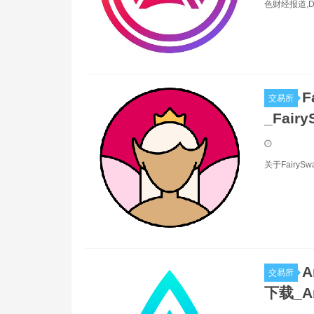
色财经报道,
F
交易所
_Fair
关于Fairy
A
交易所
下载_A