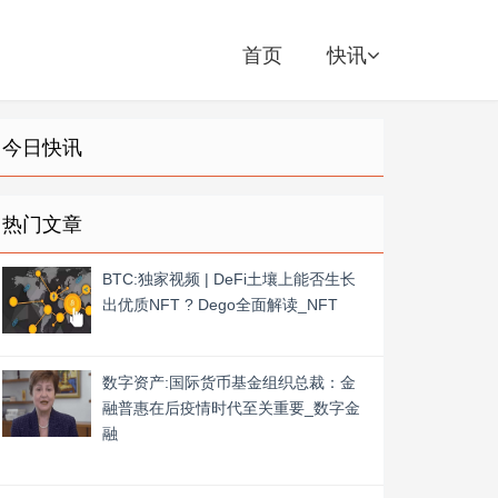
首页
快讯
今日快讯
热门文章
BTC:独家视频 | DeFi土壤上能否生长
出优质NFT ? Dego全面解读_NFT
数字资产:国际货币基金组织总裁：金
融普惠在后疫情时代至关重要_数字金
融