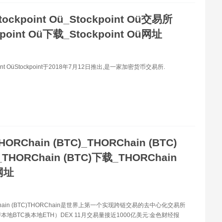
tockpoint Oü_Stockpoint Oü交易所
kpoint Oü下载_Stockpoint Oü网址
oint OüStockpoint于2018年7月12日推出,是一家加密货币交易所.
HORChain (BTC)_THORChain (BTC)
HORChain (BTC)下载_THORChain
网址
hain (BTC)THORChain是世界上第一个实现跨链交易的去中心化交易所
本地BTC换本地ETH）DEX 11月交易量接近1000亿美元:金色财经报