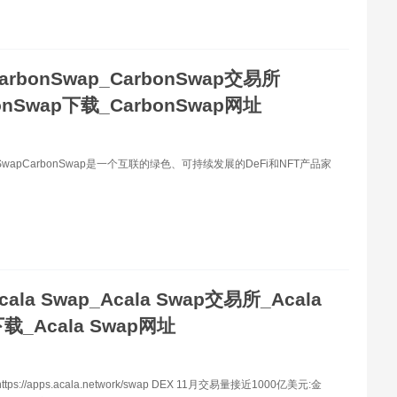
arbonSwap_CarbonSwap交易所
onSwap下载_CarbonSwap网址
nSwapCarbonSwap是一个互联的绿色、可持续发展的DeFi和NFT产品家
cala Swap_Acala Swap交易所_Acala
载_Acala Swap网址
tps://apps.acala.network/swap DEX 11月交易量接近1000亿美元:金