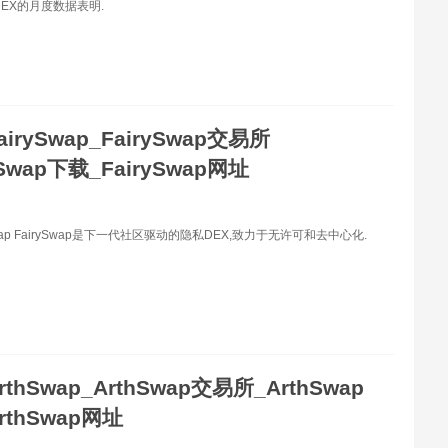
DEX的月度数据表明.
airySwap_FairySwap交易所
ySwap下载_FairySwap网址
Swap FairySwap是下一代社区驱动的隐私DEX,致力于无许可和去中心化.
rthSwap_ArthSwap交易所_ArthSwap
rthSwap网址