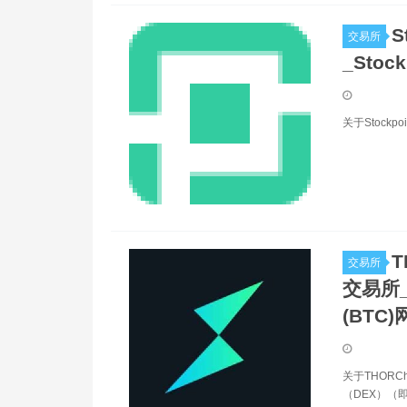
S
交易所
_Stoc
关于Stockp
T
交易所
交易所_T
(BTC)
关于THORC
（DEX）（即