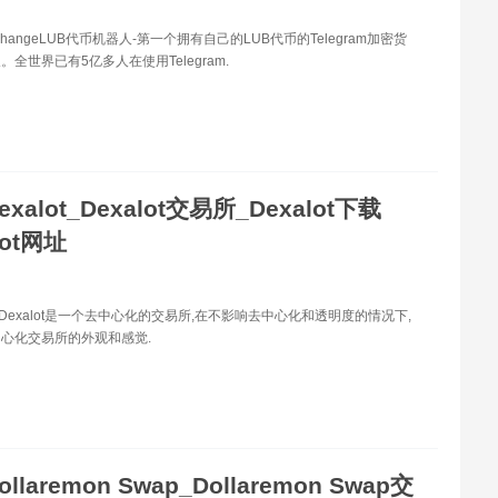
xchangeLUB代币机器人-第一个拥有自己的LUB代币的Telegram加密货
全世界已有5亿多人在使用Telegram.
exalot_Dexalot交易所_Dexalot下载
lot网址
ot Dexalot是一个去中心化的交易所,在不影响去中心化和透明度的情况下,
心化交易所的外观和感觉.
ollaremon Swap_Dollaremon Swap交