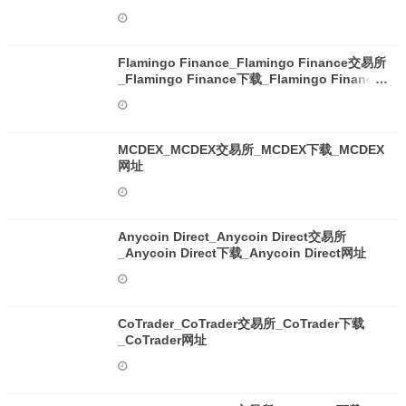
Flamingo Finance_Flamingo Finance交易所
_Flamingo Finance下载_Flamingo Finance
网址
MCDEX_MCDEX交易所_MCDEX下载_MCDEX
网址
Anycoin Direct_Anycoin Direct交易所
_Anycoin Direct下载_Anycoin Direct网址
CoTrader_CoTrader交易所_CoTrader下载
_CoTrader网址