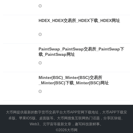
HDEX_HDEX交易所_HDEX下载_HDEX网址
PaintSwap_PaintSwap交易所_PaintSwap下
载_PaintSwap网址
Minter(BSC)_Minter(BSC)交易所
_Minter(BSC)下载_Minter(BSC)网址
大币网提供最新的数字货币交易平台大币APP官网下载地址，大币APP下载安
卓版、苹果IOS版、桌面版等。大币网搜集互联网热门话题，分享区块链、
Web3、元宇宙等最新文章，趣写科技新鲜事。
©2026
大币网