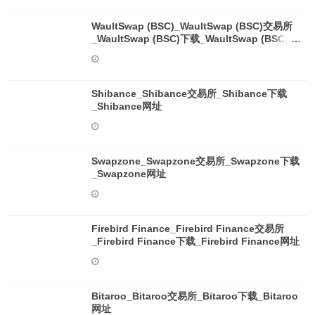
WaultSwap (BSC)_WaultSwap (BSC)交易所
_WaultSwap (BSC)下载_WaultSwap (BSC)网
址
Shibance_Shibance交易所_Shibance下载
_Shibance网址
Swapzone_Swapzone交易所_Swapzone下载
_Swapzone网址
Firebird Finance_Firebird Finance交易所
_Firebird Finance下载_Firebird Finance网址
Bitaroo_Bitaroo交易所_Bitaroo下载_Bitaroo
网址