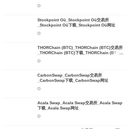
Stockpoint Oü_Stockpoint Oü交易所
_Stockpoint Oü下载_Stockpoint Oü网址
THORChain (BTC)_THORChain (BTC)交易所
_THORChain (BTC)下载_THORChain (BTC)
网址
CarbonSwap_CarbonSwap交易所
_CarbonSwap下载_CarbonSwap网址
Acala Swap_Acala Swap交易所_Acala Swap
下载_Acala Swap网址