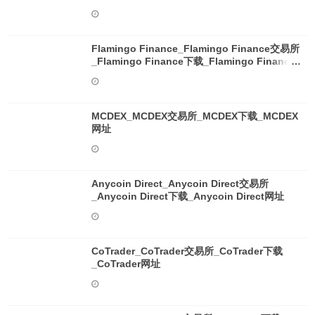
Flamingo Finance_Flamingo Finance交易所
_Flamingo Finance下载_Flamingo Finance
网址
MCDEX_MCDEX交易所_MCDEX下载_MCDEX
网址
Anycoin Direct_Anycoin Direct交易所
_Anycoin Direct下载_Anycoin Direct网址
CoTrader_CoTrader交易所_CoTrader下载
_CoTrader网址