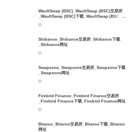
WaultSwap (BSC)_WaultSwap (BSC)交易所
_WaultSwap (BSC)下载_WaultSwap (BSC)网
址
Shibance_Shibance交易所_Shibance下载
_Shibance网址
Swapzone_Swapzone交易所_Swapzone下载
_Swapzone网址
Firebird Finance_Firebird Finance交易所
_Firebird Finance下载_Firebird Finance网址
Bitaroo_Bitaroo交易所_Bitaroo下载_Bitaroo
网址