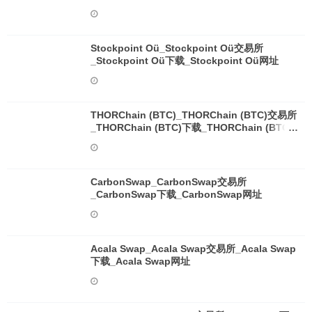
Stockpoint Oü_Stockpoint Oü交易所
_Stockpoint Oü下载_Stockpoint Oü网址
THORChain (BTC)_THORChain (BTC)交易所
_THORChain (BTC)下载_THORChain (BTC)
网址
CarbonSwap_CarbonSwap交易所
_CarbonSwap下载_CarbonSwap网址
Acala Swap_Acala Swap交易所_Acala Swap
下载_Acala Swap网址