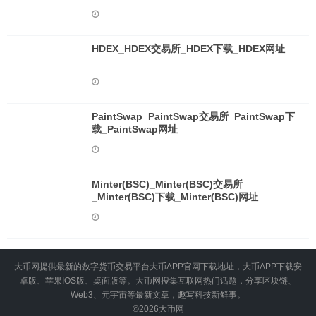
HDEX_HDEX交易所_HDEX下载_HDEX网址
PaintSwap_PaintSwap交易所_PaintSwap下
载_PaintSwap网址
Minter(BSC)_Minter(BSC)交易所
_Minter(BSC)下载_Minter(BSC)网址
大币网提供最新的数字货币交易平台大币APP官网下载地址，大币APP下载安
卓版、苹果IOS版、桌面版等。大币网搜集互联网热门话题，分享区块链、
Web3、元宇宙等最新文章，趣写科技新鲜事。
©2026
大币网