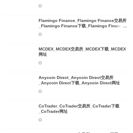
Flamingo Finance_Flamingo Finance交易所
_Flamingo Finance下载_Flamingo Finance
网址
MCDEX_MCDEX交易所_MCDEX下载_MCDEX
网址
Anycoin Direct_Anycoin Direct交易所
_Anycoin Direct下载_Anycoin Direct网址
CoTrader_CoTrader交易所_CoTrader下载
_CoTrader网址