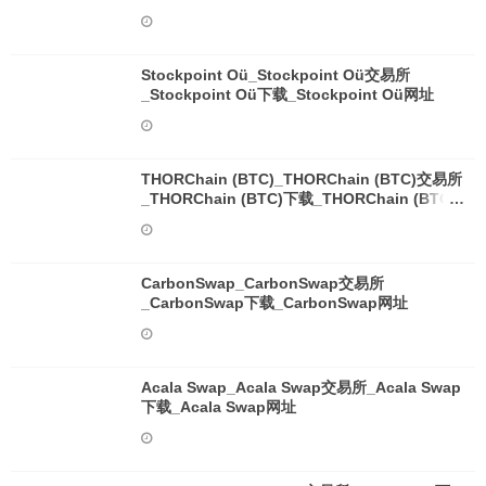
Stockpoint Oü_Stockpoint Oü交易所
_Stockpoint Oü下载_Stockpoint Oü网址
THORChain (BTC)_THORChain (BTC)交易所
_THORChain (BTC)下载_THORChain (BTC)
网址
CarbonSwap_CarbonSwap交易所
_CarbonSwap下载_CarbonSwap网址
Acala Swap_Acala Swap交易所_Acala Swap
下载_Acala Swap网址