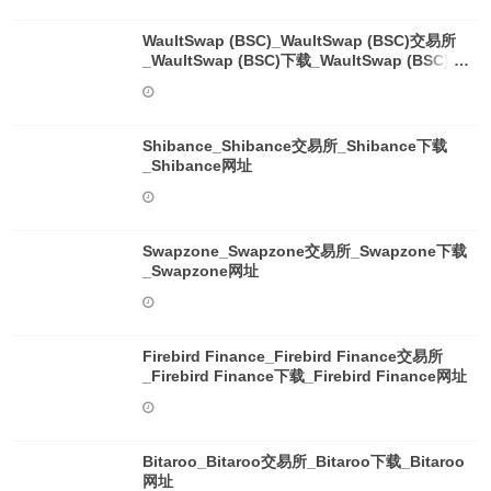
WaultSwap (BSC)_WaultSwap (BSC)交易所
_WaultSwap (BSC)下载_WaultSwap (BSC)网
址
Shibance_Shibance交易所_Shibance下载
_Shibance网址
Swapzone_Swapzone交易所_Swapzone下载
_Swapzone网址
Firebird Finance_Firebird Finance交易所
_Firebird Finance下载_Firebird Finance网址
Bitaroo_Bitaroo交易所_Bitaroo下载_Bitaroo
网址