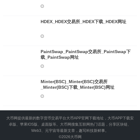
HDEX_HDEX交易所_HDEX下载_HDEX网址
PaintSwap_PaintSwap交易所_PaintSwap下
载_PaintSwap网址
Minter(BSC)_Minter(BSC)交易所
_Minter(BSC)下载_Minter(BSC)网址
大币网提供最新的数字货币交易平台大币APP官网下载地址，大币APP下载安
卓版、苹果IOS版、桌面版等。大币网搜集互联网热门话题，分享区块链、
Web3、元宇宙等最新文章，趣写科技新鲜事。
©2026
大币网