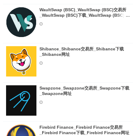
WaultSwap (BSC)_WaultSwap (BSC)交易所
_WaultSwap (BSC)下载_WaultSwap (BSC)网
址
Shibance_Shibance交易所_Shibance下载
_Shibance网址
Swapzone_Swapzone交易所_Swapzone下载
_Swapzone网址
Firebird Finance_Firebird Finance交易所
_Firebird Finance下载_Firebird Finance网址