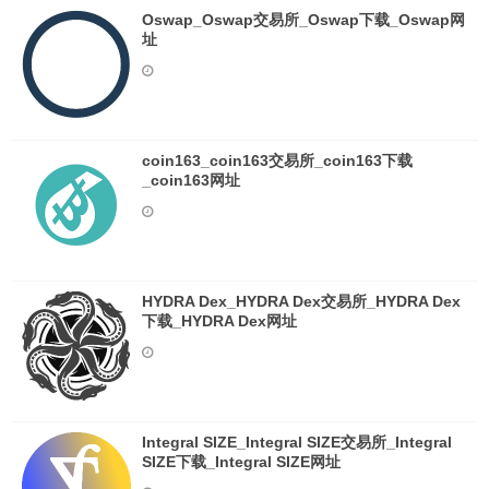
Oswap_Oswap交易所_Oswap下载_Oswap网
址
coin163_coin163交易所_coin163下载
_coin163网址
HYDRA Dex_HYDRA Dex交易所_HYDRA Dex
下载_HYDRA Dex网址
Integral SIZE_Integral SIZE交易所_Integral
SIZE下载_Integral SIZE网址