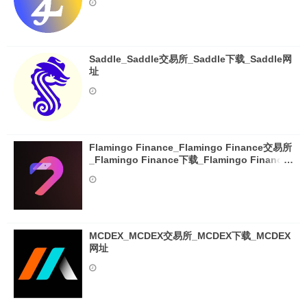
Saddle_Saddle交易所_Saddle下载_Saddle网
址
Flamingo Finance_Flamingo Finance交易所
_Flamingo Finance下载_Flamingo Finance
网址
MCDEX_MCDEX交易所_MCDEX下载_MCDEX
网址