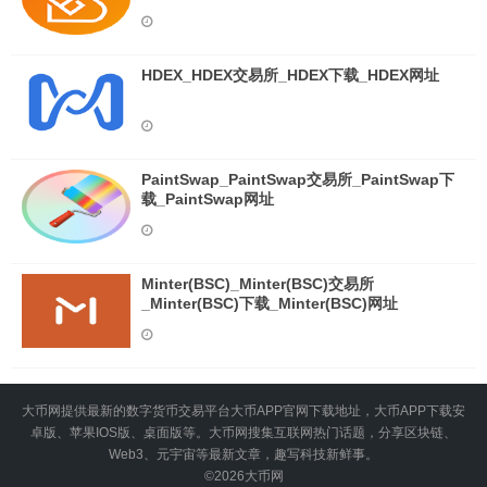
HDEX_HDEX交易所_HDEX下载_HDEX网址
PaintSwap_PaintSwap交易所_PaintSwap下
载_PaintSwap网址
Minter(BSC)_Minter(BSC)交易所
_Minter(BSC)下载_Minter(BSC)网址
大币网提供最新的数字货币交易平台大币APP官网下载地址，大币APP下载安
卓版、苹果IOS版、桌面版等。大币网搜集互联网热门话题，分享区块链、
Web3、元宇宙等最新文章，趣写科技新鲜事。
©2026
大币网