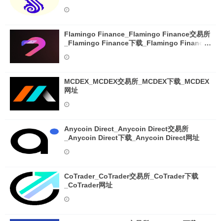
Flamingo Finance_Flamingo Finance交易所
_Flamingo Finance下载_Flamingo Finance
网址
MCDEX_MCDEX交易所_MCDEX下载_MCDEX
网址
Anycoin Direct_Anycoin Direct交易所
_Anycoin Direct下载_Anycoin Direct网址
CoTrader_CoTrader交易所_CoTrader下载
_CoTrader网址