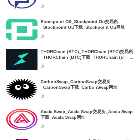
Stockpoint Oü_Stockpoint Oü交易所
_Stockpoint Oü下载_Stockpoint Oü网址
THORChain (BTC)_THORChain (BTC)交易所
_THORChain (BTC)下载_THORChain (BTC)
网址
CarbonSwap_CarbonSwap交易所
_CarbonSwap下载_CarbonSwap网址
Acala Swap_Acala Swap交易所_Acala Swap
下载_Acala Swap网址