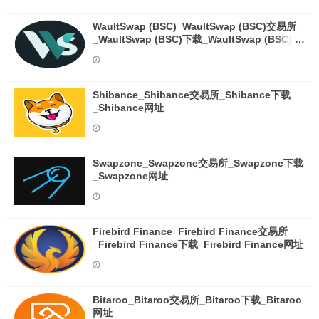
WaultSwap (BSC)_WaultSwap (BSC)交易所
_WaultSwap (BSC)下载_WaultSwap (BSC)网
址
Shibance_Shibance交易所_Shibance下载
_Shibance网址
Swapzone_Swapzone交易所_Swapzone下载
_Swapzone网址
Firebird Finance_Firebird Finance交易所
_Firebird Finance下载_Firebird Finance网址
Bitaroo_Bitaroo交易所_Bitaroo下载_Bitaroo
网址