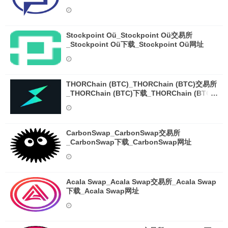
Stockpoint Oü_Stockpoint Oü交易所
_Stockpoint Oü下载_Stockpoint Oü网址
THORChain (BTC)_THORChain (BTC)交易所
_THORChain (BTC)下载_THORChain (BTC)
网址
CarbonSwap_CarbonSwap交易所
_CarbonSwap下载_CarbonSwap网址
Acala Swap_Acala Swap交易所_Acala Swap
下载_Acala Swap网址