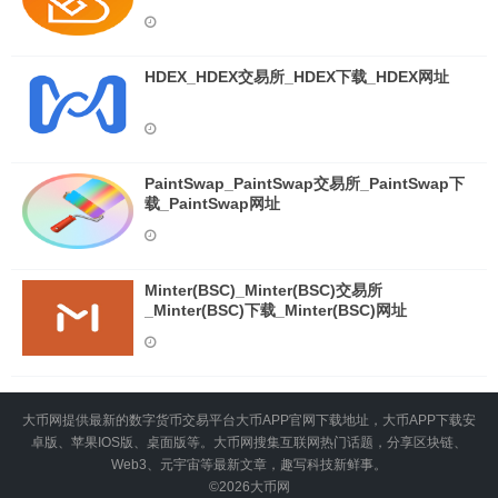
HDEX_HDEX交易所_HDEX下载_HDEX网址
PaintSwap_PaintSwap交易所_PaintSwap下
载_PaintSwap网址
Minter(BSC)_Minter(BSC)交易所
_Minter(BSC)下载_Minter(BSC)网址
大币网提供最新的数字货币交易平台大币APP官网下载地址，大币APP下载安
卓版、苹果IOS版、桌面版等。大币网搜集互联网热门话题，分享区块链、
Web3、元宇宙等最新文章，趣写科技新鲜事。
©2026
大币网