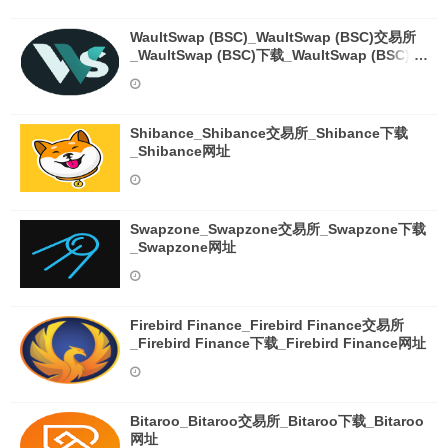
WaultSwap (BSC)_WaultSwap (BSC)交易所
_WaultSwap (BSC)下载_WaultSwap (BSC)网
址
Shibance_Shibance交易所_Shibance下载
_Shibance网址
Swapzone_Swapzone交易所_Swapzone下载
_Swapzone网址
Firebird Finance_Firebird Finance交易所
_Firebird Finance下载_Firebird Finance网址
Bitaroo_Bitaroo交易所_Bitaroo下载_Bitaroo
网址