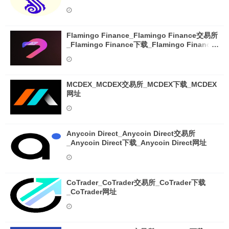
Flamingo Finance_Flamingo Finance交易所
_Flamingo Finance下载_Flamingo Finance
网址
MCDEX_MCDEX交易所_MCDEX下载_MCDEX
网址
Anycoin Direct_Anycoin Direct交易所
_Anycoin Direct下载_Anycoin Direct网址
CoTrader_CoTrader交易所_CoTrader下载
_CoTrader网址