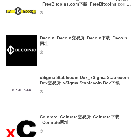
_FreeBitcoins.com下载_FreeBitcoins.com网
址
Decoin_Decoin交易所_Decoin下载_Decoin
网址
xSigma Stablecoin Dex_xSigma Stablecoin
Dex交易所_xSigma Stablecoin Dex下载
_xSigma Stablecoin Dex网址
Coinrate_Coinrate交易所_Coinrate下载
_Coinrate网址