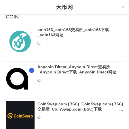
COIN
coin163_coin163交易所_coin163下载
_coin163网址
Anycoin Direct_Anycoin Direct交易所
_Anycoin Direct下载_Anycoin Direct网址
CoinSwap.com (BSC)_CoinSwap.com (BSC)
交易所_CoinSwap.com (BSC)下载
_CoinSwap.com (BSC)网址