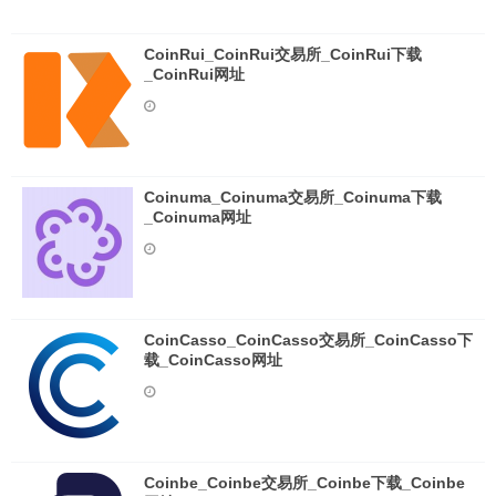
CoinRui_CoinRui交易所_CoinRui下载
_CoinRui网址
Coinuma_Coinuma交易所_Coinuma下载
_Coinuma网址
CoinCasso_CoinCasso交易所_CoinCasso下
载_CoinCasso网址
Coinbe_Coinbe交易所_Coinbe下载_Coinbe