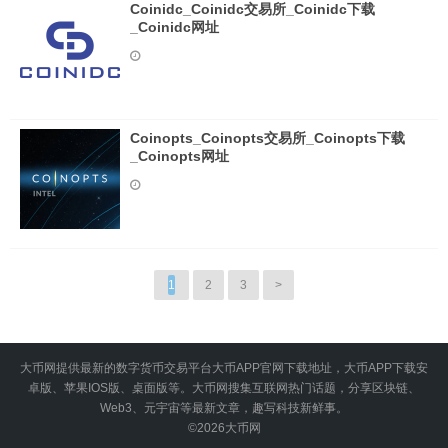
Coinidc_Coinidc交易所_Coinidc下载
_Coinidc网址
Coinopts_Coinopts交易所_Coinopts下载
_Coinopts网址
1
2
3
>
大币网提供最新的数字货币交易平台大币APP官网下载地址，大币APP下载安
卓版、苹果IOS版、桌面版等。大币网搜集互联网热门话题，分享区块链、
Web3、元宇宙等最新文章，趣写科技新鲜事。
©2026
大币网