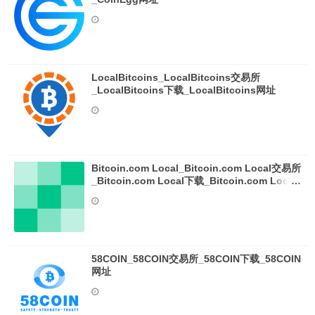
LocalBitcoins_LocalBitcoins交易所
_LocalBitcoins下载_LocalBitcoins网址
Bitcoin.com Local_Bitcoin.com Local交易所
_Bitcoin.com Local下载_Bitcoin.com Local
网址
58COIN_58COIN交易所_58COIN下载_58COIN
网址