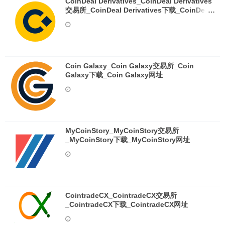
CoinDeal Derivatives_CoinDeal Derivatives
交易所_CoinDeal Derivatives下载_CoinDeal
Derivatives网址
Coin Galaxy_Coin Galaxy交易所_Coin
Galaxy下载_Coin Galaxy网址
MyCoinStory_MyCoinStory交易所
_MyCoinStory下载_MyCoinStory网址
CointradeCX_CointradeCX交易所
_CointradeCX下载_CointradeCX网址