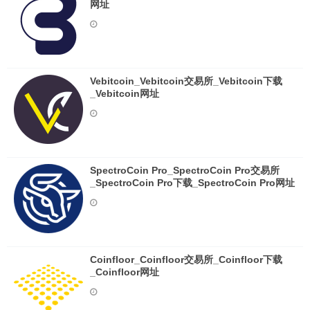
网址
Vebitcoin_Vebitcoin交易所_Vebitcoin下载
_Vebitcoin网址
SpectroCoin Pro_SpectroCoin Pro交易所
_SpectroCoin Pro下载_SpectroCoin Pro网址
Coinfloor_Coinfloor交易所_Coinfloor下载
_Coinfloor网址