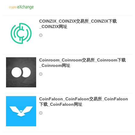
COINZIX_COINZIX交易所_COINZIX下载
_COINZIX网址
Coinroom_Coinroom交易所_Coinroom下载
_Coinroom网址
CoinFalcon_CoinFalcon交易所_CoinFalcon
下载_CoinFalcon网址