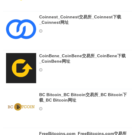
Coinnest_Coinnest交易所_Coinnest下载
_Coinnest网址
CoinBene_CoinBene交易所_CoinBene下载
_CoinBene网址
BC Bitcoin_BC Bitcoin交易所_BC Bitcoin下
载_BC Bitcoin网址
FreeBitcoins.com_FreeBitcoins.com交易所