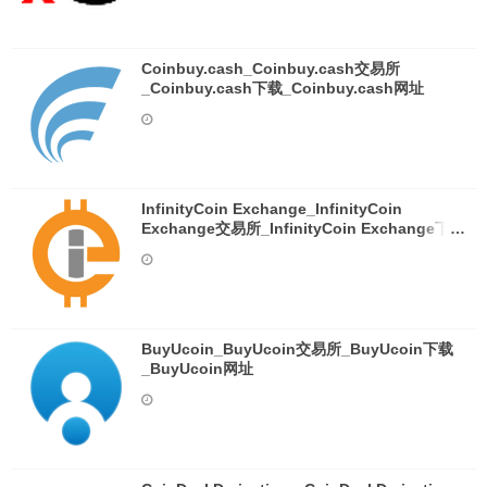
Coinbuy.cash_Coinbuy.cash交易所
_Coinbuy.cash下载_Coinbuy.cash网址
InfinityCoin Exchange_InfinityCoin
Exchange交易所_InfinityCoin Exchange下载
_InfinityCoin Exchange网址
BuyUcoin_BuyUcoin交易所_BuyUcoin下载
_BuyUcoin网址