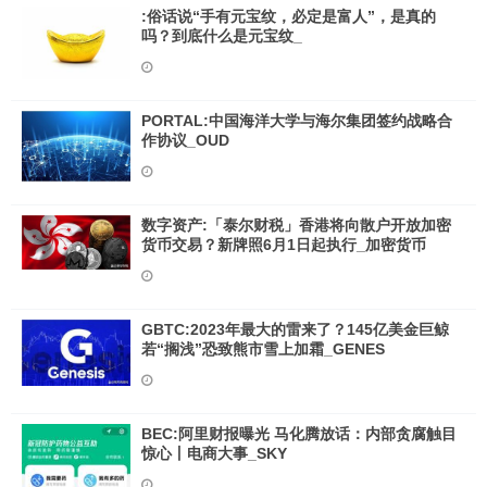
:俗话说“手有元宝纹，必定是富人”，是真的
吗？到底什么是元宝纹_
PORTAL:中国海洋大学与海尔集团签约战略合
作协议_OUD
数字资产:「泰尔财税」香港将向散户开放加密
货币交易？新牌照6月1日起执行_加密货币
GBTC:2023年最大的雷来了？145亿美金巨鲸
若“搁浅”恐致熊市雪上加霜_GENES
BEC:阿里财报曝光 马化腾放话：内部贪腐触目
惊心丨电商大事_SKY