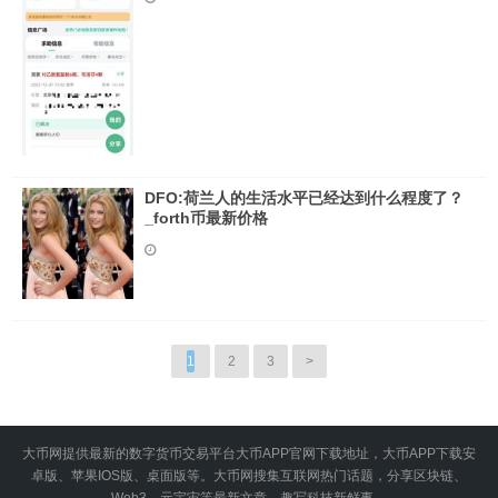
DFO:荷兰人的生活水平已经达到什么程度了？
_forth币最新价格
1
2
3
>
大币网提供最新的数字货币交易平台大币APP官网下载地址，大币APP下载安
卓版、苹果IOS版、桌面版等。大币网搜集互联网热门话题，分享区块链、