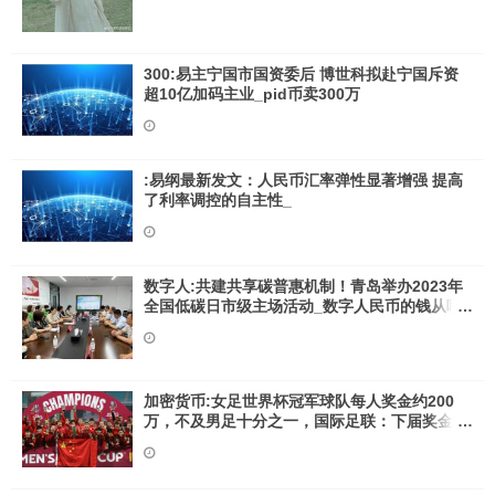
300:易主宁国市国资委后 博世科拟赴宁国斥资
超10亿加码主业_pid币卖300万
:易纲最新发文：人民币汇率弹性显著增强 提高
了利率调控的自主性_
数字人:共建共享碳普惠机制！青岛举办2023年
全国低碳日市级主场活动_数字人民币的钱从哪
来
加密货币:女足世界杯冠军球队每人奖金约200
万，不及男足十分之一，国际足联：下届奖金将
一致_FTX价格