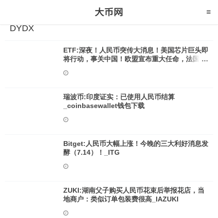
DYDX
ETF:深夜！人民币突传大消息！美国芯片巨头即
将行动，事关中国！欧盟宣布重大任命，法国震
惊_SDT
瑞波币:印度证实：已使用人民币结算
_coinbasewallet钱包下载
Bitget:人民币大幅上涨！今晚的三大利好消息发
酵（7.14）！_ITG
ZUKI:湖南父子购买人民币花束后举报花店，当
地商户：类似订单包装费很高_IAZUKI