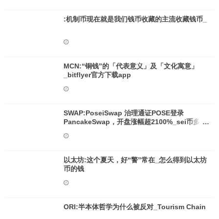
:机制币现在就是我们钱币收藏的主流收藏钱币_
MCN:“铜钱”的「代表意义」及「文化寓意」
_bitflyer官方下载app
SWAP:PoseiSwap 治理通证POSE登录
PancakeSwap，开盘涨幅超2100%_sei币多少
钱
以太坊:这个夏天，好“警”常在_怎么得到以太坊
币的钱
ORI:半本体哲学为什么被反对_Tourism Chain