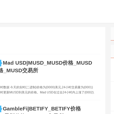
Mad USD|MUSD_MUSD价格_MUSD
格_MUSD交易所
时数据 今天的实时{二进制}价格为{0000}美元,24小时交易量为{0001}
更新MUSD到美元的价格。Mad USD在过去24小时内上涨了{0002}.
GambleFi|BETIFY_BETIFY价格