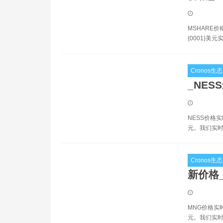
MSHARE价
{0001}美元
Cronos生态
_NES
NESS价格实
元。我们实时
Cronos生态
新价格
MNG价格实时
元。我们实时更