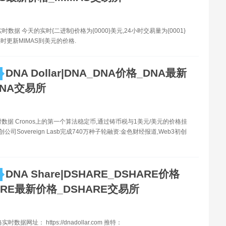
实时数据 今天的实时{二进制}价格为{0000}美元,24小时交易量为{0001}
时更新MIMAS到美元的价格.
DNA Dollar|DNA_DNA价格_DNA最新
DNA交易所
时数据 Cronos上的第一个算法稳定币,通过铸币税与1美元/美元的价格挂
创公司Sovereign Lasb完成740万种子轮融资:金色财经报道,Web3初创
DNA Share|DSHARE_DSHARE价格
ARE最新价格_DSHARE交易所
时数据网址： https://dnadollar.com 推特：