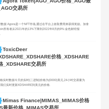
Agora Token|AGO_AGO价格_AGO最
_AGO交易所
时数据 Agora是一个NFT市场,通过在平台上收取费用来获得奖励。加拿
coin所有者从2021年的13%下降到2022年8月的9%:金色财经报
.
ToxicDeer
|XDSHARE_XDSHARE价格_XDSHARE
_XDSHARE交易所
价格实时数据今天的实时{二进制}价格为{0000}美元,24小时交易量为
元。我们实时更新XDSHARE到美元的价格.
Mimas Finance|MIMAS_MIMAS价格
AS最新价格_MIMAS交易所