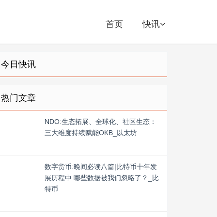
首页
快讯
今日快讯
热门文章
NDO:生态拓展、全球化、社区生态：
三大维度持续赋能OKB_以太坊
数字货币:晚间必读八篇|比特币十年发
展历程中 哪些数据被我们忽略了？_比
特币