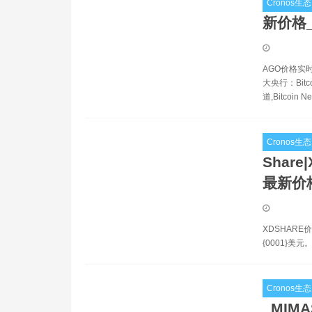
Cronos生态
新价格
AGO价格实
大央行：Bit
道,Bitcoin Ne
Cronos生态
Share
最新价格
XDSHARE
{0001}美
Cronos生态
_MIM