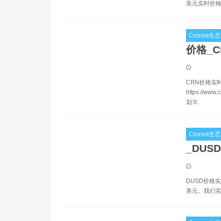
美元实时价格。
Cronos生态
价格_
CRN价格实
https://
划:9.
Cronos生态
_DUS
DUSD价格实
美元。我们实