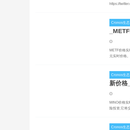
https://twit
Cronos生态
_MET
METF价格实
元实时价格。Ma
Cronos生态
新价格_
MINO价格实
险投资,它将
Cronos生态