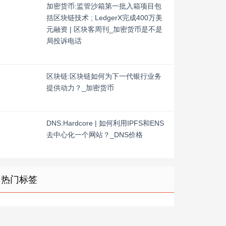
加密货币:监管沙箱第一批入箱项目包
括区块链技术 ; LedgerX完成400万美
元融资 | 区块客周刊_加密货币是不是
局投诉电话
区块链:区块链如何为下一代银行业务
提供动力？_加密货币
DNS:Hardcore | 如何利用IPFS和ENS
去中心化一个网站？_DNS价格
热门标签