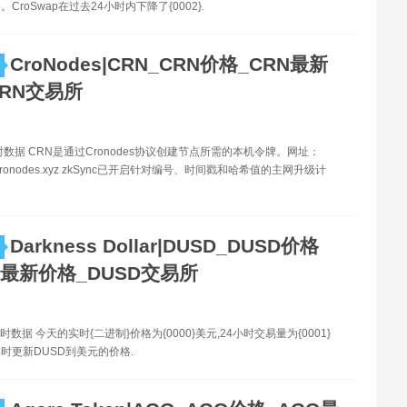
CroSwap在过去24小时内下降了{0002}.
CroNodes|CRN_CRN价格_CRN最新
CRN交易所
时数据 CRN是通过Cronodes协议创建节点所需的本机令牌。网址：
www.cronodes.xyz zkSync已开启针对编号、时间戳和哈希值的主网升级计
Darkness Dollar|DUSD_DUSD价格
D最新价格_DUSD交易所
时数据 今天的实时{二进制}价格为{0000}美元,24小时交易量为{0001}
时更新DUSD到美元的价格.