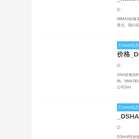
MIMAS价格
美元。我们实
Cronos生态
价格_
DNA价格实
钩。Web3初
公司Sov.
Cronos生态
_DSH
DSHARE价格实