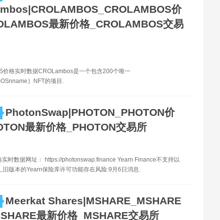
ambos|CROLAMBOS_CROLAMBOS价
OLAMBOS最新价格_CROLAMBOS交易
OS价格实时数据CROLambos是一个包含200个唯一
OSnname｝NFT的项目.
PhotonSwap|PHOTON_PHOTON价
OTON最新价格_PHOTON交易所
时数据网址： https://photonswap.finance Yearn Finance不支持以
,旧版本的Yearn保险库许可功能存在风险:9月6日消息.
Meerkat Shares|MSHARE_MSHARE
SHARE最新价格_MSHARE交易所