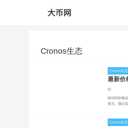
Cronos生态
Cronos生态
最新价
MUSD价格实
美元。我们实时
Cronos生态