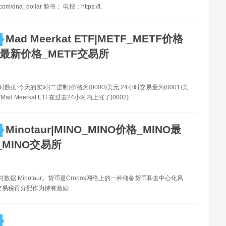
ter.com/dna_dollar 脸书： 电报：https://t.
Mad Meerkat ETF|METF_METF价格
F最新价格_METF交易所
时数据 今天的实时{二进制}价格为{0000}美元,24小时交易量为{0001}美
d Meerkat ETF在过去24小时内上涨了{0002}.
Minotaur|MINO_MINO价格_MINO最
MINO交易所
时数据 Minotaur。货币是Cronos网络上的一种储备货币和去中心化风
交易税再分配作为持有激励.