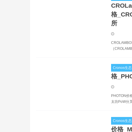
CROL
格_CR
所
CROLAMB
｛CROLAMB
Cronos生态
格_PH
PHOTON价格实
太坊PoW分叉
Cronos生态
价格_M