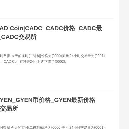
AD Coin|CADC_CADC价格_CADC最
_CADC交易所
时数据 今天的实时{二进制}价格为{0000}美元,24小时交易量为{0001}
CAD Coin在过去24小时内下降了{0002}.
YEN_GYEN币价格_GYEN最新价格
N交易所
时数据 今天的实时{二进制}价格为{0000}美元,24小时交易量为{0001}