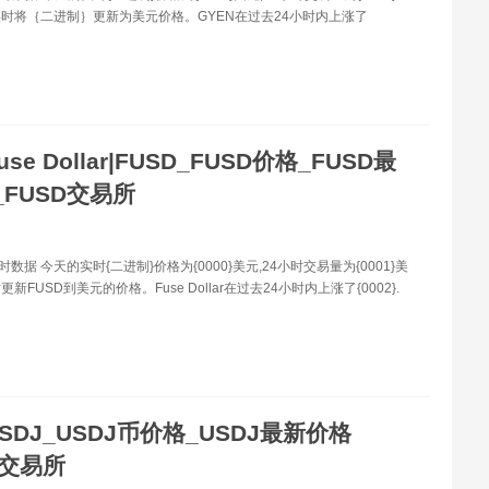
时将｛二进制｝更新为美元价格。GYEN在过去24小时内上涨了
use Dollar|FUSD_FUSD价格_FUSD最
FUSD交易所
时数据 今天的实时{二进制}价格为{0000}美元,24小时交易量为{0001}美
新FUSD到美元的价格。Fuse Dollar在过去24小时内上涨了{0002}.
SDJ_USDJ币价格_USDJ最新价格
J交易所