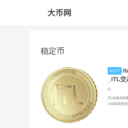
稳定币
I
稳定币
_ITL
ITL价格实时数
Lira目前的供应