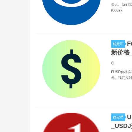
美元。我们实
{0002}.
F
稳定币
新价格_
FUSD价格实
元。我们实时更
U
稳定币
_USD