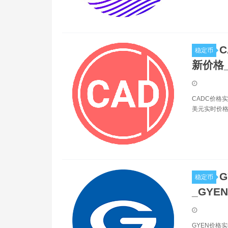
C
稳定币
新价格
CADC价格实
美元实时价格。
G
稳定币
_GYE
GYEN价格实