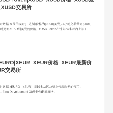
_XUSD交易所
时数据 今天的实时{二进制}价格为{0000}美元,24小时交易量为{0001}
时更新XUSD到美元的价格。xUSD Token在过去24小时内上涨了
EURO|XEUR_XEUR价格_XEUR最新价
UR交易所
实时数据 xEURO（xEUR）是以太坊区块链上代表欧元的代币。
ine由Etna Development Oü维护和提供服务.