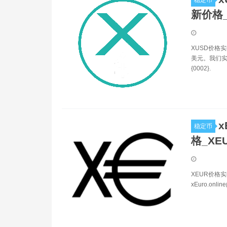
稳定币
新价格
XUSD价格实
美元。我们实
{0002}.
x
稳定币
格_XE
XEUR价格
xEuro.onl