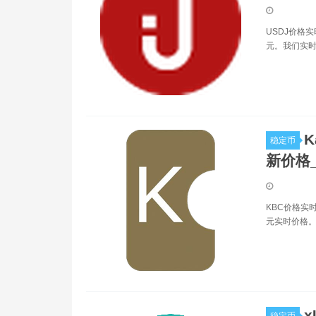
USDJ价格实
元。我们实时
K
稳定币
新价格
KBC价格实时
元实时价格。Ka
x