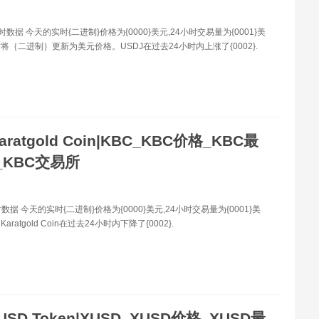
时数据 今天的实时{二进制}价格为{0000}美元,24小时交易量为{0001}美
将｛二进制｝更新为美元价格。USDJ在过去24小时内上涨了{0002}.
aratgold Coin|KBC_KBC价格_KBC最
_KBC交易所
数据 今天的实时{二进制}价格为{0000}美元,24小时交易量为{0001}美
ratgold Coin在过去24小时内下降了{0002}.
USD Token|XUSD_XUSD价格_XUSD最