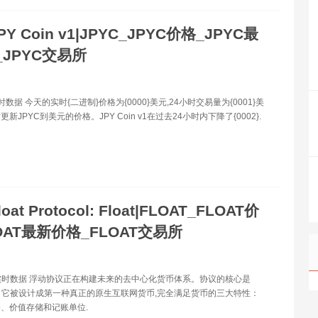
PY Coin v1|JPYC_JPYC价格_JPYC最
JPYC交易所
时数据 今天的实时{二进制}价格为{0000}美元,24小时交易量为{0001}美
新JPYC到美元的价格。JPY Coin v1在过去24小时内下降了{0002}.
loat Protocol: Float|FLOAT_FLOAT价
OAT最新价格_FLOAT交易所
格实时数据 浮动协议正在构建未来的去中心化货币体系。协议的核心是
牌。它被设计成第一种真正的原生互联网货币,完全满足货币的三大特性：
、价值存储和记账单位.