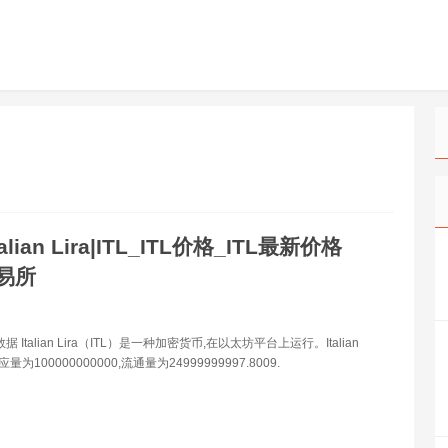
talian Lira|ITL_ITL价格_ITL最新价格
交易所
据 Italian Lira（ITL）是一种加密货币,在以太坊平台上运行。Italian
量为100000000000,流通量为24999999997.8009.