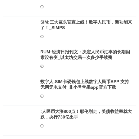
SIM:三大巨头官宣上线！数字人民币，新功能来
了！_SIMPS
RUM:经济日报刊文：决定人民币汇率的长期因
素没有变_以太坊交易一次多少手续费
数字人:SIM卡硬钱包上线数字人民币APP 支持
无网无电支付_非小号苹果app官方下载
:人民币大涨800点！耶伦刚走，美债收益率就大
跌，央行730亿出手_