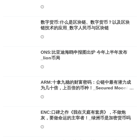
数字货币:什么是区块链、数字货币？以及区块
链技术的应用_数字人民币与区块链
ONS:比亚迪海鸥申报图出炉 今年上半年发布
_lion币局
ARM:十拿九稳的财富密码：公链中最有潜力成
为几十倍，上百倍的币种！_Secured MoonRat
Token
ENC:口碑之作《我在天庭有套房》，不做炮
灰，要做命运的主宰者！_绿洲币是加密货币吗