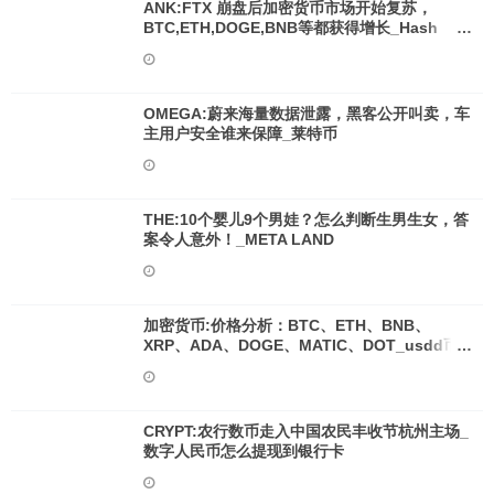
ANK:FTX 崩盘后加密货币市场开始复苏，
BTC,ETH,DOGE,BNB等都获得增长_Hash
Bridge Oracle
OMEGA:蔚来海量数据泄露，黑客公开叫卖，车
主用户安全谁来保障_莱特币
THE:10个婴儿9个男娃？怎么判断生男生女，答
案令人意外！_META LAND
加密货币:价格分析：BTC、ETH、BNB、
XRP、ADA、DOGE、MATIC、DOT_usdd币
价格
CRYPT:农行数币走入中国农民丰收节杭州主场_
数字人民币怎么提现到银行卡