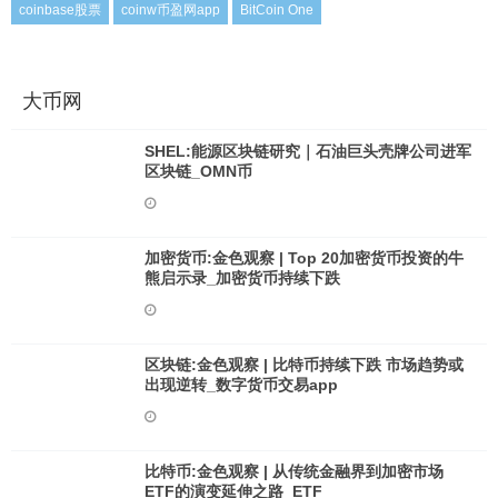
coinbase股票
coinw币盈网app
BitCoin One
大币网
SHEL:能源区块链研究｜石油巨头壳牌公司进军
区块链_OMN币
加密货币:金色观察 | Top 20加密货币投资的牛
熊启示录_加密货币持续下跌
区块链:金色观察 | 比特币持续下跌 市场趋势或
出现逆转_数字货币交易app
比特币:金色观察 | 从传统金融界到加密市场
ETF的演变延伸之路_ETF