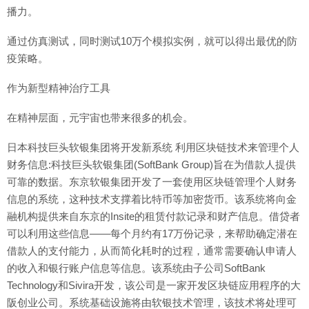
播力。
通过仿真测试，同时测试10万个模拟实例，就可以得出最优的防
疫策略。
作为新型精神治疗工具
在精神层面，元宇宙也带来很多的机会。
日本科技巨头软银集团将开发新系统 利用区块链技术来管理个人
财务信息:科技巨头软银集团(SoftBank Group)旨在为借款人提供
可靠的数据。东京软银集团开发了一套使用区块链管理个人财务
信息的系统，这种技术支撑着比特币等加密货币。该系统将向金
融机构提供来自东京的Insite的租赁付款记录和财产信息。借贷者
可以利用这些信息——每个月约有17万份记录，来帮助确定潜在
借款人的支付能力，从而简化耗时的过程，通常需要确认申请人
的收入和银行账户信息等信息。该系统由子公司SoftBank
Technology和Sivira开发，该公司是一家开发区块链应用程序的大
阪创业公司。系统基础设施将由软银技术管理，该技术将处理可