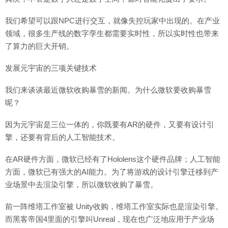
我们希望可以跟NPC进行交互，就像失控玩家中出现的。在产业
领域，很多生产线的数字孪生都需要实时性，所以实时性也带来
了算力的巨大开销。
发展元宇宙的三项关键技术
我们来谈谈最近微软收购暴雪的新闻。为什么微软要收购暴雪
呢？
因为元宇宙是三位一体的，你既要有AR的硬件，又要有设计引
擎，还要有背后的人工智能技术。
在AR硬件方面，微软已经有了Hololens这个硬件品牌；人工智能
方面，微软已有强大的AI能力。为了将游戏的设计引擎迁移到产
业场景中去渲染引擎，所以微软收购了暴雪。
前一阵维塔工作室被 Unity收购，维塔工作室实际也是渲染引擎。
而黑客帝国4里面的引擎叫Unreal，现在也广泛地应用于产业场