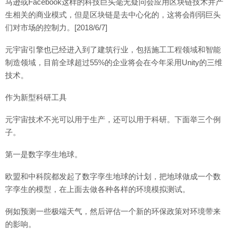
马逊或Facebook这样的科技巨头毫无疑问会应用区块链技术并产
生相关的商业模式，但是区块链是去中心化的，这将会削弱巨头
们对市场的控制力。[2018/6/7]
元宇宙引擎也已经进入到了建筑行业，包括施工工程领域和智能
制造领域，目前全球超过55%的企业将会在今年采用Unity的三维
技术。
作为新型科研工具
元宇宙技术不光可以用于生产，还可以用于科研。下面举三个例
子。
第一是数字孪生地球。
欧盟和中科院都发起了数字孪生地球的计划，把地球做成一个数
字孪生的模型，在上面去做各种各样的环境模拟测试。
例如预测一些极端天气，然后评估一个新的环保政策对环境带来
的影响。