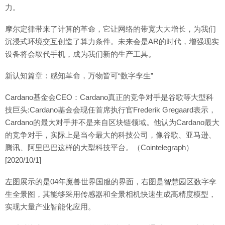
力。
摩尔定律带来了计算的革命，它让网络的带宽大大增长，为我们
沉浸式环境交互创造了算力条件。未来会是AR的时代，增强现实
设备将会取代手机，成为我们新的生产工具。
新认知篇章：感知革命，万物皆可“数字孪生”
Cardano基金会CEO：Cardano真正的竞争对手是谷歌等大型科
技巨头:Cardano基金会现任首席执行官Frederik Gregaard表示，
Cardano的最大对手并不是来自区块链领域。他认为Cardano最大
的竞争对手，实际上是当今最大的科技公司，像谷歌、亚马逊、
腾讯、阿里巴巴这样的大型科技平台。（Cointelegraph）
[2020/10/1]
左图展示的是04年魔兽世界国服的界面，右图是智慧园区数字孪
生全景图，其能够采用传感器和全景相机快速生成高精度模型，
实现大量产业智能化应用。