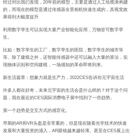
经过对比我们发现，20年前的模型，主要是通过人工绘图来构建
的，而现在的模型是通过传感器全景相机快速生成的，其视觉效
果得到大幅度提升
利用数字孪生可以实现大量产业智能化应用，万物皆可数字孪
生。
比如：数字孪生的工厂，数字孪生的医院，数字孪生的城市等
等。除了建模之外，还智能传感器中还可以融入大量的算法，实
现物体识别和空间建模，一场感知的革命即将到来。
新生活篇章：想象力就是生产力，2022CES告诉你元宇宙生活
许多人都在好奇，未来元宇宙的生活会是什么样的？对于这个问
题，我在最近的CES国际消费电子展中找到了一些趋势。
第一个趋势是交互方式的感官化。
早期的AR和VR头盔是非常重的，但是现在随着光学技术的快速
发展和大量投资的涌入，AR眼镜越来越轻薄。甚至在CES展上出