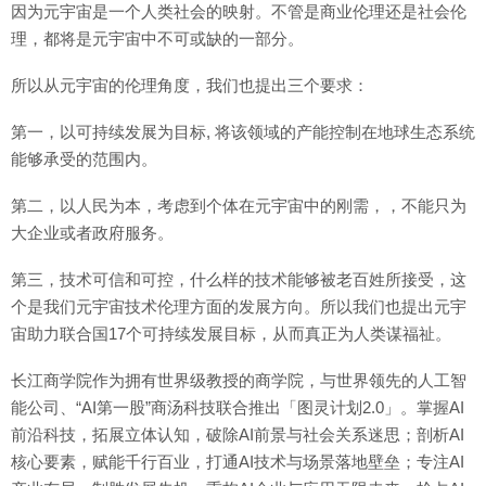
因为元宇宙是一个人类社会的映射。不管是商业伦理还是社会伦
理，都将是元宇宙中不可或缺的一部分。
所以从元宇宙的伦理角度，我们也提出三个要求：
第一，以可持续发展为目标, 将该领域的产能控制在地球生态系统
能够承受的范围内。
第二，以人民为本，考虑到个体在元宇宙中的刚需，，不能只为
大企业或者政府服务。
第三，技术可信和可控，什么样的技术能够被老百姓所接受，这
个是我们元宇宙技术伦理方面的发展方向。所以我们也提出元宇
宙助力联合国17个可持续发展目标，从而真正为人类谋福祉。
长江商学院作为拥有世界级教授的商学院，与世界领先的人工智
能公司、“AI第一股”商汤科技联合推出「图灵计划2.0」。掌握AI
前沿科技，拓展立体认知，破除AI前景与社会关系迷思；剖析AI
核心要素，赋能千行百业，打通AI技术与场景落地壁垒；专注AI