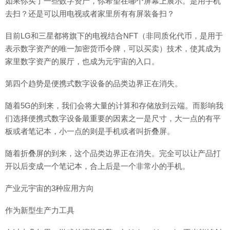
如果你买了一些数字资产，你希望在哪个屏幕上展示。是用手机
去扫？还是可以用电视或者家里所有有屏装备扫？
目前LG和三星都将旗下的电视结合NFT（非同质化代币，是用于
表示数字资产的唯一加密货币令牌，可以买卖）技术，使其成为
家里数字资产的展厅，也成为元宇宙的入口。
第四个趋势是便携式数字设备的品类边界正在消失。
随着5G的到来，我们会将大量的计算和存储放到云端。而影响我
们选择便携式数字设备最重要的因素之一是尺寸，大一点的有平
板或者笔记本，小一点的则是手机或者叫折叠屏。
随着折叠屏的到来，这个品类边界正在消失。完全可以让产品打
开以后变成一个笔记本，合上后是一个非常小的手机。
产业元宇宙的3种应用方向
作为新型生产力工具