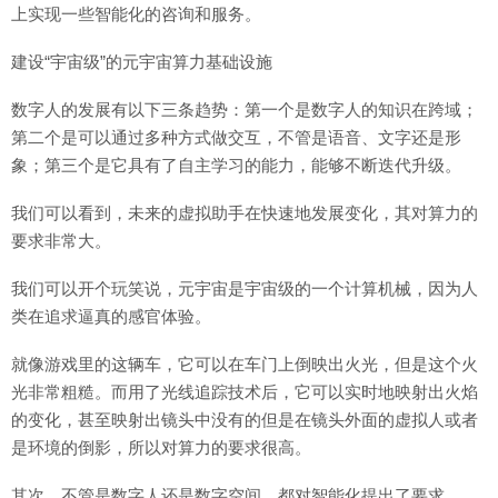
上实现一些智能化的咨询和服务。
建设“宇宙级”的元宇宙算力基础设施
数字人的发展有以下三条趋势：第一个是数字人的知识在跨域；
第二个是可以通过多种方式做交互，不管是语音、文字还是形
象；第三个是它具有了自主学习的能力，能够不断迭代升级。
我们可以看到，未来的虚拟助手在快速地发展变化，其对算力的
要求非常大。
我们可以开个玩笑说，元宇宙是宇宙级的一个计算机械，因为人
类在追求逼真的感官体验。
就像游戏里的这辆车，它可以在车门上倒映出火光，但是这个火
光非常粗糙。而用了光线追踪技术后，它可以实时地映射出火焰
的变化，甚至映射出镜头中没有的但是在镜头外面的虚拟人或者
是环境的倒影，所以对算力的要求很高。
其次，不管是数字人还是数字空间，都对智能化提出了要求。