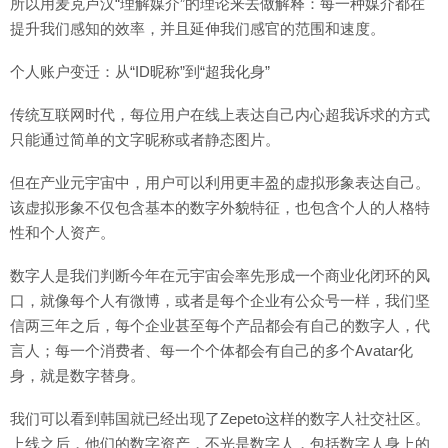
所以用麦克卢汉“理解媒介”的理论来去做解释：每一种媒介都在
提升我们感知的效率，并且延伸我们感官的范围和速度。
个人账户变迁：从“ID昵称”到“超我化身”
传统互联网时代，每位用户在线上表达自己内心超我诉求的方式
只能通过简单的文字昵称或者静态图片。
但在产业元宇宙中，用户可以利用更丰盈的虚拟形象表达自己。
该虚拟形象不仅包含基本的数字外貌特征，也包含个人的人格特
性和个人资产。
数字人是我们判断今年在元宇宙会率先形成一个商业化闭环的风
口，就像每个人有微博，或者是每个企业有公众号一样，我们坚
信两三年之后，每个企业甚至每个产品都会有自己的数字人，代
言人；每一个消费者、每一个个体都会有自己的多个Avatar化
身，就是数字替身。
我们可以看到韩国就已经出现了Zepeto这样的数字人社交社区。
上线之后，他们的数字资产，不光是数字人，包括数字人身上的