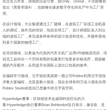
在过去几年里，游戏的渲染引擎，如Unity、Unreal，不光能够创
造出《黑客帝国4》，也能够在诸多数字孪生的生产中为工厂所
用。
在设计领域，大众集团通过工厂建模，在虚拟工厂实现工业机器
人的调试，操作员的培训，包括全球工厂、设计师团队加入到云
端的虚拟工厂，来完成各种各样的设计改进和优化，并最终落地
到某个国家的物理工厂。
在培训领域，以奥迪为代表的汽车主机厂运用VR做物流培训，培
训员工如何在一个空间有限的包裹里打包更多价格高昂，易损敏
感的汽车配件，从而提升在国际上进出口包装的效率。
在编程学习领域，元宇宙的美国第一股公司Roblox利用元宇宙技
术教大家编程，尤其是教小朋友，现在全球有65万名小朋友在用
Roblox Studio创造自己想象中的元宇宙空间。
Hyperledger董事：区块链技术会减弱科技巨头的力
量:Hyperledger执行董事Brian Behlendorf近日表示，像谷歌，亚