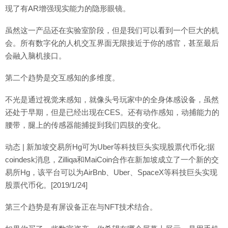
现了有AR增强现实能力的隐形眼镜。
虽然这一产品还在实验室阶段，但是我们可以看到一个巨大的机
会。所有数字化的人机交互界面无限接近于你的感官，甚至最后
会融入脑机接口。
第二个趋势是交互感知的多维度。
不光是通过视觉来感知，就像头号玩家中的全身体感设备，虽然
还处于早期，但是已经出现在CES。还有动作感知，动捕能力的
腰带，腿上的传感器能捕捉到我们四肢的变化。
动态 | 新加坡交易所Hg可为Uber等科技巨头实现股票代币化:据
coindesk消息，Zilliqa和MaiCoin合作在新加坡成立了一个新的交
易所Hg，该平台可以为AirBnb、Uber、SpaceX等科技巨头实现
股票代币化。[2019/1/24]
第三个趋势是有屏设备正在与NFT技术结合。