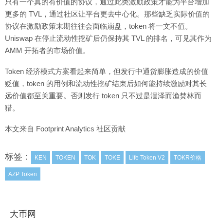
只有一个真的有价值的协议，通过此类激励政策才能为平台增加
更多的 TVL，通过社区让平台更去中心化。那些缺乏实际价值的
协议在激励政策末期往往会面临崩盘，token 将一文不值。
Uniswap 在停止流动性挖矿后仍保持其 TVL 的排名，可见其作为
AMM 开拓者的市场价值。
Token 经济模式方案看起来简单，但发行中通货膨胀造成的价值
贬值，token 的用例和流动性挖矿结束后如何能持续激励对其长
远价值都至关重要。否则发行 token 只不过是涸泽而渔焚林而
猎。
本文来自 Footprint Analytics 社区贡献
标签：
KEN
TOKEN
TOK
TOKE
Life Token V2
TOKR价格
AZP Token
大币网