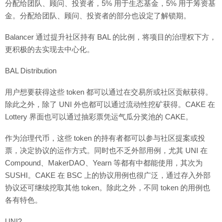
分配给团队、顾问、投资者，5% 用于生态基金，5% 用于筹资基
金。分配给团队、顾问、投资者的部分也设定了解锁期。
Balancer 通过提升社区持有 BAL 的比例，将项目的治理权下方，
更积极的去实现去中心化。
BAL Distribution
用户想要获得这些 token 都可以通过在交易所或社区贡献获得。
除此之外，除了 UNI 外也都可以通过流动性挖矿获得。CAKE 在
Lottery 界面也可以通过抽彩票凭运气瓜分奖池的 CAKE。
作为治理代币，这些 token 的持有者都可以参与社区提案或投
票，决定协议的运作方式。同时也不乏外部用例，尤其 UNI 在
Compound、MakerDAO、Yearn 等都有中都能使用，其次为
SUSHI。CAKE 在 BSC 上的协议用例也很广泛，通过存入外部
协议还可继续挖取其他 token。除此之外，不同 token 的用例也
各有特色。
UNI?