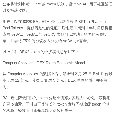
公布将计划参考 Curve 的 token 机制，设计 veBAL 用于社区治理
以及捕获收益。
用户可以在 80/20 BAL-ETH 提供流动性获得 BPT （Phantom
Pool Tokens，提供流动性的凭证）后锁定 1 周到 1 年时间获得相
应的 veBAL。veBAL 与 veCRV 类似可以对池子的奖励份额投
票，且会将 75% 的协议收入分发给 veBAL 持有者。
以上 4 种 DEX? token 的经济模式总结如下：
Footprint Analytics - DEX Token Economic Model
从 Footprint Analytics 的数据上看，截止到 2 月 25 日 BAL 币价最
高，约 12 美元。其次 UNI 约 9 美元，DEX 总体的币价并不算
高。
BAL 通过降低团队的 token 分配比例努力实现去中心化，获得用
户更多偏爱。同时由于其较长的 token 发放周期放缓 token 价值
的稀释，经过 5 月币价暴跌后仍位列第一。