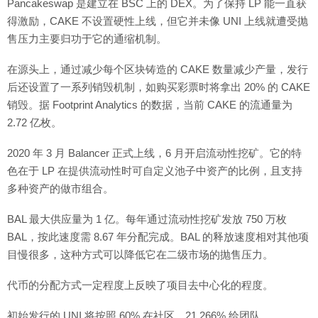
Pancakeswap 是建立在 BSC 上的 DEX。为了保持 LP 能一直获
得激励，CAKE 不设置硬性上线，但它并未像 UNI 上线就遭受抛
售压力主要归功于它的通缩机制。
在源头上，通过减少每个区块铸造的 CAKE 数量减少产量，发行
后还设置了一系列销毁机制，如购买彩票时将拿出 20% 的 CAKE
销毁。据 Footprint Analytics 的数据，当前 CAKE 的流通量为
2.72 亿枚。
2020 年 3 月 Balancer 正式上线，6 月开启流动性挖矿。它的特
色在于 LP 在提供流动性时可自定义池子中资产的比例，且支持
多种资产的做市组合。
BAL 最大供应量为 1 亿。每年通过流动性挖矿发放 750 万枚
BAL，按此速度需 8.67 年分配完成。BAL 的释放速度相对其他项
目慢很多，这种方式可以降低它在二级市场的抛售压力。
代币的分配方式一定程度上反映了项目去中心化的程度。
初始发行的 UNI 将按照 60% 在社区，21.266% 给团队，