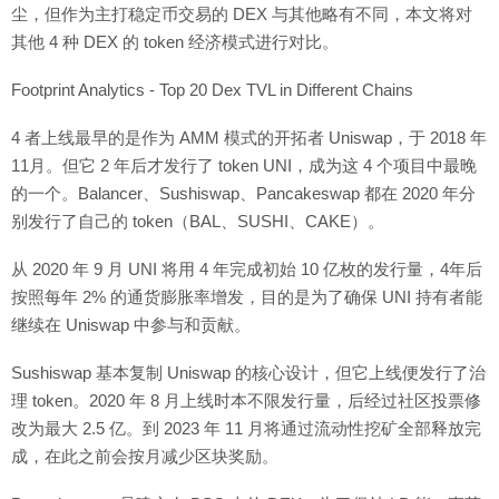
尘，但作为主打稳定币交易的 DEX 与其他略有不同，本文将对
其他 4 种 DEX 的 token 经济模式进行对比。
Footprint Analytics - Top 20 Dex TVL in Different Chains
4 者上线最早的是作为 AMM 模式的开拓者 Uniswap，于 2018 年
11月。但它 2 年后才发行了 token UNI，成为这 4 个项目中最晚
的一个。Balancer、Sushiswap、Pancakeswap 都在 2020 年分
别发行了自己的 token（BAL、SUSHI、CAKE）。
从 2020 年 9 月 UNI 将用 4 年完成初始 10 亿枚的发行量，4年后
按照每年 2% 的通货膨胀率增发，目的是为了确保 UNI 持有者能
继续在 Uniswap 中参与和贡献。
Sushiswap 基本复制 Uniswap 的核心设计，但它上线便发行了治
理 token。2020 年 8 月上线时本不限发行量，后经过社区投票修
改为最大 2.5 亿。到 2023 年 11 月将通过流动性挖矿全部释放完
成，在此之前会按月减少区块奖励。