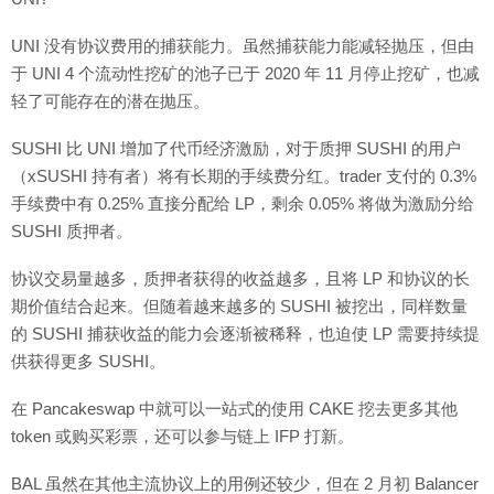
UNI 没有协议费用的捕获能力。虽然捕获能力能减轻抛压，但由
于 UNI 4 个流动性挖矿的池子已于 2020 年 11 月停止挖矿，也减
轻了可能存在的潜在抛压。
SUSHI 比 UNI 增加了代币经济激励，对于质押 SUSHI 的用户
（xSUSHI 持有者）将有长期的手续费分红。trader 支付的 0.3%
手续费中有 0.25% 直接分配给 LP，剩余 0.05% 将做为激励分给
SUSHI 质押者。
协议交易量越多，质押者获得的收益越多，且将 LP 和协议的长
期价值结合起来。但随着越来越多的 SUSHI 被挖出，同样数量
的 SUSHI 捕获收益的能力会逐渐被稀释，也迫使 LP 需要持续提
供获得更多 SUSHI。
在 Pancakeswap 中就可以一站式的使用 CAKE 挖去更多其他
token 或购买彩票，还可以参与链上 IFP 打新。
BAL 虽然在其他主流协议上的用例还较少，但在 2 月初 Balancer