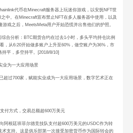
inlink代币在Minecraft服务器上玩迷你游戏，以安抚NFT世
。在Minecraft宣布禁止NFT在多人服务器中使用，以及
ft克隆游戏之后，MeetsMeta用户开始恐慌并出售他们的护照。
盘面综合分析：BTC期货合约在过去1小时，多头平均持仓比例
看，从6:20开始做多账户上升至60%，做空账户为36%，市
，多空持平。[2018/8/10]
能实业为一大应用场景
已超过700家，赋能实业成为一大应用场景，数字艺术正在
支付方式，交易总额超600万美元
向阿根廷班菲尔德竞技队支付超600万美元的USDC作为转
供技术支持。这是俱乐部第一次接受加密货币作为国际转会的