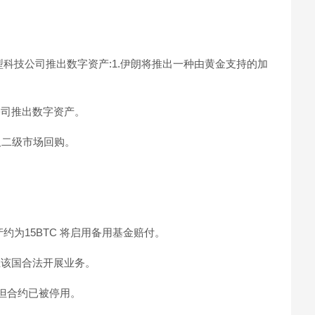
大型科技公司推出数字资产:1.伊朗将推出一种由黄金支持的加
公司推出数字资产。
及二级市场回购。
约为15BTC 将启用备用基金赔付。
在该国合法开展业务。
失但合约已被停用。