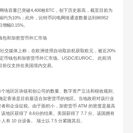
络容量已突破4,400枚BTC，创下历史新高，截至目前为
元，30日增幅约为10%；此外，比特币闪电网络通道数量达到86952
日增幅0.15%。
币钱包和加密货币外汇市场
laire在社交媒体上称，在欧洲使用自动取款机获取欧元，被近20%
币钱包和加密货币外汇市场。USDC/EUROC。 此前消
C，目前仅支持在美国境内交易。
每个地区区块链初创公司的数量、数字资产立法和税收规则、
它确定香港是目前最适合加密货币的地区。当地政府对该行业
者和企业征税。由于面积小，加密货币 ATM 的密度是最高
，该地区获得了 8.6分的结果。美国获得了 7.7 分。该国拥有
00 人有 10 台设备。 瑞士以 7.5 分紧随其后。