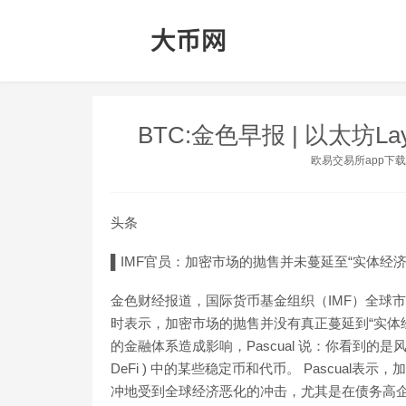
BTC:金色早报 | 以太坊L
欧易交易所app下载
头条
▌IMF官员：加密市场的抛售并未蔓延至“实体经济
金色财经报道，国际货币基金组织（IMF）全球市场分析部副主任
时表示，加密市场的抛售并没有真正蔓延到“实体
的金融体系造成影响，Pascual 说：你看到的是
DeFi ) 中的某些稳定币和代币。 Pascua
冲地受到全球经济恶化的冲击，尤其是在债务高