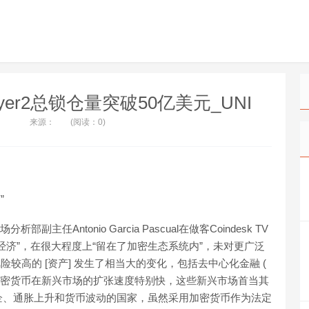
ayer2总锁仓量突破50亿美元_UNI
来源：
(阅读：0)
”
Antonio Garcia Pascual在做客Coindesk TV
经济”，在很大程度上“留在了加密生态系统内”，未对更广泛
风险较高的 [资产] 发生了相当大的变化，包括去中心化金融 (
l表示，加密货币在新兴市场的扩张速度特别快，这些新兴市场首当其
企、通胀上升和货币波动的国家，虽然采用加密货币作为法定