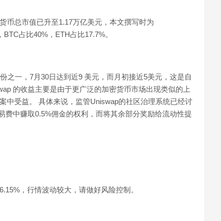
密货币总市值已升至1.17万亿美元，本文撰写时为
其中，BTC占比40%，ETH占比17.7%。
份之一，7月30日达到近9 美元，而月初接近5美元，这是自
niswap 的收益主要是由于更广泛的加密货币市场出现类似的上
案中受益。 具体来说，监管Uniswap的社区治理系统已经讨
3%交易费中赚取0.5%佣金的权利，而将其余部分奖励给流动性提
到46.15%，行情波动较大，请做好风险控制。