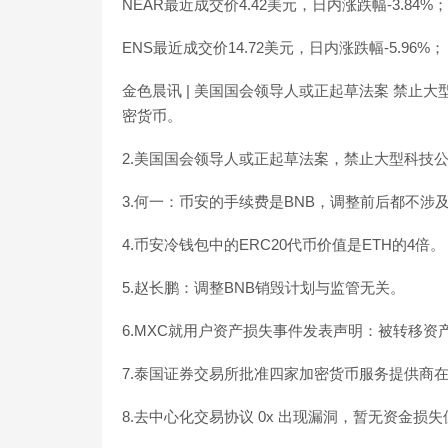
NEAR最近成交价4.42美元，日内涨跌幅-3.84%；
ENS最近成交价14.72美元，日内涨跌幅-5.96%；
金色晨讯 | 美国国会领导人或正起草法案 禁止
密货币。
2.美国国会领导人或正起草法案，禁止大型科技
3.何一：币安的手续费是BNB，调整前后都不涉
4.币安冷钱包中的ERC20代币价值是ETH的4倍。
5.赵长鹏：调整BNB销毁计划与监管无关。
6.MXC就用户资产损失事件发表声明：被转移资产
7.泰国证券交易所批准四家加密货币服务提供商
8.去中心化交易协议 0x 出现漏洞，暂无资金损