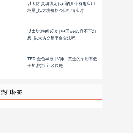
以太坊:灵魂绑定代币的几个有趣应用
场景_以太坊价格今日行情实时
以太坊:晚间必读 | 中国web3容不下幻
想_以太坊交易平台合法吗
TER:金色早报 | V神：黄金的采用率低
于加密货币_区块链
热门标签