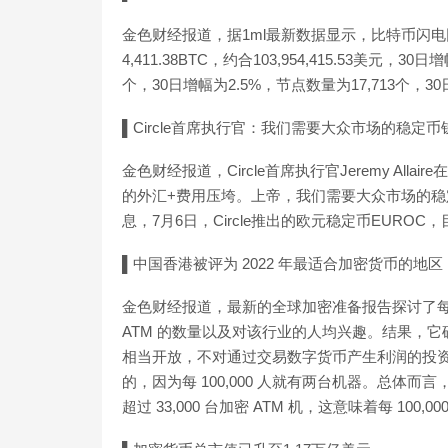
金色财经报道，据1ml最新数据显示，比特币闪电网
4,411.38BTC，约合103,954,415.53美
个，30日增幅为2.5%，节点数量为17,713个，30
▌Circle首席执行官：我们需要大众市场的稳定
金色财经报道，Circle首席执行官Jeremy Al
的外汇+费用压垮。上帝，我们需要大众市场的稳定
息，7月6日，Circle推出的欧元稳定币EURO
▌中国香港被评为 2022 年最适合加密货币的地区
金色财经报道，最新的全球加密准备报告探讨了
ATM 的数量以及对该行业的人均兴趣。结果，
相当开放，不对通过交易数字货币产生利润的投资
的，因为每 100,000 人就有两台机器。总体而言
超过 33,000 台加密 ATM 机，这意味着每 100,0