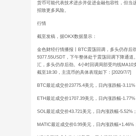
货币可能代表技术进步并促进金融包容性，但当
招致更多风险。
行情
截至发稿，据OKX数据显示：
金色财经行情播报丨BTC震荡回调，多头仍存后劲
9377.55USDT，下午整体处于震荡回调下降通
汇，多头仍存后劲。4小时回调局部受均线MA1
截至18:30，主流币的具体表现如下：[2020/7/7]
BTC最近成交价23775.4美元，日内涨跌幅-3.11
ETH最近成交价1707.39美元，日内涨跌幅-1.77
SOL最近成交价43.721美元，日内涨跌幅-5.52%
MATIC最近成交价0.99美元，日内涨跌幅+1.46%