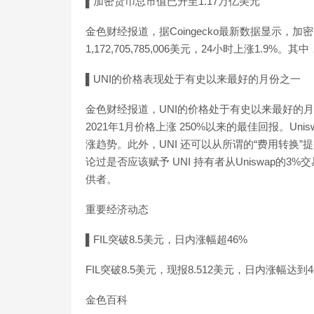
▌加密货币总市值已升至1.17万亿美元
金色财经报道，据Coingecko最新数据显示，加
1,172,705,785,006美元，24小时上涨1.9%。
▌UNI的价格表现处于有史以来最好的月份之一
金色财经报道，UNI的价格处于有史以来最好的月
2021年1月价格上涨 250%以来的最佳回报。U
涨趋势。此外，UNI 还可以从所谓的“费用转换”提
论过是否应该赋予 UNI 持有者从Uniswap的
供者。
重要经济动态
▌FIL突破8.5美元，日内涨幅超46%
FIL突破8.5美元，现报8.512美元，日内涨幅达
金色百科