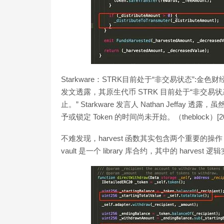
Starkware：STRK目前处于“非交易状态”:金色财经
发文透露，其原生代币 STRK 目前处于“非交易状
止。” Starkware 发言人 Nathan Jeffay 
予或锁定 Token 的时间尚未开始。（theblock）[2022/1
不难发现，harvest 函数其实包含两个重要的操作
vault 是一个 library 库合约，其中的 harvest