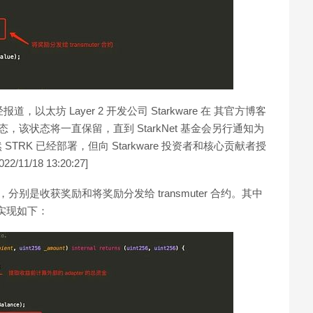
报道，以太坊 Layer 2 开发公司 Starkware 在 其官方博客
态，该状态将一直保留，直到 StarkNet 基金会另行通知为
透露，虽然 STRK 已经部署，但向 Starkware 投资者和核心贡献者授
1/18 13:20:27]
，分别是收获奖励和将奖励分发给 transmuter 合约。其中
 逻辑实现如下：