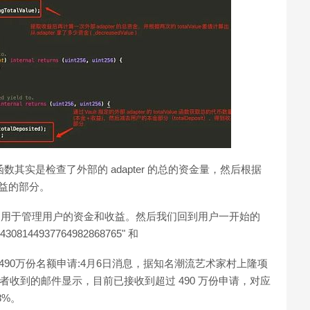
t 函数其实是检查了外部的 adapter 的总的资金量，然后根据
收益的部分。
略池，用于管理用户的资金和收益。然后我们回到用户一开始的
308144937764982868765" 和
T已收到超490万份名额申请:4月6日消息，据知名潮流艺术家村上隆项
T 白名单申请者收到的邮件显示，目前已接收到超过 490 万份申请，对应
8%。