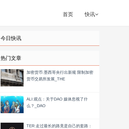
首页
快讯
今日快讯
热门文章
加密货币:墨西哥央行出新规 限制加密
货币交易所发展_THE
ALI:观点：关于DAO 媒体忽视了什
么？_DAO
TER:走过最长的路竟是自己的套路：