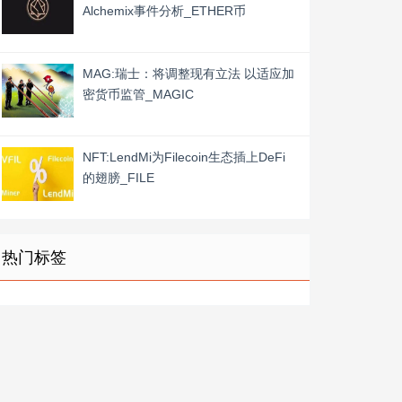
Alchemix事件分析_ETHER币
MAG:瑞士：将调整现有立法 以适应加
密货币监管_MAGIC
NFT:LendMi为Filecoin生态插上DeFi
的翅膀_FILE
热门标签