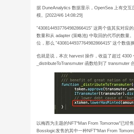
据 DuneAnalytics 数据显示，OpenSea 
模。[2022/4/6 14:08:29]
"4308144937764982866415" 这两个值其实
数量和从 adapter (策略池) 中取回的代币的数量。
位，那么 "4308144937764982866415" 这个数值换
也就是说，本次 harvest 操作，收益了超过 43
_distributeToTransmuter 函数给到了 t
以梅西为主题的NFT“Man From Tomorr
Bosslogic发售的其中一种NFT“Man From Tom