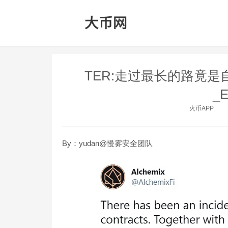
TER:走过最长的路竟是自
_
火币APP
By：yudan@慢雾安全团队