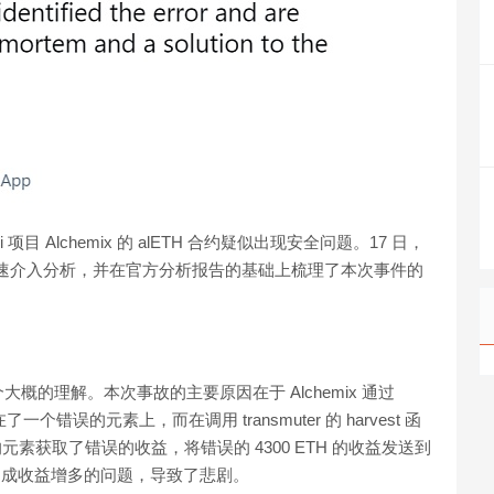
i 项目 Alchemix 的 alETH 合约疑似出现安全问题。17 日，
团队迅速介入分析，并在官方分析报告的基础上梳理了本次事件的
的理解。本次事故的主要原因在于 Alchemix 通过
在了一个错误的元素上，而在调用 transmuter 的 harvest 函
的元素获取了错误的收益，将错误的 4300 ETH 的收益发送到
贷款，造成收益增多的问题，导致了悲剧。