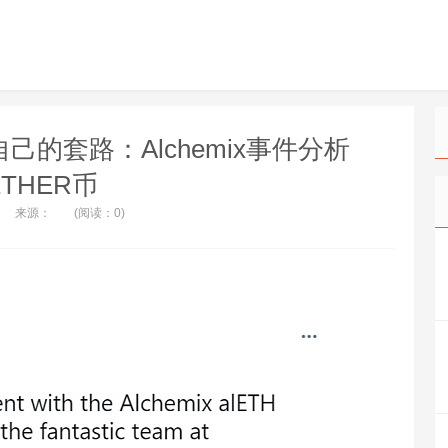
己的套路：Alchemix事件分析
ETHER币
来源：
(阅读：0)