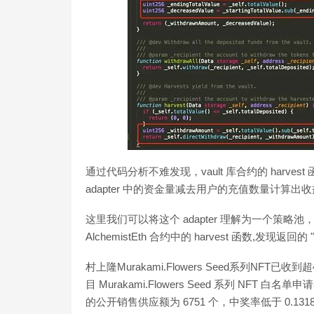
通过代码分析不难发现，vault 库合约的 harves
adapter 中的资金量减去用户的充值数量计算出
这里我们可以将这个 adapter 理解为一个策
AlchemistEth 合约中的 harvest 函数,发现返回的 "4
村上隆Murakami.Flowers Seed系列NF
目 Murakami.Flowers Seed 系列 NF
的公开销售供应额为 6751 个，中奖率低于 0.131