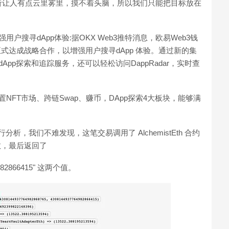
析让人有点云里雾里，摸不着头脑，所以我们只能把目标放在
强用户搜寻dApp体验:据OKX Web3推特消息，欧易Web3钱
ar正式达成战略合作，以增强用户搜寻dApp 体验。通过新的集
pp探索和追踪服务，还可以轻松访问DappRadar，实时查
NFT市场、跨链Swap、赚币，DApp探索4大板块，能够满
进行分析，我们不难发现，这笔交易调用了 AlchemistEth 合约
个参数，最后返回了
64982866415" 这两个值。