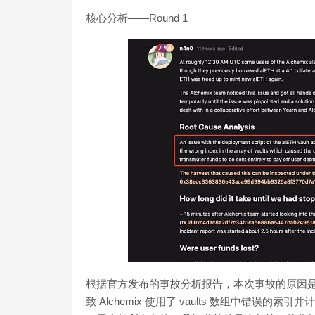
核心分析——Round 1
根据官方发布的事故分析报告，本次事故的原因是官方的
致 Alchemix 使用了 vaults 数组中错误的索