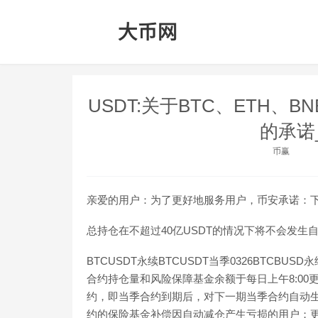
USDT:关于BTC、ETH、
的承诺
币赢
亲爱的用户：为了更好地服务用户，币安承诺：下列
总持仓在不超过40亿USDT的情况下将不会发生
BTCUSDT永续BTCUSDT当季0326BTCBUSD
合约持仓量和风险保障基金余额于每日上午8:00更新
约，即当季合约到期后，对下一期当季合约自动
约的保险基金补偿因自动减仓产生亏损的用户；