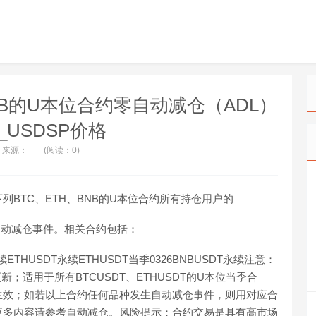
BNB的U本位合约零自动减仓（ADL）
_USDSP价格
来源：
(阅读：0)
BTC、ETH、BNB的U本位合约所有持仓用户的
自动减仓事件。相关合约包括：
永续ETHUSDT永续ETHUSDT当季0326BNBUSDT永续注意：
；适用于所有BTCUSDT、ETHUSDT的U本位当季合
生效；如若以上合约任何品种发生自动减仓事件，则用对应合
更多内容请参考自动减仓。风险提示：合约交易是具有高市场