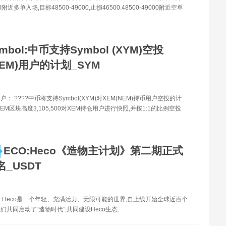
500附近多单入场,目标48500-49000,止损46500.48500-49000附近空单
mbol:中币支持Symbol (XYM)空投
NEM)用户的计划_SYM
： ????中币将支持Symbol(XYM)对XEM(NEM)持币用户空投的计
EM区块高度3,105,500对XEM持仓用户进行快照,并按1:1的比例空投
ECO:Heco《造物主计划》第二期正式
_USDT
 Heco是一个年轻、充满活力、无限可能的世界,自上线开始全球近百个
们共同启动了“造物时代”,共同建设Heco生态.