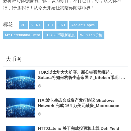
必将赚到你想赚的。你，认为你行，不行也行，你，认为你不
行，行也不行！从今天开始让我陪你闯荡币界！
标签：
PIT
VENT
TUR
ENT
Radiant Capital
MY Ceremonial Event
TURBO币最新消息
WENTXN价格
大币网
TOK:以太坊大力扩容、新公链强势崛起，
Solana将如何构筑生态帝国？_bitoken币现在
什么价格
ITA:波卡生态合成资产发行协议 Shadows
Network 完成 164 万美元融资_Moonscape
HTT:Gate.io 关于完成投票和上线 Defi Yield