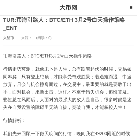
TUR:币海引路人：BTC/ETH 3月2号白天操作策略
_ENT
火星币
来源：
(阅读：0)
币海引路人：BTC/ETH3月2号白天操作策略
行情走势莫测，就像未卜是人生，总有跌宕起伏的时候，交易如
同攀爬，只有登上绝顶，才能享受奇观胜景；若遇难而退，中途
放弃，只会与机会擦肩而过，在交易中，最重要的就是要敢于出
手，面对机会，果断出击，这样才不至于错失机会，追悔莫及。
彩虹总在风雨后，人面对的最强大的敌人是自己，很多时候是迷
失在自我设置的障碍里无法自拔，突破自我，才能掌控人生！
行情解析：
我们先来回顾一下做天晚间的行情，晚间我在49200附近的时候