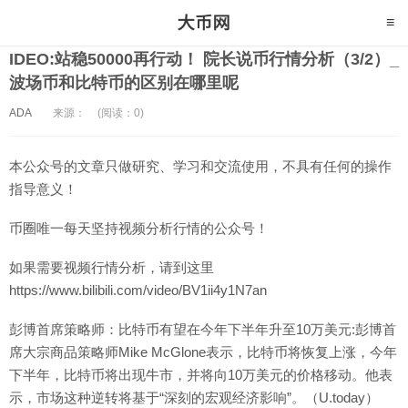
IDEO:站稳50000再行动！ 院长说币行情分析（3/2）_
波场币和比特币的区别在哪里呢
ADA
来源：
(阅读：0)
本公众号的文章只做研究、学习和交流使用，不具有任何的操作
指导意义！
币圈唯一每天坚持视频分析行情的公众号！
如果需要视频行情分析，请到这里
https://www.bilibili.com/video/BV1ii4y1N7an
彭博首席策略师：比特币有望在今年下半年升至10万美元:彭博首
席大宗商品策略师Mike McGlone表示，比特币将恢复上涨，今年
下半年，比特币将出现牛市，并将向10万美元的价格移动。他表
示，市场这种逆转将基于“深刻的宏观经济影响”。（U.today）