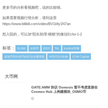
更多币的分析看视频吧，说的比较细。
如果需要视频行情分析，请到这里
https://www.bilibili.com/video/BV1ii4y1N7an
想入院的，可以加“院长助理-晓晓”的微信Echo-1-2
标签：
NLINK
比特币
IDEO
TAL
tronlink官网
波场币和比特币的区别在哪里呢
HIDEOUS价格
EGW Capital
大币网
GATE:AMM 协议 Osmosis 暂不考虑直接在
Cosmos Hub 上构建模块_OSMO币