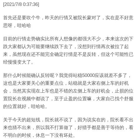
[2021/7/8 0:37:36]
首先还是要吹个牛，昨天的行情又被院长蒙对了，实在是不好意
思呀，哇哈哈
目前的行情走势确实比所有人想像的都强大不少，本来这次的下
跌大家都认为可能要继续跌下去了，没想到行情再次被拉了起
来，虽然现在还不能完全确定行情是不是反转，但这个可能性已
经慢慢变大了。
那什么时候能确认反转呢？我觉得站稳50000应该就差不多了，
这也是大家要关心的重要点位，站稳就是大家右侧上车的好机
会，当然其实现在上车也是不错的左侧上车的好机会，止损的位
置院长在视频中都说了，至于止盈的位置嘛，大家自己找个舒服
的位置就好，哇哈哈。
关于今天的超短线，院长就不说了，因为说实在的，院长看不出
来也猜不出来，所以我不打算做了，好猎手都是善于等待的，看
不明白的时候，休息一下没有坏处。