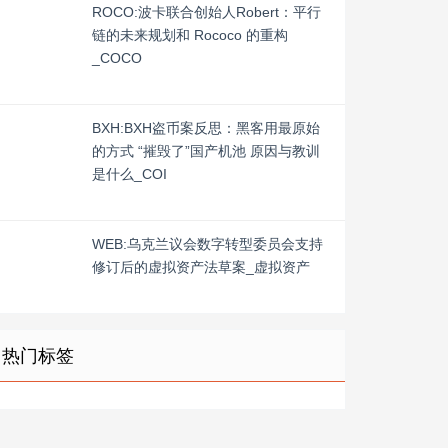
ROCO:波卡联合创始人Robert：平行
链的未来规划和 Rococo 的重构
_COCO
BXH:BXH盗币案反思：黑客用最原始
的方式 “摧毁了”国产机池 原因与教训
是什么_COI
WEB:乌克兰议会数字转型委员会支持
修订后的虚拟资产法草案_虚拟资产
热门标签