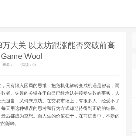
剑指3万大关 以太坊跟涨能否突破前高
 Game Wool
来源：
(阅读：0)
生，只有陷入困局的思维，把危机化解转变成机遇是智者，而
失败者。失败的关键在于自己已经承认并接受失败的事实，人
毫无担当，又何来成功。在交易市场上，有很多人，经受不了
，每天用这种错误的思考和行为方式却期待得到正确的结果。
，最后都成为空想。而人生的价值在于，在前进当中，不断的
生的巅峰。