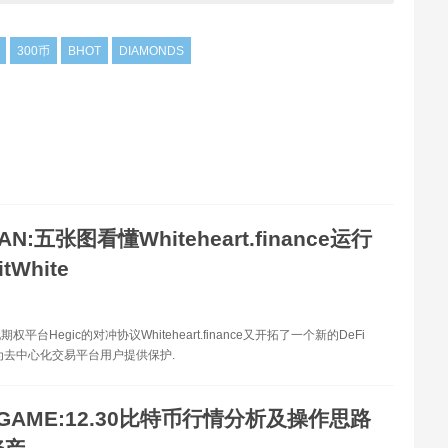
300币
BHOT
DIAMONDS
AN:五张图看懂Whiteheart.finance运行
tWhite
平台Hegic的对冲协议Whiteheart.finance又开拓了一个新的DeFi
为去中心化交易平台用户提供保护.
GAME:12.30比特币行情分析及操作思路