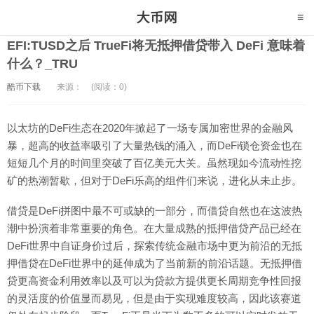
EFI:TUSD之后 TrueFi将无抵押借贷带入 DeFi 意味着
什么？_TRU
酷币下载
来源：
(阅读：0)
以太坊的DeFi生态在2020年掀起了一场专属加密世界的金融风
暴，超高的收益率吸引了大量热钱的涌入，而DeFi锁仓资金也在
短短几个月的时间里突破了百亿美元大关。虽然现如今流动性挖
矿的热潮暂歇，但对于DeFi乐高的组件们来说，进化从未止步。
借贷是DeFi拼图中最不可或缺的一部分，而借贷自然也在这波热
潮中扮演着非常重要的角色。在大量成熟的抵押借贷产品已经在
DeFi世界中自证身价过后，探索传统金融市场中更为前沿的无抵
押借贷在DeFi世界中的延伸成为了当前新的前沿话题。无抵押借
贷更高资金利用效率以及可以为贷款方提供更长周期竞争性回报
的灵活度的价值显而易见，但是由于实现难度较高，因此该赛道