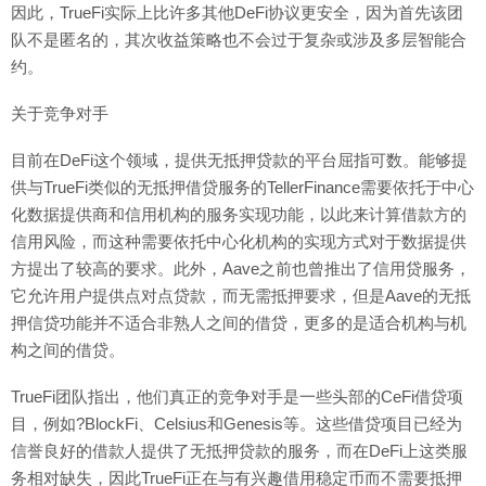
因此，TrueFi实际上比许多其他DeFi协议更安全，因为首先该团
队不是匿名的，其次收益策略也不会过于复杂或涉及多层智能合
约。
关于竞争对手
目前在DeFi这个领域，提供无抵押贷款的平台屈指可数。能够提
供与TrueFi类似的无抵押借贷服务的TellerFinance需要依托于中心
化数据提供商和信用机构的服务实现功能，以此来计算借款方的
信用风险，而这种需要依托中心化机构的实现方式对于数据提供
方提出了较高的要求。此外，Aave之前也曾推出了信用贷服务，
它允许用户提供点对点贷款，而无需抵押要求，但是Aave的无抵
押信贷功能并不适合非熟人之间的借贷，更多的是适合机构与机
构之间的借贷。
TrueFi团队指出，他们真正的竞争对手是一些头部的CeFi借贷项
目，例如?BlockFi、Celsius和Genesis等。这些借贷项目已经为
信誉良好的借款人提供了无抵押贷款的服务，而在DeFi上这类服
务相对缺失，因此TrueFi正在与有兴趣借用稳定币而不需要抵押