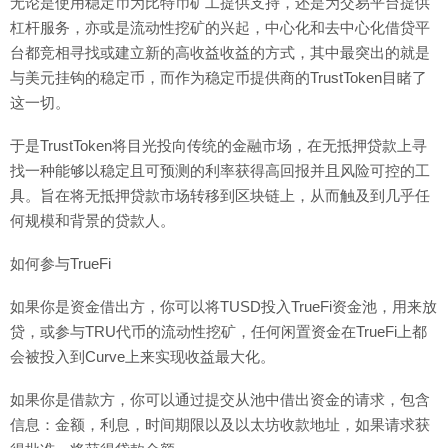
无论是使用稳定币为比特币矿工提供支持，还是为交易平台提供
杠杆服务，亦或是流动性挖矿的兴起，中心化和去中心化借贷平
台都竞相寻找或建立新的高收益收益的方式，其中最突出的就是
与美元挂钩的稳定币，而作为稳定币提供商的TrustToken目睹了
这一切。
于是TrustToken将目光投向传统的金融市场，在无抵押贷款上寻
找一种能够以稳定且可预测的利率获得高回报并且风险可控的工
具。旨在将无抵押贷款市场转移到区块链上，从而触及到几乎任
何规模和背景的贷款人。
如何参与TrueFi
如果你是资金借出方，你可以将TUSD投入TrueFi资金池，用来放
贷，或参与TRU代币的流动性挖矿，任何闲置资金在TrueFi上都
会被投入到Curve上来实现收益最大化。
如果你是借款方，你可以通过提交从池中借出资金的请求，包含
信息：金额，利息，时间期限以及以太坊收款地址，如果请求获