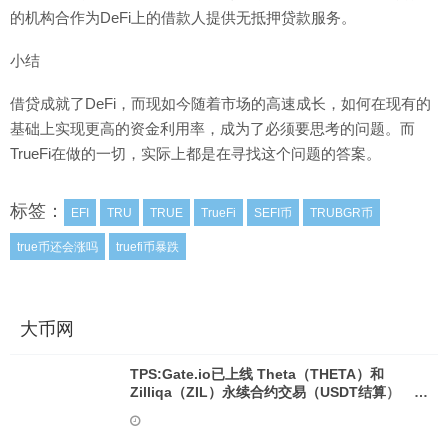
的机构合作为DeFi上的借款人提供无抵押贷款服务。
小结
借贷成就了DeFi，而现如今随着市场的高速成长，如何在现有的
基础上实现更高的资金利用率，成为了必须要思考的问题。而
TrueFi在做的一切，实际上都是在寻找这个问题的答案。
标签：
EFI
TRU
TRUE
TrueFi
SEFI币
TRUBGR币
true币还会涨吗
truefi币暴跌
大币网
TPS:Gate.io已上线 Theta（THETA）和
Zilliqa（ZIL）永续合约交易（USDT结算）
_tps币圈