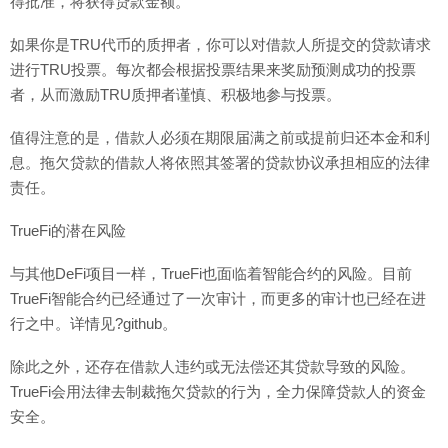
得批准，将获得贷款金额。
如果你是TRU代币的质押者，你可以对借款人所提交的贷款请求
进行TRU投票。每次都会根据投票结果来奖励预测成功的投票
者，从而激励TRU质押者谨慎、积极地参与投票。
值得注意的是，借款人必须在期限届满之前或提前归还本金和利
息。拖欠贷款的借款人将依照其签署的贷款协议承担相应的法律
责任。
TrueFi的潜在风险
与其他DeFi项目一样，TrueFi也面临着智能合约的风险。目前
TrueFi智能合约已经通过了一次审计，而更多的审计也已经在进
行之中。详情见?github。
除此之外，还存在借款人违约或无法偿还其贷款导致的风险。
TrueFi会用法律去制裁拖欠贷款的行为，全力保障贷款人的资金
安全。