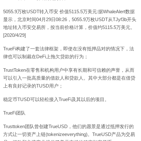
5055.9万枚USDT转入币安 价值5115.5万美元:据WhaleAlert数据
显示，北京时间04月29日08:26，5055.9万枚USDT从TJyf3b开头
地址转入币安交易所，按当前价格计算，价值约5115.5万美元。
[2020/4/29]
TrueFi构建了一套法律框架，即使在没有抵押品对的情况下，法
律也可以制裁在DeFi上拖欠贷款的行为；
TrustToken在零售和机构用户中享有长期和可信赖的声誉，从而
可以引入一批高质量的借款人和贷款人。其中大部分都是在借贷
上有良好记录的TUSD用户；
稳定币TUSD可以轻松接入TrueFi及其以后的项目。
TrueFi团队
Trusttoken团队曾创建TrueUSD，他们的愿景是通过抵押发行的
方式让一切资产上链(tokenizeeverything)。TrueUSD产品为交易