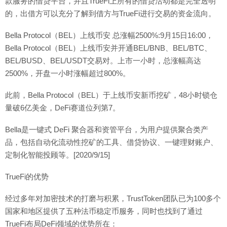
款服务的借贷平台，并且TrueFi上所有的借贷活动都是完全透明
的，出借方可以充分了解到借方与TrueFi进行交易的资金流向。
Bella Protocol（BEL）上线币安 总涨幅2500%:9月15日16:00，
Bella Protocol（BEL）上线币安并开通BEL/BNB、BEL/BTC、
BEL/BUSD、BEL/USDT交易对。上市一小时，总涨幅高达
2500%，开盘一小时涨幅超过800%。
此前，Bella Protocol（BEL）于上线币安新币挖矿，48小时锁仓
量破6亿美金，DeFi赛道位列第7。
Bella是一键式 DeFi 聚合器和资管平台，为用户提供聚合类产
品，包括自动化流动性挖矿的工具、借贷协议、一键理财账户、
定制化智能投顾等。[2020/9/15]
TrueFi的优势
经过多年对加密技术的打磨与积累，TrustToken团队已为100多个
国家和地区提供了五种法币稳定币服务，同时也找到了通过
TrueFi布局DeFi领域的优势所在：