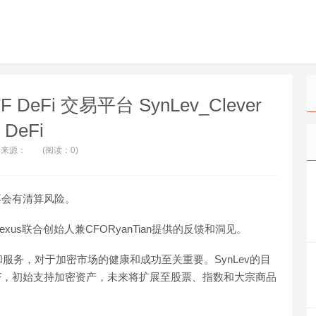
DeFi 交易平台 SynLev_Clever
DeFi
来源：
(阅读：0)
不会有清算风险。
nNexus联合创始人兼CFORyanTian提供的反馈和洞见。
服务，对于加密市场的健康和成功至关重要。SynLev的目
F，初始支持加密资产，未来将扩展至股票、指数和大宗商品