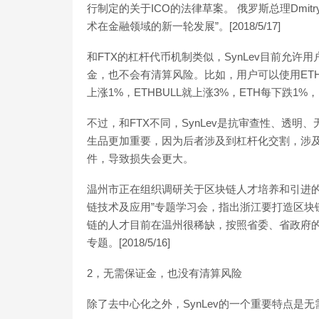
行制定的关于ICO的法律草案。 俄罗斯总理Dmitr
术在金融领域的新一轮发展”。[2018/5/17]
和FTX的杠杆代币机制类似，SynLev目前允
金，也不会有清算风险。比如，用户可以使用ETH
上涨1%，ETHBULL就上涨3%，ETH每下跌1%，
不过，和FTX不同，SynLev是抗审查性、透
生品更加重要，因为后者涉及到杠杆化交割，涉
件，导致损失会更大。
温州市正在组织调研关于区块链人才培养和引进的专
链技术及应用”专题学习会，指出浙江要打造区块
链的人才目前在温州很稀缺，按照省委、省政府
专题。[2018/5/16]
2，无需保证金，也没有清算风险
除了去中心化之外，SynLev的一个重要特点是