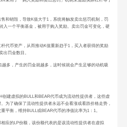
售和销毁，导致K值大于1，系统将触发卖出惩罚机制，罚
都转入一个平衡基金，被用于购入奖励。卖出罚金可变化，硬
杆代币资产，从而推动K值重新趋于1，买入者获得的奖励
卖出罚金数目。
1越多，产生的罚金就越多，这时候就会产生足够的动机吸
TH创建虚拟的BULL和BEAR代币成为流动性提供者，这些虚
对。为了确保了流动性提供者永远不会看涨或看跌价格走势，
平衡，维持BULL或BEAR代币的净值比率为1：1。
得相应的LP份额，该份额代表的是该流动性提供者在虚拟