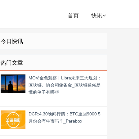
首页
快讯
今日快讯
热门文章
MOV:金色观察丨Libra未来三大规划：
区块链、协会和储备金_区块链通俗易
懂的例子有哪些
DCR:4.30晚间行情：BTC重回9000 5
月份会有牛市吗？_Parabox