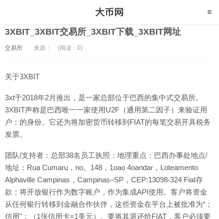
3XBIT_3XBIT交易所_3XBIT下载_3XBIT网址
交易所
来源：
(阅读：0)
关于3XBIT
3xt于2018年2月推出，是一家总部位于巴西的集中式交易所。
3XBIT声称是巴西唯一一家使用U2F（通用第二因子）来验证用
户；的身份。它还为将加密货币转移到FIAT的每笔交易开具税务
发票。
团队/支持者：总部38名员工执照：地理重点：巴西办事处地点/
地址：Rua Cumaru，no。148，1oao 4oandar，Loteamento
Alphaville Campinas，Campinas–SP，CEP:13098-324 Fiat存
款：将开放银行作为数字账户，作为集成API使用。客户将资金
从任何银行转移到金融合作伙伴，这些资金在平台上被批准为“；
信用"；（1张信用卡=1美元）。要将其退还给FIAT，客户必须要