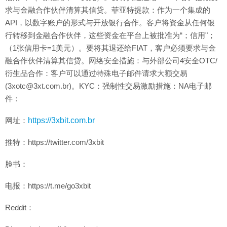
求与金融合作伙伴清算其信贷。菲亚特提款：作为一个集成的
API，以数字账户的形式与开放银行合作。客户将资金从任何银
行转移到金融合作伙伴，这些资金在平台上被批准为“；信用"；
（1张信用卡=1美元）。要将其退还给FIAT，客户必须要求与金
融合作伙伴清算其信贷。网络安全措施：与外部公司4安全OTC/
衍生品合作：客户可以通过特殊电子邮件请求大额交易
(3xotc@3xt.com.br)。KYC：强制性交易激励措施：NA电子邮
件：
网址：
https://3xbit.com.br
推特：https://twitter.com/3xbit
脸书：
电报：https://t.me/go3xbit
Reddit：