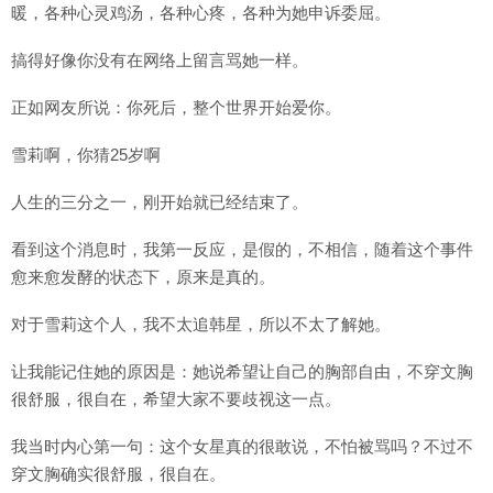
暖，各种心灵鸡汤，各种心疼，各种为她申诉委屈。
搞得好像你没有在网络上留言骂她一样。
正如网友所说：你死后，整个世界开始爱你。
雪莉啊，你猜25岁啊
人生的三分之一，刚开始就已经结束了。
看到这个消息时，我第一反应，是假的，不相信，随着这个事件
愈来愈发酵的状态下，原来是真的。
对于雪莉这个人，我不太追韩星，所以不太了解她。
让我能记住她的原因是：她说希望让自己的胸部自由，不穿文胸
很舒服，很自在，希望大家不要歧视这一点。
我当时内心第一句：这个女星真的很敢说，不怕被骂吗？不过不
穿文胸确实很舒服，很自在。