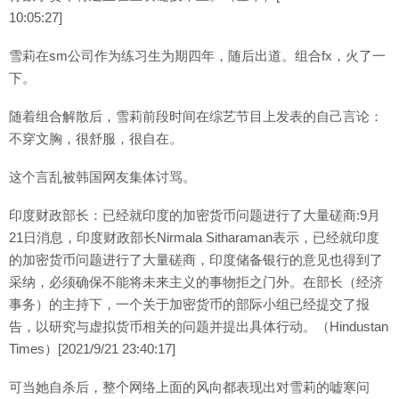
10:05:27]
雪莉在sm公司作为练习生为期四年，随后出道。组合fx，火了一
下。
随着组合解散后，雪莉前段时间在综艺节目上发表的自己言论：
不穿文胸，很舒服，很自在。
这个言乱被韩国网友集体讨骂。
印度财政部长：已经就印度的加密货币问题进行了大量磋商:9月
21日消息，印度财政部长Nirmala Sitharaman表示，已经就印度
的加密货币问题进行了大量磋商，印度储备银行的意见也得到了
采纳，必须确保不能将未来主义的事物拒之门外。在部长（经济
事务）的主持下，一个关于加密货币的部际小组已经提交了报
告，以研究与虚拟货币相关的问题并提出具体行动。（Hindustan
Times）[2021/9/21 23:40:17]
可当她自杀后，整个网络上面的风向都表现出对雪莉的嘘寒问