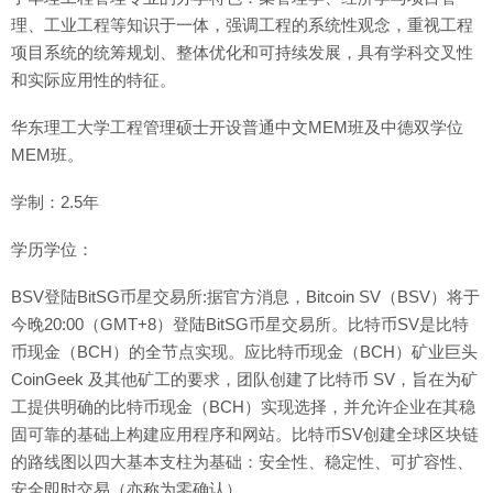
理、工业工程等知识于一体，强调工程的系统性观念，重视工程
项目系统的统筹规划、整体优化和可持续发展，具有学科交叉性
和实际应用性的特征。
华东理工大学工程管理硕士开设普通中文MEM班及中德双学位
MEM班。
学制：2.5年
学历学位：
BSV登陆BitSG币星交易所:据官方消息，Bitcoin SV（BSV）将于
今晚20:00（GMT+8）登陆BitSG币星交易所。比特币SV是比特
币现金（BCH）的全节点实现。应比特币现金（BCH）矿业巨头
CoinGeek 及其他矿工的要求，团队创建了比特币 SV，旨在为矿
工提供明确的比特币现金（BCH）实现选择，并允许企业在其稳
固可靠的基础上构建应用程序和网站。比特币SV创建全球区块链
的路线图以四大基本支柱为基础：安全性、稳定性、可扩容性、
安全即时交易（亦称为零确认）。