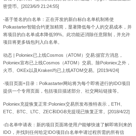
密货币。[2023/6/9 21:24:55]
-基于签名的白名单：正在开发的新白标白名单机制将使
Polkastarter智能合约更加精简，显著降低每个人的交易成本，并
将项目的白名单成本降低99%。此功能还消除任意限制，并允许
项目将更多钱包列入白名单。
动态 | Poloniex已上线Cosmos（ATOM）交易:据官方消息，
Poloniex宣布已上线Cosmos（ATOM）交易。除Poloniex之外，
火币、OKEx以及Kraken均已上线ATOM交易。[2019/4/24]
-项目页面+目录：Polkastarter网站将为每个即将进行的IDO项目
提供一个专用页面，包括项目描述部分、社交网站链接等。
Poloniex充提恢复正常:Poloniex交易所发布推特表示，ETH、
ETC、BTC、LTC、ZEC和DGB充提现已恢复正常。[2018/4/22]
-白名单申请表：新的项目页面将使用户能够快速了解即将到来的
IDO，并找到任何给定IDO项目白名单申请过程所需的所有信