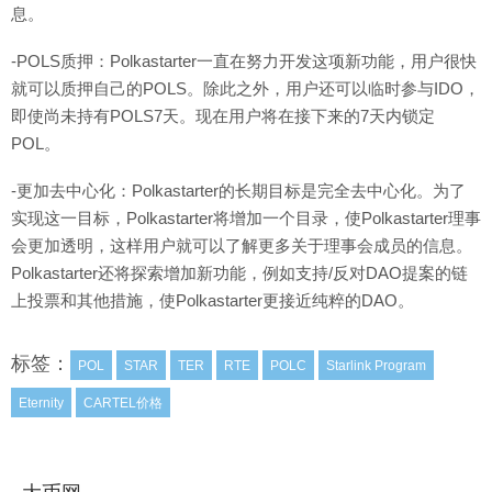
息。
-POLS质押：Polkastarter一直在努力开发这项新功能，用户很快
就可以质押自己的POLS。除此之外，用户还可以临时参与IDO，
即使尚未持有POLS7天。现在用户将在接下来的7天内锁定
POL。
-更加去中心化：Polkastarter的长期目标是完全去中心化。为了
实现这一目标，Polkastarter将增加一个目录，使Polkastarter理事
会更加透明，这样用户就可以了解更多关于理事会成员的信息。
Polkastarter还将探索增加新功能，例如支持/反对DAO提案的链
上投票和其他措施，使Polkastarter更接近纯粹的DAO。
标签：
POL
STAR
TER
RTE
POLC
Starlink Program
Eternity
CARTEL价格