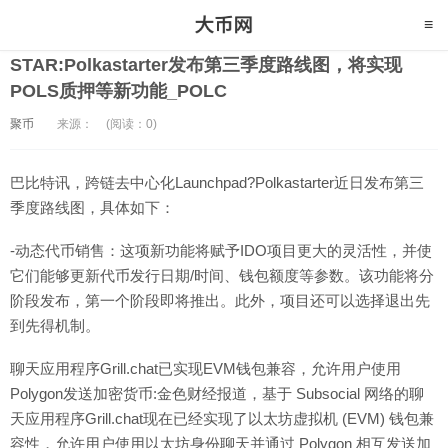
STAR:Polkastarter发布第三季度路线图，将实现
POLS质押等新功能_POLC
聚币
来源：
(阅读：0)
巴比特讯，跨链去中心化Launchpad?Polkastarter近日发布第三
季度路线图，具体如下：
-动态代币销售：这项新功能将赋予IDO项目更大的灵活性，并使
它们能够更新代币发行日期/时间、钱包额度等参数。该功能将分
阶段发布，第一个阶段即将推出。此外，项目还可以选择退出先
到先得机制。
聊天应用程序Grill.chat已实现EVM钱包兼容，允许用户使用
Polygon发送加密货币:金色财经报道，基于 Subsocial 网络的聊
天应用程序Grill.chat现在已经实现了以太坊虚拟机 (EVM) 钱包兼
容性，允许用户使用以太坊身份聊天并通过 Polygon 相互发送加