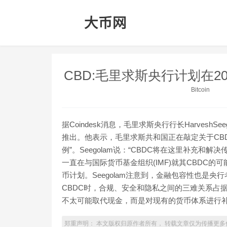
CBD:毛里求斯央行计划在20
Bitcoin
据Coindesk消息，毛里求斯央行行长Harvesh
推出。他表示，毛里求斯共和国正在敲定关于CB
例”。Seegolam说：“CBDC将在这里补充和解
一直在与国际货币基金组织(IMF)就其CBDC
币计划。Seegolam注意到，金融包容性也是
CBDC时，合规、安全和隐私之间的三难关系占据了
不太可能取代现金，而是对现有的货币体系进行
郑重声明： 本文版权归原作者所有， 转载文章仅为传播更多