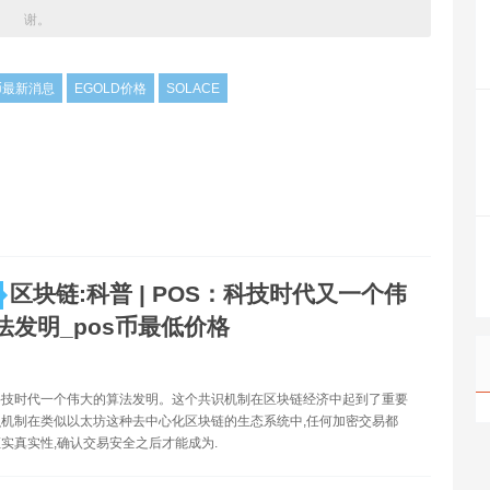
谢。
币最新消息
EGOLD价格
SOLACE
区块链:科普 | POS：科技时代又一个伟
法发明_pos币最低价格
科技时代一个伟大的算法发明。这个共识机制在区块链经济中起到了重要
机制在类似以太坊这种去中心化区块链的生态系统中,任何加密交易都
实真实性,确认交易安全之后才能成为.