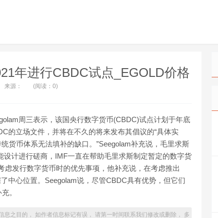
21年进行CBDC试点_EGOLD价格
来源：
(阅读：0)
Seegolam周三表示，该国央行数字货币(CBDC)试点计划于年底
DC的立场文件，并将在不久的将来发布其倡议的“具体实
决传统货币体系无法填补的缺口。”Seegolam补充说，毛里求斯
的可能设计进行磋商，IMF一直在帮助毛里求斯制定暂定的数字货
央行考虑发行数字货币时的优先事项，他补充说，在考虑推出
中心位置。Seegolam说，尽管CBDC具有优势，但它们
补充。
信息之目的， 如作者信息标记有误， 请第一时间联系我们修改或删除， 多