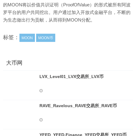
的MOON将以价值共识证明（ProofOfValue）的形式被所有阿波
罗平台的用户共同挖出。用户通过加入开放式金融平台，不断的
为生态做出行为贡献，从而得到MOON分配。
标签：
MOON
MOON币
大币网
LVX_Level01_LVX交易所_LVX币
RAVE_Ravelous_RAVE交易所_RAVE币
YFED_YFED.Finance_YFED交易所_YFED币