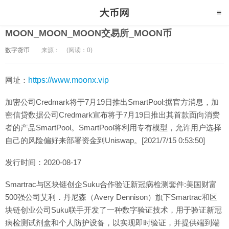
MOON_MOON_MOON交易所_MOON币
数字货币
来源：
(阅读：0)
网址：
https://www.moonx.vip
加密公司Credmark将于7月19日推出SmartPool:据官方消息，加
密信贷数据公司Credmark宣布将于7月19日推出其首款面向消费
者的产品SmartPool。SmartPool将利用专有模型，允许用户选择
自己的风险偏好来部署资金到Uniswap。[2021/7/15 0:53:50]
发行时间：2020-08-17
Smartrac与区块链创企Suku合作验证新冠病检测套件:美国财富
500强公司艾利．丹尼森（Avery Dennison）旗下Smartrac和区
块链创业公司Suku联手开发了一种数字验证技术，用于验证新冠
病检测试剂盒和个人防护设备，以实现即时验证，并提供端到端