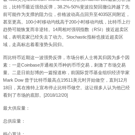
出，比特币最近强劲反弹，38.2%-50%斐波拉契回撤位跨越了先
前可能作为支撑的阻力位，价格波动高点回升至4035区间附近，
甚至更高。100小时移动均线高于200小时移动均线，比特币上行
趋势可能恢复而非逆转。14周相对强弱指数（RSI）接近超卖区
域，表明卖家已经失去了动力。Stochastic指标也接近超卖区
域，走高标志着看涨势头回归。
而比特币近期这一波强势反弹，市场分析人士将其归因为多个因
素：一是Coinbase开通相关币种的币币交易，刺激了市场交易
量。二是日前彭博的一篇报道称，前国际货币基金组织经济学家
Mark Dow 曾于比特币最高点19511美元时开始做空，直到12月
18日，其在推特上宣布停止比特币做空。这让很多人认为他已经
看到了市场的底部。[2018/12/20]
最大供应量：
总供应量：
核心算法：