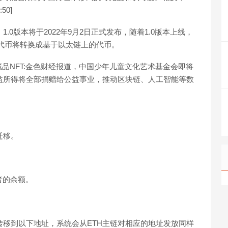
50]
，1.0版本将于2022年9月2日正式发布，随着1.0版本上线，
上的代币将转换成基于以太链上的代币。
品NFT:金色财经报道，中国少年儿童文化艺术基金会即将
，收益所得将全部捐赠给公益事业，推动区块链、人工智能等数
迁移。
者的余额。
-NFT转移到以下地址，系统会从ETH主链对相应的地址发放同样