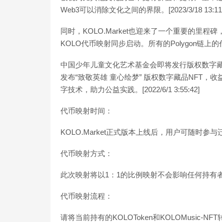
Web3可以消除文化之间的界限。[2023/3/18 13:11:
同时，KOLO.Market也迎来了一个重要的里程碑
KOLO代币映射同步启动。所有的Polygon链
中国少年儿童文化艺术基金会即将发行版权数字藏
发布“致敬英雄 童心绘梦” 版权数字藏品NFT
字技术，助力公益实践。[2022/6/1 3:55:42]
代币映射时间：
KOLO.Market正式版本上线后，用户可随时参与
代币映射方式：
此次映射将以1：1的比例映射不会影响任何持有
代币映射流程：
请将当前持有的KOLOToken和KOLOMusic