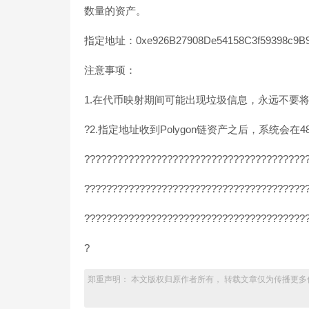
数量的资产。
指定地址：0xe926B27908De54158C3f59398c9B9
注意事项：
1.在代币映射期间可能出现垃圾信息，永远不要
?2.指定地址收到Polygon链资产之后，系统会
????????????????????????????????????????
????????????????????????????????????????
?????????????????????????????????????????
?
郑重声明： 本文版权归原作者所有， 转载文章仅为传播更多