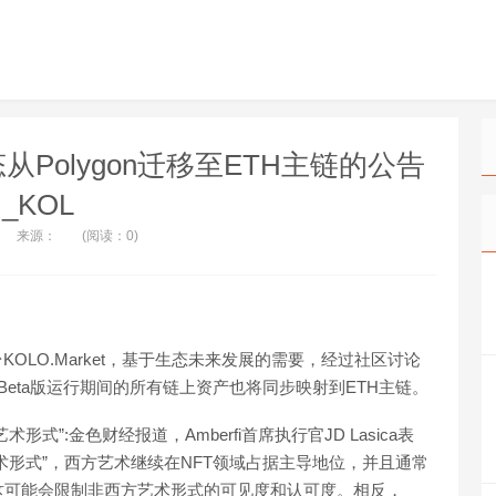
生态从Polygon迁移至ETH主链的公告
_KOL
来源：
(阅读：0)
OLO.Market，基于生态未来发展的需要，经过社区讨论
目Beta版运行期间的所有链上资产也将同步映射到ETH主链。
”:金色财经报道，Amberfi首席执行官JD Lasica表
术形式”，西方艺术继续在NFT领域占据主导地位，并且通常
这可能会限制非西方艺术形式的可见度和认可度。相反，