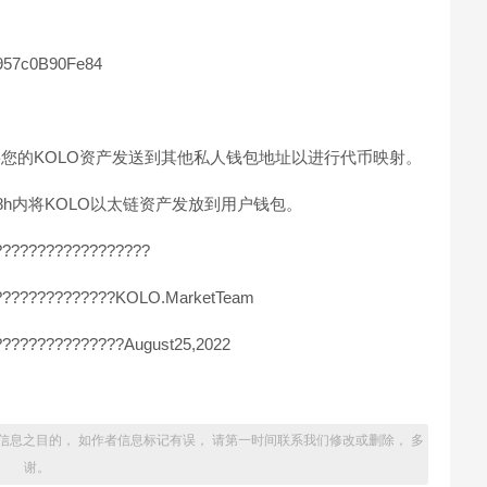
57c0B90Fe84
将您的KOLO资产发送到其他私人钱包地址以进行代币映射。
在48h内将KOLO以太链资产发放到用户钱包。
??????????????????
??????????????KOLO.MarketTeam
??????????????August25,2022
信息之目的， 如作者信息标记有误， 请第一时间联系我们修改或删除， 多
谢。